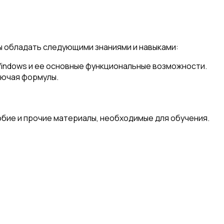
ы обладать следующими знаниями и навыками:
Windows и ее основные функциональные возможности.
лючая формулы.
ие и прочие материалы, необходимые для обучения.