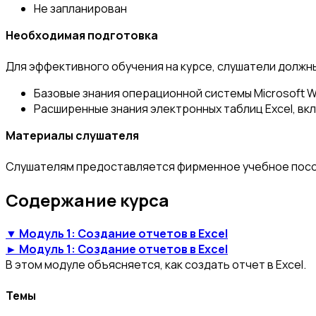
Не запланирован
Необходимая подготовка
Для эффективного обучения на курсе, слушатели должн
Базовые знания операционной системы Microsoft 
Расширенные знания электронных таблиц Excel, вк
Материалы слушателя
Слушателям предоставляется фирменное учебное пособ
Содержание курса
▼ Модуль 1: Создание отчетов в Excel
► Модуль 1: Создание отчетов в Excel
В этом модуле объясняется, как создать отчет в Excel.
Темы