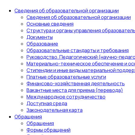
Сведения об образовательной организации
Сведения об образовательной организации
Основные сведения
Структура и органы управления образовател
Документы
Образование
Образовательные стандарты и требования
Руководство. Педагогический (научно-педаго
Материально-техническое обеспечение и ос
Стипендии и иные виды материальной поддер
Платные образовательные услуги
Финансово-хозяйственная деятельность
Вакантные места для приема (перевода)
Международное сотрудничество
Доступная среда
Законодательная карта
Обращения
Обращения
Формы обращений