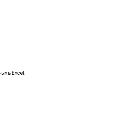
х в Excel.