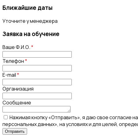
Ближайшие даты
Уточните у менеджера
Заявка на обучение
Ваше Ф.И.О.
*
Телефон
*
E-mail
*
Организация
Сообщение
Нажимая кнопку «Отправить», я даю свое согласие н
персональных данных», на условиях и для целей, опред