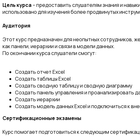
Цель курса
– предоставить слушателям знания и навыки
использовано для изучения более продвинутых инструмен
Аудитория
Этот курс предназначен для неопытных сотрудников, ж
как панели, иерархии и связи в модели данных.
По окончании курса слушатели смогут:
Создать отчет Excel
Создать таблицы Excel
Создать сводную таблицу и сводную диаграмму
Создать панель управления и проанализировать д
Создать иерархии
Создать модель данных Excel и подключиться к вн
Сертификационные экзамены
Курс помогает подготовиться к следующим сертификац