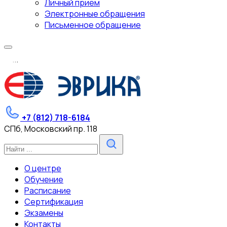
Личный прием
Электронные обращения
Письменное обращение
.
.
.
+7 (812) 718-6184
СПб, Московский пр. 118
О центре
Обучение
Расписание
Сертификация
Экзамены
Контакты