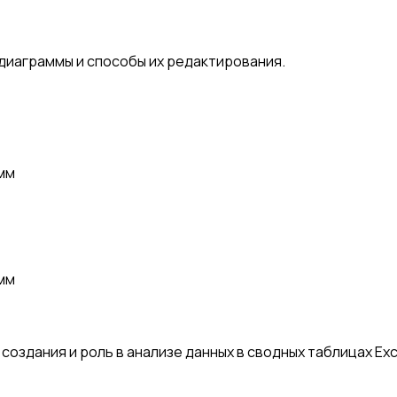
диаграммы и способы их редактирования.
мм
мм
создания и роль в анализе данных в сводных таблицах Exc