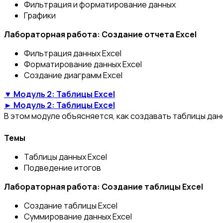
Фильтрация и форматирование данных
Графики
Лабораторная работа: Создание отчета Excel
Фильтрация данных Excel
Форматирование данных Excel
Создание диаграмм Excel
▼ Модуль 2: Таблицы Excel
► Модуль 2: Таблицы Excel
В этом модуле объясняется, как создавать таблицы данны
Темы
Таблицы данных Excel
Подведение итогов
Лабораторная работа: Создание таблицы Excel
Создание таблицы Excel
Суммирование данных Excel