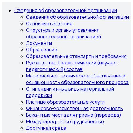
Сведения об образовательной организации
Сведения об образовательной организации
Основные сведения
Структура и органы управления
образовательной организацией
Документы
Образование
Образовательные стандарты и требования
Руководство. Педагогический (научно-
педагогический) состав
Материально-техническое обеспечение и
оснащенность образовательного процесса
Стипендии и иные виды материальной
поддержки
Платные образовательные услуги
Финансово-хозяйственная деятельность
Вакантные места для приема (перевода)
Международное сотрудничество
Доступная среда