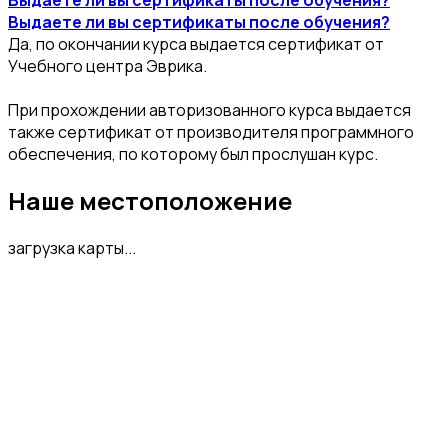
Выдаете ли вы сертификаты после обучения?
Да, по окончании курса выдается сертификат от
Учебного центра Эврика.
При прохождении авторизованного курса выдается
также сертификат от производителя программного
обеспечения, по которому был прослушан курс.
Наше местоположение
загрузка карты...