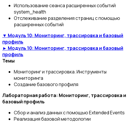
Использование сеанса расширенных событий
system_health
Отслеживание разделения страниц с помощью
расширенных событий
▼ Модуль 10: Мониторинг, трассировка и базовый
профиль
► Модуль 10: Мониторинг, трассировка и базовый
профиль
Темы
Мониторинг и трассировка. Инструменты
мониторинга
Создание базового профиля
Лабораторная работа: Мониторинг, трассировка и
базовый профиль
Сбор и анализ данных с помощью Extended Events
Реализация базовой методологии