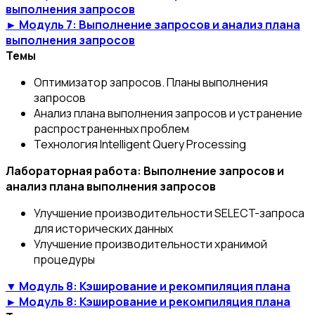
выполнения запросов
► Модуль 7: Выполнение запросов и анализ плана
выполнения запросов
Темы
Оптимизатор запросов. Планы выполнения
запросов
Анализ плана выполнения запросов и устранение
распространенных проблем
Технология Intelligent Query Processing
Лабораторная работа: Выполнение запросов и
анализ плана выполнения запросов
Улучшение производительности SELECT-запроса
для исторических данных
Улучшение производительности хранимой
процедуры
▼ Модуль 8: Кэширование и рекомпиляция плана
► Модуль 8: Кэширование и рекомпиляция плана