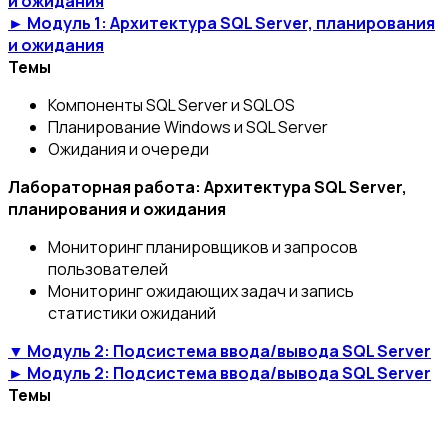
и ожидания
► Модуль 1: Архитектура SQL Server, планирования
и ожидания
Темы
Компоненты SQL Server и SQLOS
Планирование Windows и SQL Server
Ожидания и очереди
Лабораторная работа: Архитектура SQL Server,
планирования и ожидания
Мониторинг планировщиков и запросов
пользователей
Мониторинг ожидающих задач и запись
статистики ожиданий
▼ Модуль 2: Подсистема ввода/вывода SQL Server
► Модуль 2: Подсистема ввода/вывода SQL Server
Темы