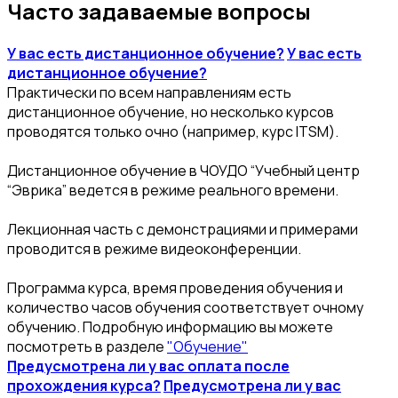
Часто задаваемые вопросы
У вас есть дистанционное обучение?
У вас есть
дистанционное обучение?
Практически по всем направлениям есть
дистанционное обучение, но несколько курсов
проводятся только очно (например, курс ITSM).
Дистанционное обучение в ЧОУДО “Учебный центр
“Эврика” ведется в режиме реального времени.
Лекционная часть с демонстрациями и примерами
проводится в режиме видеоконференции.
Программа курса, время проведения обучения и
количество часов обучения соответствует очному
обучению. Подробную информацию вы можете
посмотреть в разделе
"Обучение"
Предусмотрена ли у вас оплата после
прохождения курса?
Предусмотрена ли у вас