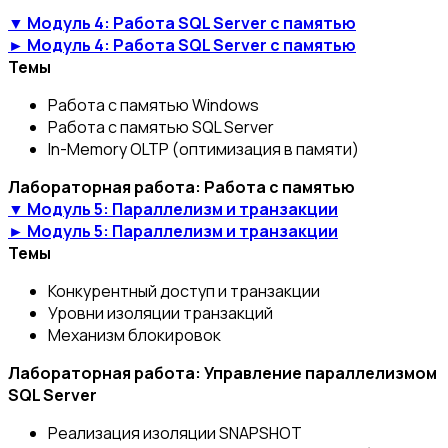
▼ Модуль 4: Работа SQL Server с памятью
► Модуль 4: Работа SQL Server с памятью
Темы
Работа с памятью Windows
Работа с памятью SQL Server
In-Memory OLTP (оптимизация в памяти)
Лабораторная работа: Работа с памятью
▼ Модуль 5: Параллелизм и транзакции
► Модуль 5: Параллелизм и транзакции
Темы
Конкурентный доступ и транзакции
Уровни изоляции транзакций
Механизм блокировок
Лабораторная работа: Управление параллелизмом
SQL Server
Реализация изоляции SNAPSHOT