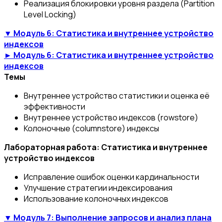
Реализация блокировки уровня раздела (Partition
Level Locking)
▼ Модуль 6: Статистика и внутреннее устройство
индексов
► Модуль 6: Статистика и внутреннее устройство
индексов
Темы
Внутреннее устройство статистики и оценка её
эффективности
Внутреннее устройство индексов (rowstore)
Колоночные (columnstore) индексы
Лабораторная работа: Статистика и внутреннее
устройство индексов
Исправление ошибок оценки кардинальности
Улучшение стратегии индексирования
Использование колоночных индексов
▼ Модуль 7: Выполнение запросов и анализ плана