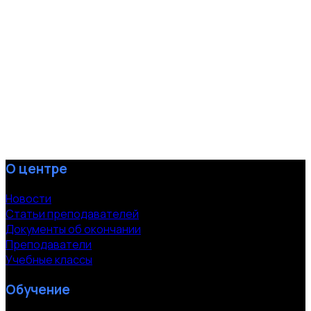
О центре
Новости
Статьи преподавателей
Документы об окончании
Преподаватели
Учебные классы
Обучение