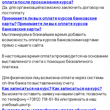
оплата после прохождения курса?
Да, для организаций возможно заключить договор на
постоплату.
Принимаете ли вы к оплате курсов банковские
карты?
Принимаете ли вы к оплате курсов
банковские карты?
Мы планируем в ближайшее время добавить
возможность оплаты курсов банковскими картами
прямо с нашего сайта.
В настоящее время оплата производится на основании
выставленного счета с помощью безналичного
платежа.
Для физических лиц возможна оплата через системы
on-line банка по выставленному счету.
Как записаться на курс?
Как записаться на курс?
Вы можете оставить заявку на нашем сайте, позвонить
по телефону +7(812) 718-61-84 или приехать в наш
учебный центр.
Выдаете ли вы сертификаты после обучения?