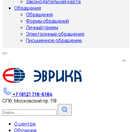
Законодательная карта
Обращения
Обращения
Формы обращений
Личный прием
Электронные обращения
Письменное обращение
.
.
.
+7 (812) 718-6184
СПб, Московский пр. 118
О центре
Обучение