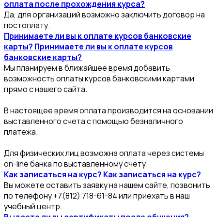
оплата после прохождения курса?
Да, для организаций возможно заключить договор на
постоплату.
Принимаете ли вы к оплате курсов банковские
карты?
Принимаете ли вы к оплате курсов
банковские карты?
Мы планируем в ближайшее время добавить
возможность оплаты курсов банковскими картами
прямо с нашего сайта.
В настоящее время оплата производится на основании
выставленного счета с помощью безналичного
платежа.
Для физических лиц возможна оплата через системы
on-line банка по выставленному счету.
Как записаться на курс?
Как записаться на курс?
Вы можете оставить заявку на нашем сайте, позвонить
по телефону +7(812) 718-61-84 или приехать в наш
учебный центр.
Выдаете ли вы сертификаты после обучения?