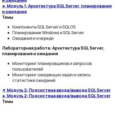
и ожидания
► Модуль 1: Архитектура SQL Server, планирования
и ожидания
Темы
Компоненты SQL Server и SQLOS
Планирование Windows и SQL Server
Ожидания и очереди
Лабораторная работа: Архитектура SQL Server,
планирования и ожидания
Мониторинг планировщиков и запросов
пользователей
Мониторинг ожидающих задач и запись
статистики ожиданий
▼ Модуль 2: Подсистема ввода/вывода SQL Server
► Модуль 2: Подсистема ввода/вывода SQL Server
Темы