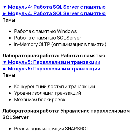
▼ Модуль 4: Работа SQL Server с памятью
► Модуль 4: Работа SQL Server с памятью
Темы
Работа с памятью Windows
Работа с памятью SQL Server
In-Memory OLTP (оптимизация в памяти)
Лабораторная работа: Работа с памятью
▼ Модуль 5: Параллелизм и транзакции
► Модуль 5: Параллелизм и транзакции
Темы
Конкурентный доступ и транзакции
Уровни изоляции транзакций
Механизм блокировок
Лабораторная работа: Управление параллелизмом
SQL Server
Реализация изоляции SNAPSHOT