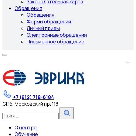
Законодательная карта
Обращения
Обращения
Формы обращений
Личный прием
Электронные обращения
Письменное обращение
.
.
.
+7 (812) 718-6184
СПб, Московский пр. 118
О центре
Обучение