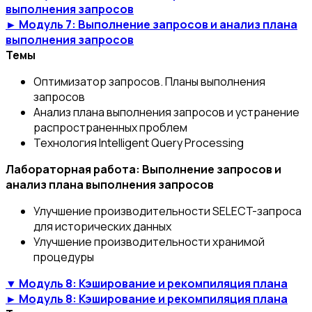
выполнения запросов
► Модуль 7: Выполнение запросов и анализ плана
выполнения запросов
Темы
Оптимизатор запросов. Планы выполнения
запросов
Анализ плана выполнения запросов и устранение
распространенных проблем
Технология Intelligent Query Processing
Лабораторная работа: Выполнение запросов и
анализ плана выполнения запросов
Улучшение производительности SELECT-запроса
для исторических данных
Улучшение производительности хранимой
процедуры
▼ Модуль 8: Кэширование и рекомпиляция плана
► Модуль 8: Кэширование и рекомпиляция плана