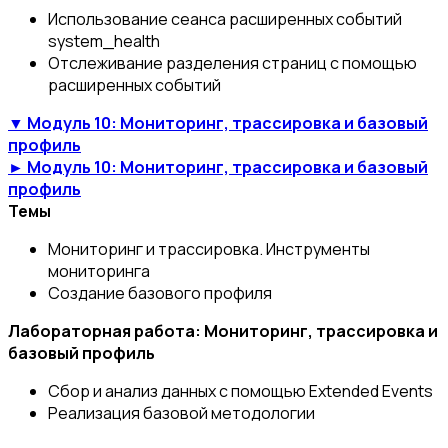
Использование сеанса расширенных событий
system_health
Отслеживание разделения страниц с помощью
расширенных событий
▼ Модуль 10: Мониторинг, трассировка и базовый
профиль
► Модуль 10: Мониторинг, трассировка и базовый
профиль
Темы
Мониторинг и трассировка. Инструменты
мониторинга
Создание базового профиля
Лабораторная работа: Мониторинг, трассировка и
базовый профиль
Сбор и анализ данных с помощью Extended Events
Реализация базовой методологии