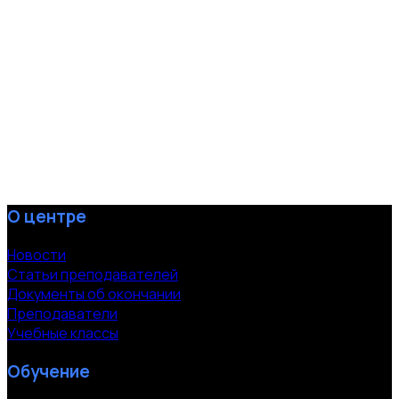
О центре
Новости
Статьи преподавателей
Документы об окончании
Преподаватели
Учебные классы
Обучение