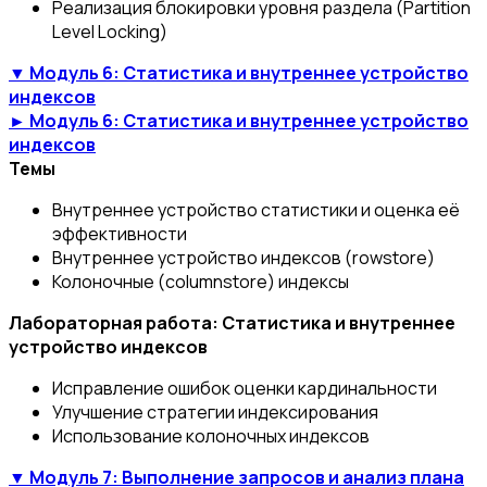
Реализация блокировки уровня раздела (Partition
Level Locking)
▼ Модуль 6: Статистика и внутреннее устройство
индексов
► Модуль 6: Статистика и внутреннее устройство
индексов
Темы
Внутреннее устройство статистики и оценка её
эффективности
Внутреннее устройство индексов (rowstore)
Колоночные (columnstore) индексы
Лабораторная работа: Статистика и внутреннее
устройство индексов
Исправление ошибок оценки кардинальности
Улучшение стратегии индексирования
Использование колоночных индексов
▼ Модуль 7: Выполнение запросов и анализ плана