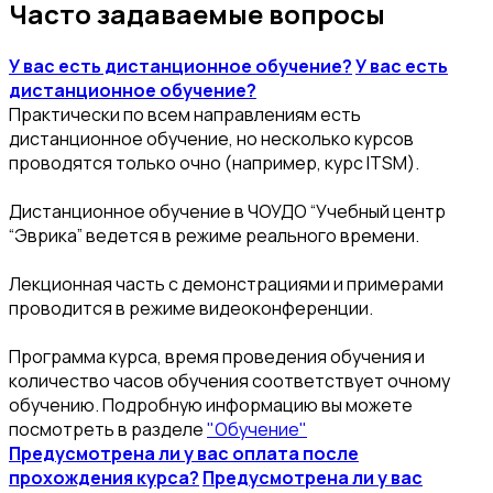
Часто задаваемые вопросы
У вас есть дистанционное обучение?
У вас есть
дистанционное обучение?
Практически по всем направлениям есть
дистанционное обучение, но несколько курсов
проводятся только очно (например, курс ITSM).
Дистанционное обучение в ЧОУДО “Учебный центр
“Эврика” ведется в режиме реального времени.
Лекционная часть с демонстрациями и примерами
проводится в режиме видеоконференции.
Программа курса, время проведения обучения и
количество часов обучения соответствует очному
обучению. Подробную информацию вы можете
посмотреть в разделе
"Обучение"
Предусмотрена ли у вас оплата после
прохождения курса?
Предусмотрена ли у вас