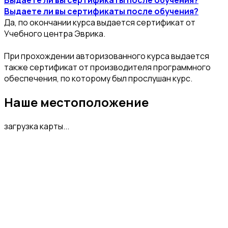
Выдаете ли вы сертификаты после обучения?
Да, по окончании курса выдается сертификат от
Учебного центра Эврика.
При прохождении авторизованного курса выдается
также сертификат от производителя программного
обеспечения, по которому был прослушан курс.
Наше местоположение
загрузка карты...