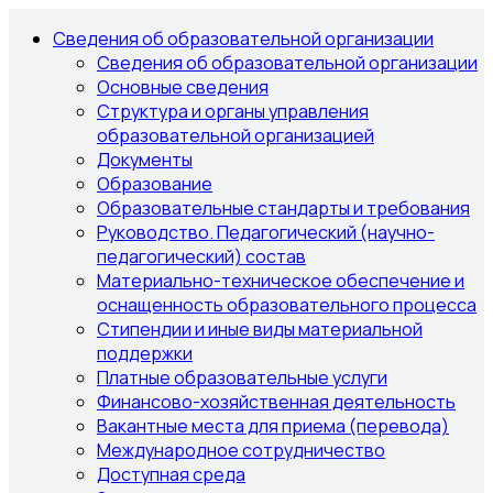
Сведения об образовательной организации
Сведения об образовательной организации
Основные сведения
Структура и органы управления
образовательной организацией
Документы
Образование
Образовательные стандарты и требования
Руководство. Педагогический (научно-
педагогический) состав
Материально-техническое обеспечение и
оснащенность образовательного процесса
Стипендии и иные виды материальной
поддержки
Платные образовательные услуги
Финансово-хозяйственная деятельность
Вакантные места для приема (перевода)
Международное сотрудничество
Доступная среда