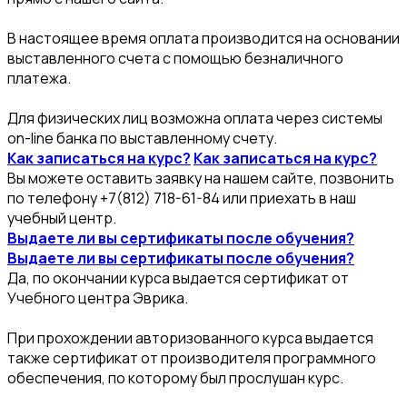
В настоящее время оплата производится на основании
выставленного счета с помощью безналичного
платежа.
Для физических лиц возможна оплата через системы
on-line банка по выставленному счету.
Как записаться на курс?
Как записаться на курс?
Вы можете оставить заявку на нашем сайте, позвонить
по телефону +7(812) 718-61-84 или приехать в наш
учебный центр.
Выдаете ли вы сертификаты после обучения?
Выдаете ли вы сертификаты после обучения?
Да, по окончании курса выдается сертификат от
Учебного центра Эврика.
При прохождении авторизованного курса выдается
также сертификат от производителя программного
обеспечения, по которому был прослушан курс.