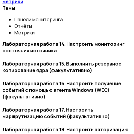
метрики
Темы
Панели мониторинга
Отчёты
Метрики
Лабораторная работа 14. Настроить мониторинг
состояния источника
Лабораторная работа 15. Выполнить резервное
копирование ядра
(факультативно)
Лабораторная работа 16. Настроить получение
событий с помощью агента Windows (WEC)
(факультативно)
Лабораторная работа 17. Настроить
маршрутизацию событий (факультативно)
Лабораторная работа 18. Настроить авторизацию