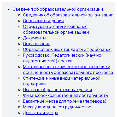
Сведения об образовательной организации
Сведения об образовательной организации
Основные сведения
Структура и органы управления
образовательной организацией
Документы
Образование
Образовательные стандарты и требования
Руководство. Педагогический (научно-
педагогический) состав
Материально-техническое обеспечение и
оснащенность образовательного процесса
Стипендии и иные виды материальной
поддержки
Платные образовательные услуги
Финансово-хозяйственная деятельность
Вакантные места для приема (перевода)
Международное сотрудничество
Доступная среда