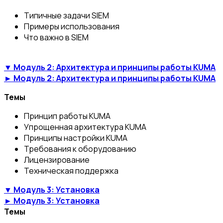
Типичные задачи SIEM
Примеры использования
Что важно в SIEM
▼ Модуль 2: Архитектура и принципы работы KUMA
► Модуль 2: Архитектура и принципы работы KUMA
Темы
Принцип работы KUMA
Упрощенная архитектура KUMA
Принципы настройки KUMA
Требования к оборудованию
Лицензирование
Техническая поддержка
▼ Модуль 3: Установка
► Модуль 3: Установка
Темы