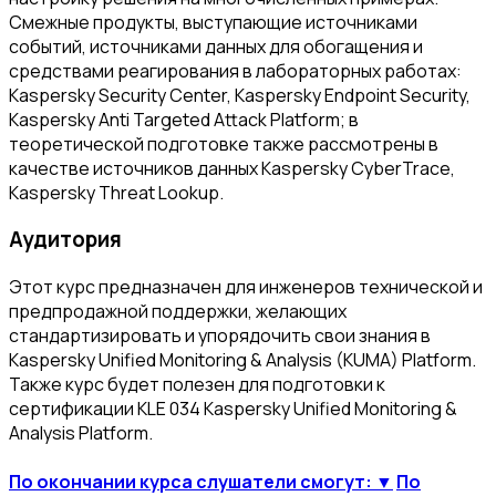
Смежные продукты, выступающие источниками
событий, источниками данных для обогащения и
средствами реагирования в лабораторных работах:
Kaspersky Security Center, Kaspersky Endpoint Security,
Kaspersky Anti Targeted Attack Platform; в
теоретической подготовке также рассмотрены в
качестве источников данных Kaspersky CyberTrace,
Kaspersky Threat Lookup.
Аудитория
Этот курс предназначен для инженеров технической и
предпродажной поддержки, желающих
стандартизировать и упорядочить свои знания в
Kaspersky Unified Monitoring & Analysis (KUMA) Platform.
Также курс будет полезен для подготовки к
сертификации KLE 034 Kaspersky Unified Monitoring &
Analysis Platform.
По окончании курса слушатели смогут: ▼
По