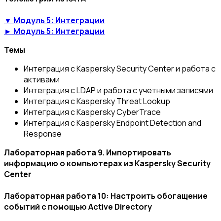
▼ Модуль 5: Интеграции
► Модуль 5: Интеграции
Темы
Интеграция с Kaspersky Security Center и работа с
активами
Интеграция с LDAP и работа с учетными записями
Интеграция с Kaspersky Threat Lookup
Интеграция с Kaspersky CyberTrace
Интеграция с Kaspersky Endpoint Detection and
Response
Лабораторная работа 9. Импортировать
информацию о компьютерах из Kaspersky Security
Center
Лабораторная работа 10: Настроить обогащение
событий с помощью Active Directory