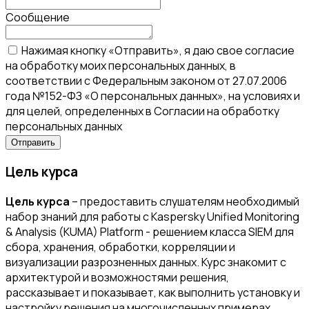
Сообщение
Нажимая кнопку «Отправить», я даю свое согласие
на обработку моих персональных данных, в
соответствии с Федеральным законом от 27.07.2006
года №152-ФЗ «О персональных данных», на условиях и
для целей, определенных в Согласии на обработку
персональных данных
Цель курса
Цель курса
– предоставить слушателям необходимый
набор знаний для работы с Kaspersky Unified Monitoring
& Analysis (KUMA) Platform - решением класса SIEM для
сбора, хранения, обработки, корреляции и
визуализации разрозненных данных. Курс знакомит с
архитектурой и возможностями решения,
рассказывает и показывает, как выполнить установку и
настройку решения на многочисленных примерах.