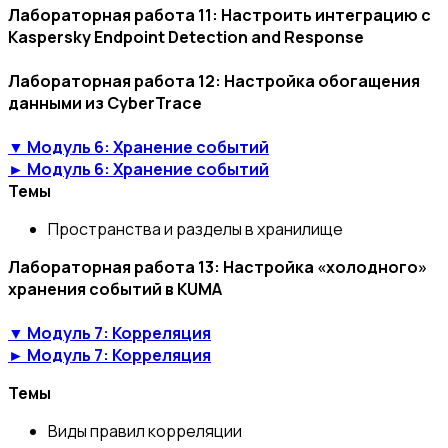
Лабораторная работа 11: Настроить интеграцию с
Kaspersky Endpoint Detection and Response
Лабораторная работа 12: Настройка обогащения
данными из CyberTrace
▼ Модуль 6: Хранение событий
► Модуль 6: Хранение событий
Темы
Пространства и разделы в хранилище
Лабораторная работа 13: Настройка «холодного»
хранения событий в KUMA
▼ Модуль 7: Корреляция
► Модуль 7: Корреляция
Темы
Виды правил корреляции