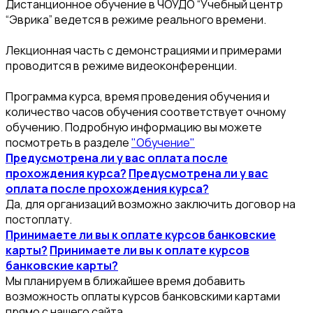
Дистанционное обучение в ЧОУДО “Учебный центр
“Эврика” ведется в режиме реального времени.
Лекционная часть с демонстрациями и примерами
проводится в режиме видеоконференции.
Программа курса, время проведения обучения и
количество часов обучения соответствует очному
обучению. Подробную информацию вы можете
посмотреть в разделе
"Обучение"
Предусмотрена ли у вас оплата после
прохождения курса?
Предусмотрена ли у вас
оплата после прохождения курса?
Да, для организаций возможно заключить договор на
постоплату.
Принимаете ли вы к оплате курсов банковские
карты?
Принимаете ли вы к оплате курсов
банковские карты?
Мы планируем в ближайшее время добавить
возможность оплаты курсов банковскими картами
прямо с нашего сайта.