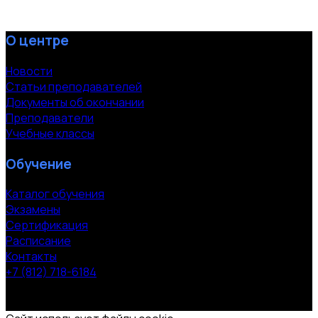
О центре
Новости
Статьи преподавателей
Документы об окончании
Преподаватели
Учебные классы
Обучение
Каталог обучения
Экзамены
Сертификация
Расписание
Контакты
+7 (812) 718-6184
СПб, Московский пр. 118
© 2000-2026 УЦ компании «ЭВРИКА»