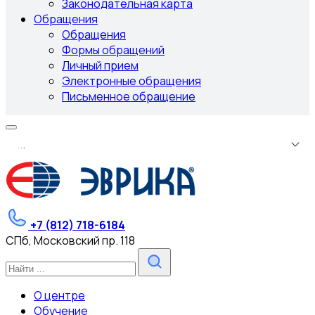
Законодательная карта
Обращения
Обращения
Формы обращений
Личный прием
Электронные обращения
Письменное обращение
.
.
.
+7 (812) 718-6184
СПб, Московский пр. 118
О центре
Обучение