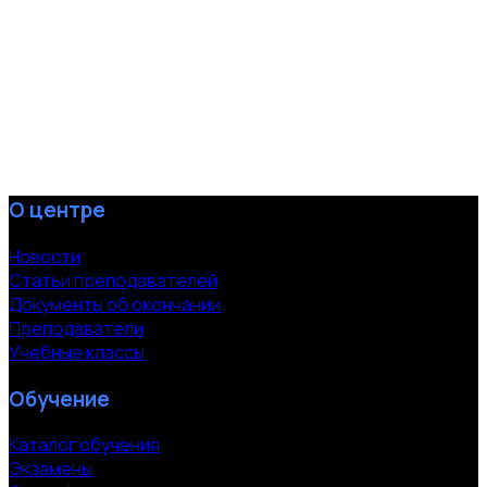
О центре
Новости
Статьи преподавателей
Документы об окончании
Преподаватели
Учебные классы
Обучение
Каталог обучения
Экзамены