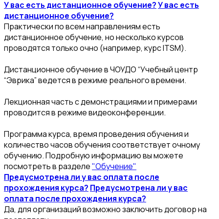
У вас есть дистанционное обучение?
У вас есть
дистанционное обучение?
Практически по всем направлениям есть
дистанционное обучение, но несколько курсов
проводятся только очно (например, курс ITSM).
Дистанционное обучение в ЧОУДО “Учебный центр
“Эврика” ведется в режиме реального времени.
Лекционная часть с демонстрациями и примерами
проводится в режиме видеоконференции.
Программа курса, время проведения обучения и
количество часов обучения соответствует очному
обучению. Подробную информацию вы можете
посмотреть в разделе
"Обучение"
Предусмотрена ли у вас оплата после
прохождения курса?
Предусмотрена ли у вас
оплата после прохождения курса?
Да, для организаций возможно заключить договор на