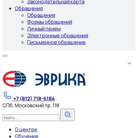
Законодательная карта
Обращения
Обращения
Формы обращений
Личный прием
Электронные обращения
Письменное обращение
.
.
.
+7 (812) 718-6184
СПб, Московский пр. 118
О центре
Обучение