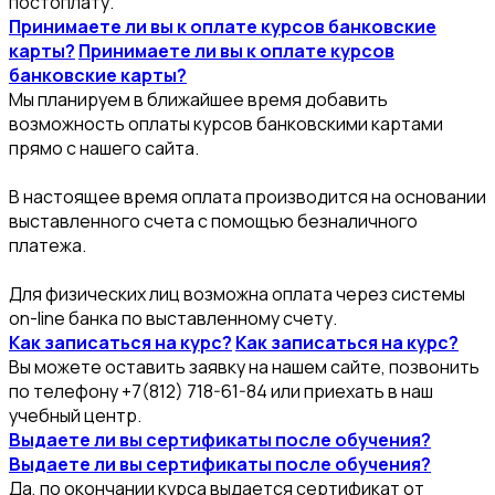
постоплату.
Принимаете ли вы к оплате курсов банковские
карты?
Принимаете ли вы к оплате курсов
банковские карты?
Мы планируем в ближайшее время добавить
возможность оплаты курсов банковскими картами
прямо с нашего сайта.
В настоящее время оплата производится на основании
выставленного счета с помощью безналичного
платежа.
Для физических лиц возможна оплата через системы
on-line банка по выставленному счету.
Как записаться на курс?
Как записаться на курс?
Вы можете оставить заявку на нашем сайте, позвонить
по телефону +7(812) 718-61-84 или приехать в наш
учебный центр.
Выдаете ли вы сертификаты после обучения?
Выдаете ли вы сертификаты после обучения?
Да, по окончании курса выдается сертификат от