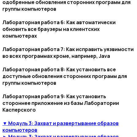
одобренные обновления сторонних программ для
группы компьютеров
Лабораторная работа 6: Как автоматически
обновить все браузеры на клиентских
компьютерах
Лабораторная работа 7: Как исправить уязвимости
во всех программах кроме, например, Java
Лабораторная работа 8: Как установить все
доступные обновления сторонних программ для
группы компьютеров
Лабораторная работа 9: Как установить
стороннее приложение из базы Лаборатории
Касперского
▼ Модуль 3: Захват и развертывание образов
компьютеров
► Модуль 3: Захват и развертывание образов