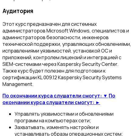
Аудитория
Этот курс предназначен для системных
администраторов Microsoft Windows, специалистов и
администраторов безопасности, инженеров
технической поддержки, управляющих обновлениями,
исправлениями уязвимостей, установкой ОС и
приложений, контролем лицензий и интеграцией с
SIEM-системами через Kaspersky Security Center.
Также курс будет полезен для подготовки к
сертификации KL 009.12 Kaspersky Security Systems
Management.
По окончании курса слушатели смогут: ▼
По
окончании курса слушатели смогут: ►
Управлять уязвимостями и обновлениями
программ на компьютерах сети;
Захватывать, изменять настройки и
устанавливать образы операционных систем;