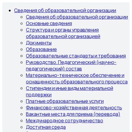
Сведения об образовательной организации
Сведения об образовательной организации
Основные сведения
Структура и органы управления
образовательной организацией
Документы
Образование
Образовательные стандарты и требования
Руководство. Педагогический (научно-
педагогический) состав
Материально-техническое обеспечение и
оснащенность образовательного процесса
Стипендии и иные виды материальной
поддержки
Платные образовательные услуги
Финансово-хозяйственная деятельность
Вакантные места для приема (перевода)
Международное сотрудничество
Доступная среда