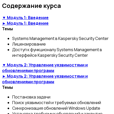
Содержание курса
▼ Модуль 1: Введение
► Модуль 1: Введение
Темы
Systems Management в Kaspersky Security Center
Лицензирование
Доступ к функционалу Systems Management в
интерфейсе Kaspersky Security Center
▼ Модуль 2: Управление уязвимостями и
обновлениями программ
► Модуль 2: Управление уязвимостями и
обновлениями программ
Темы
Постановка задачи
Поиск уязвимостей и требуемых обновлений
Синхронизация обновлений Windows Update
Установка требуемых обновлений и закрытие