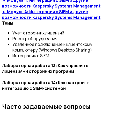
▼ Модуль 4: Интеграция с SIEM и другие
возможности Kaspersky Systems Management
► Модуль 4: Интеграция с SIEM и другие
возможности Kaspersky Systems Management
Темы
Учет сторонних лицензий
Реестр оборудования
Удаленное подключение к клиентскому
компьютеру (Windows Desktop Sharing)
Интеграция с SIEM
Лабораторная работа 13: Как управлять
лицензиями сторонних программ
Лабораторная работа 14: Как настроить
интеграцию с SIEM-системой
Часто задаваемые вопросы