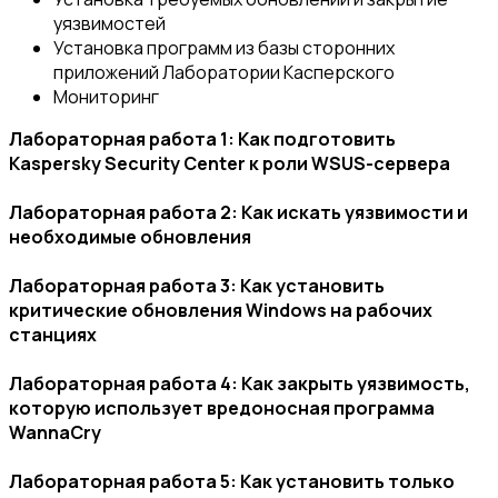
уязвимостей
Установка программ из базы сторонних
приложений Лаборатории Касперского
Мониторинг
Лабораторная работа 1: Как подготовить
Kaspersky Security Center к роли WSUS-сервера
Лабораторная работа 2: Как искать уязвимости и
необходимые обновления
Лабораторная работа 3: Как установить
критические обновления Windows на рабочих
станциях
Лабораторная работа 4: Как закрыть уязвимость,
которую использует вредоносная программа
WannaCry
Лабораторная работа 5: Как установить только