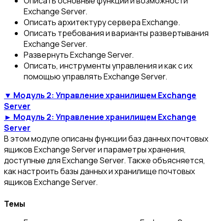
Описать основные функции и возможности
Exchange Server.
Описать архитектуру сервера Exchange.
Описать требования и варианты развертывания
Exchange Server.
Развернуть Exchange Server.
Описать, инструменты управления и как с их
помощью управлять Exchange Server.
▼ Модуль 2: Управление хранилищем Exchange
Server
► Модуль 2: Управление хранилищем Exchange
Server
В этом модуле описаны функции баз данных почтовых
ящиков Exchange Server и параметры хранения,
доступные для Exchange Server. Также объясняется,
как настроить базы данных и хранилище почтовых
ящиков Exchange Server.
Темы