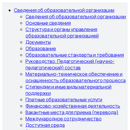
Сведения об образовательной организации
Сведения об образовательной организации
Основные сведения
Структура и органы управления
образовательной организацией
Документы
Образование
Образовательные стандарты и требования
Руководство. Педагогический (научно-
педагогический) состав
Материально-техническое обеспечение и
оснащенность образовательного процесса
Стипендии и иные виды материальной
поддержки
Платные образовательные услуги
Финансово-хозяйственная деятельность
Вакантные места для приема (перевода)
Международное сотрудничество
Доступная среда