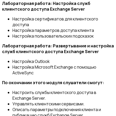
Лабораторная работа: Настройка служб
клиентского доступа Exchange Server
Настройка сертификатов для клиентского
доступа
Настройка параметров доступа клиента
Настройка пользовательских подсказок
Лабораторная работа: Развертывание и настройка
служб клиентского доступа Exchange Server
Настройка Outlook
Настройка Microsoft Exchange с помощью
ActiveSync
По окончании этого модуля слушатели смогут:
Настроить службы клиентского доступа в
Exchange Server.
Управлять клиентскими сервисами.
Описать параметры подключения клиента и
публикацию служб Exchange Server.