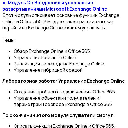
► Модуль 12: Внедрение и управление
развертываниями Microsoft Exchange Online
Этот модуль описывает основные функции Exchange
Online и Office 365. В модуле также рассказано, как
перейти на Exchange Online и как им управлять.
Темы
Обзор Exchange Online и Office 365
Управление Exchange Online
Реализация перехода на Exchange Online
Управление гибридной средой
Лабораторная работа: Управление Exchange Online
Создание пробного подключения к Office 365
Управление объектами получателей и
параметрами сервера Exchange в Office 365
По окончании этого модуля слушатели смогут:
Описать функции Exchange Online и Office 365.