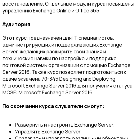
восстановление. Отдельные модули курса посвящены
управлению Exchange Online и Office 365.
Аудитория
Этот курс предназначен для IT-специалистов,
администрирующих и поддерживающих Exchange
Server, желающих расширить свои знания и
технические навыки по настройке и поддержке
почтовой системы организации с помощью Exchange
Server 2016. Также курс позволяет подготовиться к
сдаче экзамена 70-345 Designing and Deploying
Microsoft Exchange Server 2016 для получения статуса
MCSE: Microsoft Exchange Server 2016.
По окончании курса слушатели смогут:
Развернуть и настроить Exchange Server.
Управлять Exchange Server.
Создавать и управлять различными объектами