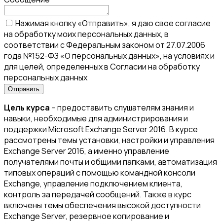
Нажимая кнопку «Отправить», я даю свое согласие
на обработку моих персональных данных, в
соответствии с Федеральным законом от 27.07.2006
года №152-ФЗ «О персональных данных», на условиях и
для целей, определенных в Согласии на обработку
персональных данных
Цель курса
– предоставить слушателям знания и
навыки, необходимые для администрирования и
поддержки Microsoft Exchange Server 2016. В курсе
рассмотрены темы установки, настройки и управления
Exchange Server 2016, а именно управление
получателями почты и общими папками, автоматизация
типовых операций с помощью командной консоли
Exchange, управление подключением клиента,
контроль за передачей сообщений. Также в курс
включены темы обеспечения высокой доступности
Exchange Server, резервное копирование и