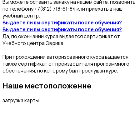
Вы можете оставить заявку на нашем сайте, позвонить
по телефону +7(812) 718-61-84 или приехать в наш
учебный центр.
Выдаете ли вы сертификаты после обучения?
Выдаете ли вы сертификаты после обучения?
Да, по окончании курса выдается сертификат от
Учебного центра Эврика.
При прохождении авторизованного курса выдается
также сертификат от производителя программного
обеспечения, по которому был прослушан курс.
Наше местоположение
загрузка карты...