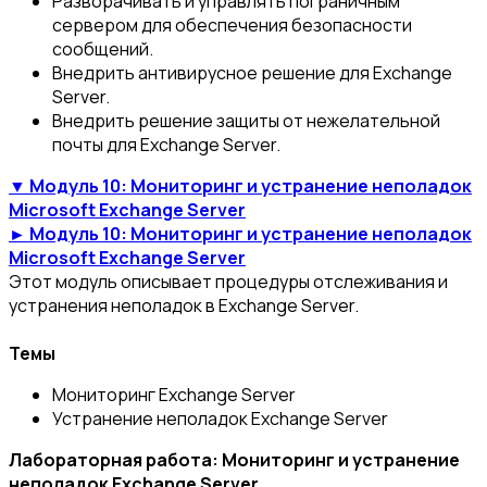
Разворачивать и управлять пограничным
сервером для обеспечения безопасности
сообщений.
Внедрить антивирусное решение для Exchange
Server.
Внедрить решение защиты от нежелательной
почты для Exchange Server.
▼ Модуль 10: Мониторинг и устранение неполадок
Microsoft Exchange Server
► Модуль 10: Мониторинг и устранение неполадок
Microsoft Exchange Server
Этот модуль описывает процедуры отслеживания и
устранения неполадок в Exchange Server.
Темы
Мониторинг Exchange Server
Устранение неполадок Exchange Server
Лабораторная работа: Мониторинг и устранение
неполадок Exchange Server