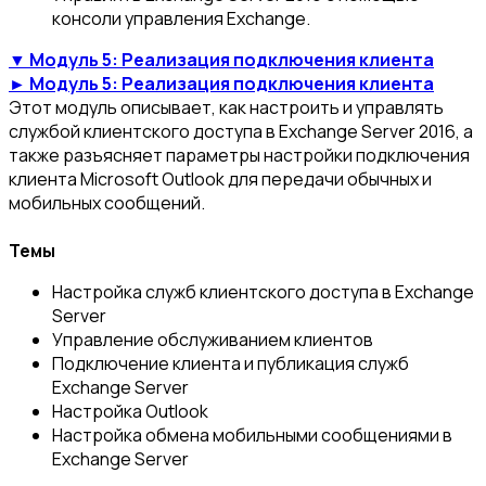
консоли управления Exchange.
▼ Модуль 5: Реализация подключения клиента
► Модуль 5: Реализация подключения клиента
Этот модуль описывает, как настроить и управлять
службой клиентского доступа в Exchange Server 2016, а
также разъясняет параметры настройки подключения
клиента Microsoft Outlook для передачи обычных и
мобильных сообщений.
Темы
Настройка служб клиентского доступа в Exchange
Server
Управление обслуживанием клиентов
Подключение клиента и публикация служб
Exchange Server
Настройка Outlook
Настройка обмена мобильными сообщениями в
Exchange Server