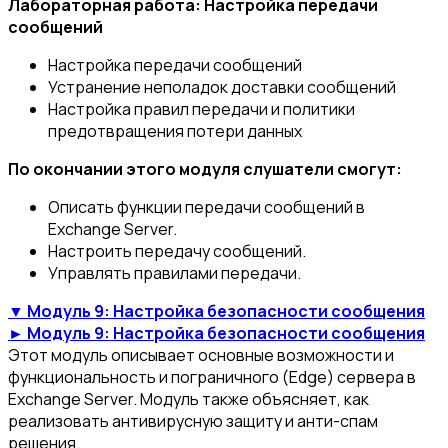
Лабораторная работа: Настройка передачи
сообщений
Настройка передачи сообщений
Устранение неполадок доставки сообщений
Настройка правил передачи и политики
предотвращения потери данных
По окончании этого модуля слушатели смогут:
Описать функции передачи сообщений в
Exchange Server.
Настроить передачу сообщений.
Управлять правилами передачи.
▼ Модуль 9: Настройка безопасности сообщения
► Модуль 9: Настройка безопасности сообщения
Этот модуль описывает основные возможности и
функциональность и пограничного (Edge) сервера в
Exchange Server. Модуль также объясняет, как
реализовать антивирусную защиту и анти-спам
решения.