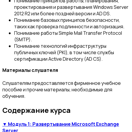
Понимание принципов работы, планирования,
проектирования и развертывания Windows Server
2012 R2 или более поздней версии и AD DS.
Понимание базовых принципов безопасности,
таких как проверка подлинности и авторизация.
Понимание работы Simple Mail Transfer Protocol
(SMTP).
Понимание технологий инфраструктуры
публичных ключей (PKI), в том числе службы
сертификации Active Directory (AD CS).
Материалы слушателя
Слушателям предоставляется фирменное учебное
пособие и прочие материалы, необходимые для
обучения.
Содержание курса
▼ Модуль 1: Развертывание Microsoft Exchange
Server