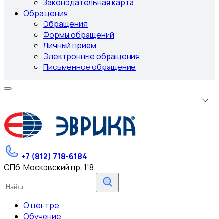
Законодательная карта
Обращения
Обращения
Формы обращений
Личный прием
Электронные обращения
Письменное обращение
.
.
.
+7 (812) 718-6184
СПб, Московский пр. 118
О центре
Обучение