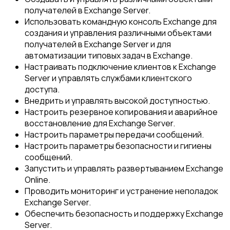
получателей в Exchange Server.
Использовать командную консоль Exchange для
создания и управления различными объектами
получателей в Exchange Server и для
автоматизации типовых задач в Exchange.
Настраивать подключение клиентов к Exchange
Server и управлять службами клиентского
доступа.
Внедрить и управлять высокой доступностью.
Настроить резервное копирования и аварийное
восстановление для Exchange Server.
Настроить параметры передачи сообщений.
Настроить параметры безопасности и гигиены
сообщений.
Запустить и управлять развертыванием Exchange
Online.
Проводить мониторинг и устранение неполадок
Exchange Server.
Обеспечить безопасность и поддержку Exchange
Server.