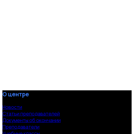
О центре
Новости
Статьи преподавателей
Документы об окончании
Преподаватели
Учебные классы