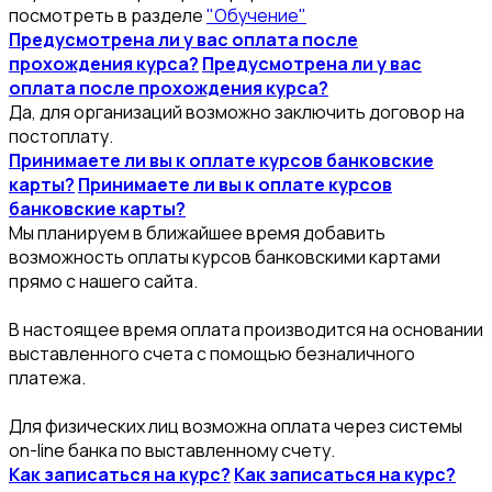
посмотреть в разделе
"Обучение"
Предусмотрена ли у вас оплата после
прохождения курса?
Предусмотрена ли у вас
оплата после прохождения курса?
Да, для организаций возможно заключить договор на
постоплату.
Принимаете ли вы к оплате курсов банковские
карты?
Принимаете ли вы к оплате курсов
банковские карты?
Мы планируем в ближайшее время добавить
возможность оплаты курсов банковскими картами
прямо с нашего сайта.
В настоящее время оплата производится на основании
выставленного счета с помощью безналичного
платежа.
Для физических лиц возможна оплата через системы
on-line банка по выставленному счету.
Как записаться на курс?
Как записаться на курс?