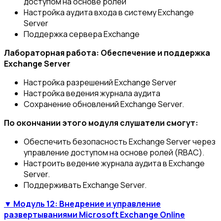
доступом на основе ролей
Настройка аудита входа в систему Exchange
Server
Поддержка сервера Exchange
Лабораторная работа: Обеспечение и поддержка
Exchange Server
Настройка разрешений Exchange Server
Настройка ведения журнала аудита
Сохранение обновлений Exchange Server.
По окончании этого модуля слушатели смогут:
Обеспечить безопасность Exchange Server через
управление доступом на основе ролей (RBAC).
Настроить ведение журнала аудита в Exchange
Server.
Поддерживать Exchange Server.
▼ Модуль 12: Внедрение и управление
развертываниями Microsoft Exchange Online