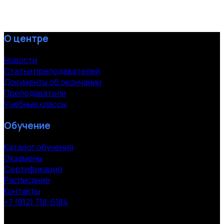
О центре
Новости
Статьи преподавателей
Документы об окончании
Преподаватели
Учебные классы
Обучение
Каталог обучения
Экзамены
Сертификация
Расписание
Контакты
+7 (812) 718-6184
СПб, Московский пр. 118
© 2000-2026 УЦ компании «ЭВРИКА»