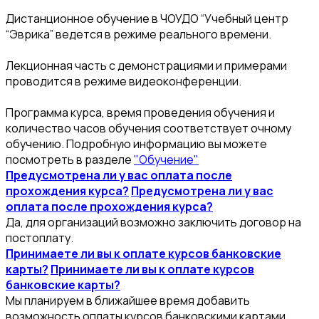
Дистанционное обучение в ЧОУДО “Учебный центр
“Эврика” ведется в режиме реального времени.
Лекционная часть с демонстрациями и примерами
проводится в режиме видеоконференции.
Программа курса, время проведения обучения и
количество часов обучения соответствует очному
обучению. Подробную информацию вы можете
посмотреть в разделе
"Обучение"
Предусмотрена ли у вас оплата после
прохождения курса?
Предусмотрена ли у вас
оплата после прохождения курса?
Да, для организаций возможно заключить договор на
постоплату.
Принимаете ли вы к оплате курсов банковские
карты?
Принимаете ли вы к оплате курсов
банковские карты?
Мы планируем в ближайшее время добавить
возможность оплаты курсов банковскими картами