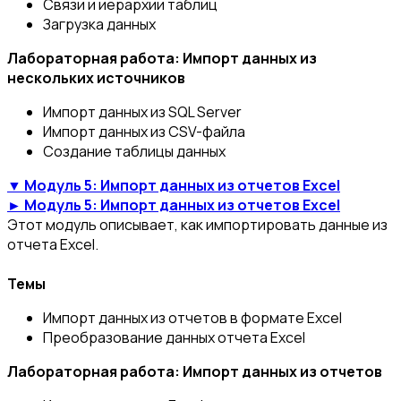
Связи и иерархии таблиц
Загрузка данных
Лабораторная работа: Импорт данных из
нескольких источников
Импорт данных из SQL Server
Импорт данных из CSV-файла
Создание таблицы данных
▼ Модуль 5: Импорт данных из отчетов Excel
► Модуль 5: Импорт данных из отчетов Excel
Этот модуль описывает, как импортировать данные из
отчета Excel.
Темы
Импорт данных из отчетов в формате Excel
Преобразование данных отчета Excel
Лабораторная работа: Импорт данных из отчетов