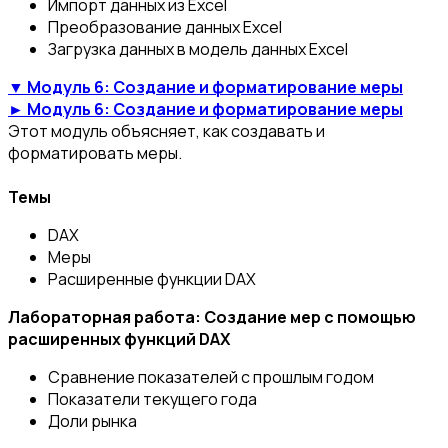
Импорт данных из Excel
Преобразование данных Excel
Загрузка данных в модель данных Excel
▼ Модуль 6: Создание и форматирование меры
► Модуль 6: Создание и форматирование меры
Этот модуль объясняет, как создавать и
форматировать меры.
Темы
DAX
Меры
Расширенные функции DAX
Лабораторная работа: Создание мер с помощью
расширенных функций DAX
Сравнение показателей с прошлым годом
Показатели текущего года
Доли рынка