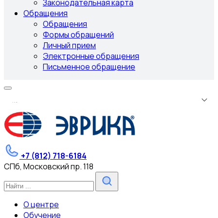
Законодательная карта
Обращения
Обращения
Формы обращений
Личный прием
Электронные обращения
Письменное обращение
.
.
.
+7 (812) 718-6184
СПб, Московский пр. 118
О центре
Обучение