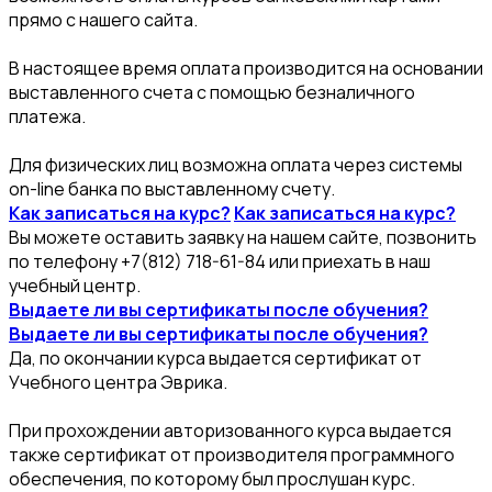
прямо с нашего сайта.
В настоящее время оплата производится на основании
выставленного счета с помощью безналичного
платежа.
Для физических лиц возможна оплата через системы
on-line банка по выставленному счету.
Как записаться на курс?
Как записаться на курс?
Вы можете оставить заявку на нашем сайте, позвонить
по телефону +7(812) 718-61-84 или приехать в наш
учебный центр.
Выдаете ли вы сертификаты после обучения?
Выдаете ли вы сертификаты после обучения?
Да, по окончании курса выдается сертификат от
Учебного центра Эврика.
При прохождении авторизованного курса выдается
также сертификат от производителя программного
обеспечения, по которому был прослушан курс.