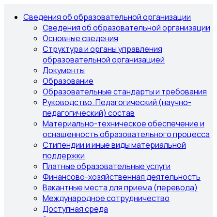
Сведения об образовательной организации
Сведения об образовательной организации
Основные сведения
Структура и органы управления
образовательной организацией
Документы
Образование
Образовательные стандарты и требования
Руководство. Педагогический (научно-
педагогический) состав
Материально-техническое обеспечение и
оснащенность образовательного процесса
Стипендии и иные виды материальной
поддержки
Платные образовательные услуги
Финансово-хозяйственная деятельность
Вакантные места для приема (перевода)
Международное сотрудничество
Доступная среда