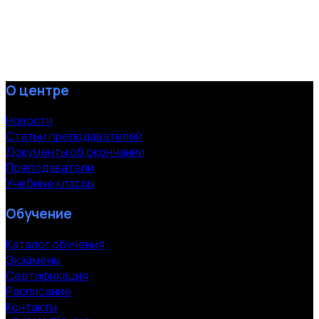
О центре
Новости
Статьи преподавателей
Документы об окончании
Преподаватели
Учебные классы
Обучение
Каталог обучения
Экзамены
Сертификация
Расписание
Контакты