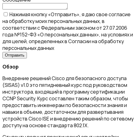
Нажимая кнопку «Отправить», я даю свое согласие
на обработку моих персональных данных, в
соответствии с Федеральным законом от 27.07.2006
года №152-ФЗ «О персональных данных», на условиях и
для целей, определенных в Согласии на обработку
персональных данных
Обзор
Внедрение решений Cisco для безопасного доступа
(SISAS) v1.0 это пятидневный курс под руководством
инструктора, входящий в программу сертификации
CCNP Security. Курс составлен таким образом, чтобы
предоставить инженерам по безопасности знания и
навыки в объеме, достаточном для развертывания
устройств Cisco ISE и внедрению решений по сетевому
доступу на основе стандарта 802.1X.