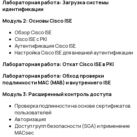
Лабораторная работа: Загрузка системы
идентификации
Модуль 2: Основы Cisco ISE
Обзор Cisco ISE
Cisco ISE с PKI
Аутентификация Cisco ISE
Настройка Cisco ISE для внешней аутентификации
Лабораторная работа: Откат Cisco ISE в PKI
Лабораторная работа: Обход проверки
подлинности MAC (MAB) и внутреннего ISE
Модуль 3: Расширенный контроль доступа
Проверка подлинности на основе сертификатов
пользователей
Авторизация
Доступ групп безопасности (SGA) и применение
MACsec