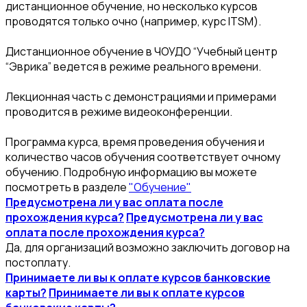
дистанционное обучение, но несколько курсов
проводятся только очно (например, курс ITSM).
Дистанционное обучение в ЧОУДО “Учебный центр
“Эврика” ведется в режиме реального времени.
Лекционная часть с демонстрациями и примерами
проводится в режиме видеоконференции.
Программа курса, время проведения обучения и
количество часов обучения соответствует очному
обучению. Подробную информацию вы можете
посмотреть в разделе
"Обучение"
Предусмотрена ли у вас оплата после
прохождения курса?
Предусмотрена ли у вас
оплата после прохождения курса?
Да, для организаций возможно заключить договор на
постоплату.
Принимаете ли вы к оплате курсов банковские
карты?
Принимаете ли вы к оплате курсов