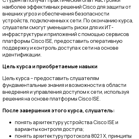
Студенты получат практический опыт настройки
наиболее эффективных решений Cisco для защиты от
внешних угроз и обеспечения безопасности
устройств, подключенных к сети. По окончанию курса,
слушатели смогут уменьшить риски для их ИТ-
инфраструктуры и приложений с помощью сервисов
платформы Cisco ISE, предоставить оперативную
поддержку и контроль доступа к сети на основе
идентификации.
Цель курса и приобретаемые навыки
Цель курса – предоставить слушателям
фундаментальные знания и возможности в области
внедрения и управления доступом к сети, используя
решения на основе платформы Cisco ISE.
После завершения этого курса, слушатель:
понять архитектуру устройства Cisco ISE и
варианты контроля доступа;
понять архитектуру протокола 802.1 X, принципы