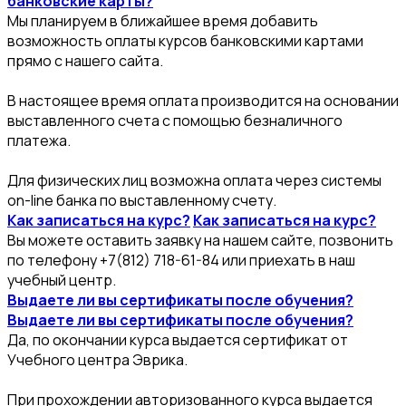
банковские карты?
Мы планируем в ближайшее время добавить
возможность оплаты курсов банковскими картами
прямо с нашего сайта.
В настоящее время оплата производится на основании
выставленного счета с помощью безналичного
платежа.
Для физических лиц возможна оплата через системы
on-line банка по выставленному счету.
Как записаться на курс?
Как записаться на курс?
Вы можете оставить заявку на нашем сайте, позвонить
по телефону +7(812) 718-61-84 или приехать в наш
учебный центр.
Выдаете ли вы сертификаты после обучения?
Выдаете ли вы сертификаты после обучения?
Да, по окончании курса выдается сертификат от
Учебного центра Эврика.
При прохождении авторизованного курса выдается