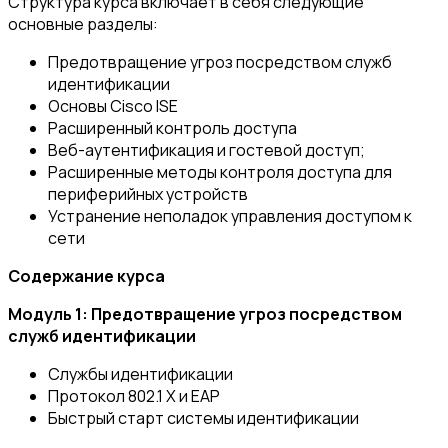
Структура курса включает в себя следующие
основные разделы:
Предотвращение угроз посредством служб
идентификации
Основы Cisco ISE
Расширенный контроль доступа
Веб-аутентификация и гостевой доступ;
Расширенные методы контроля доступа для
периферийных устройств
Устранение неполадок управления доступом к
сети
Cодержание курса
Модуль 1: Предотвращение угроз посредством
служб идентификации
Службы идентификации
Протокол 802.1 X и EAP
Быстрый старт системы идентификации