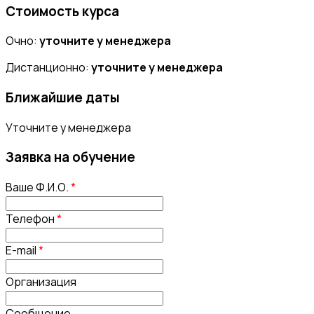
Стоимость курса
Очно:
уточните у менеджера
Дистанционно:
уточните у менеджера
Ближайшие даты
Уточните у менеджера
Заявка на обучение
Ваше Ф.И.О.
*
Телефон
*
E-mail
*
Организация
Сообщение