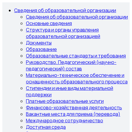
Сведения об образовательной организации
Сведения об образовательной организации
Основные сведения
Структура и органы управления
образовательной организацией
Документы
Образование
Образовательные стандарты и требования
Руководство. Педагогический (научно-
педагогический) состав
Материально-техническое обеспечение и
оснащенность образовательного процесса
Стипендии и иные виды материальной
поддержки
Платные образовательные услуги
Финансово-хозяйственная деятельность
Вакантные места для приема (перевода)
Международное сотрудничество
Доступная среда