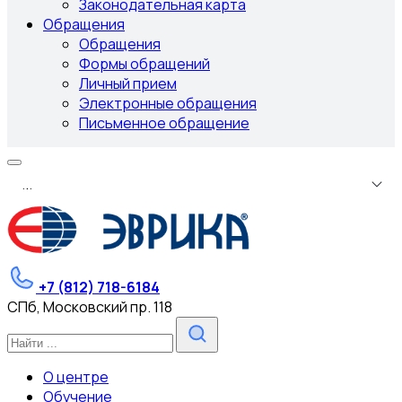
Законодательная карта
Обращения
Обращения
Формы обращений
Личный прием
Электронные обращения
Письменное обращение
.
.
.
+7 (812) 718-6184
СПб, Московский пр. 118
О центре
Обучение