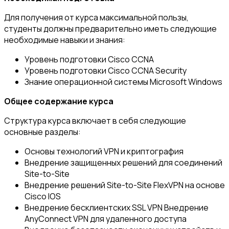
Для получения от курса максимальной пользы,
студенты должны предварительно иметь следующие
необходимые навыки и знания:
Уровень подготовки Cisco CCNA
Уровень подготовки Cisco CCNA Security
Знание операционной системы Microsoft Windows
Общее содержание курса
Структура курса включает в себя следующие
основные разделы:
Основы технологий VPN и криптография
Внедрение защищенных решений для соединений
Site-to-Site
Внедрение решений Site-to-Site FlexVPN на основе
Cisco IOS
Внедрение бесклиентских SSL VPN Внедрение
AnyConnect VPN для удаленного доступа