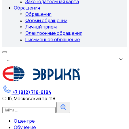
Законодательная карта
Обращения
Обращения
Формы обращений
Личный прием
Электронные обращения
Письменное обращение
.
.
.
+7 (812) 718-6184
СПб, Московский пр. 118
О центре
Обучение