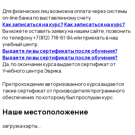
Для физических лиц возможна оплата через системы
on-line банка по выставленному счету.
Как записаться на курс?
Как записаться на курс?
Вы можете оставить заявку на нашем сайте, позвонить
по телефону +7(812) 718-61-84 или приехать в наш
учебный центр.
Выдаете ли вы сертификаты после обучения?
Выдаете ли вы сертификаты после обучения?
Да, по окончании курса выдается сертификат от
Учебного центра Эврика.
При прохождении авторизованного курса выдается
также сертификат от производителя программного
обеспечения, по которому был прослушан курс.
Наше местоположение
загрузка карты...