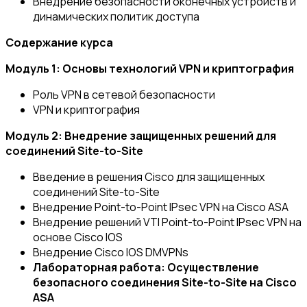
Внедрение безопасности оконечных устройств и
динамических политик доступа
Cодержание курса
Модуль 1: Основы технологий VPN и криптография
Роль VPN в сетевой безопасности
VPN и криптография
Модуль 2: Внедрение защищенных решений для
соединений Site-to-Site
Введение в решения Cisco для защищенных
соединений Site-to-Site
Внедрение Point-to-Point IPsec VPN на Cisco ASA
Внедрение решений VTI Point-to-Point IPsec VPN на
основе Cisco IOS
Внедрение Cisco IOS DMVPNs
Лабораторная работа: Осуществление
безопасного соединения Site-to-Site на Cisco
ASA