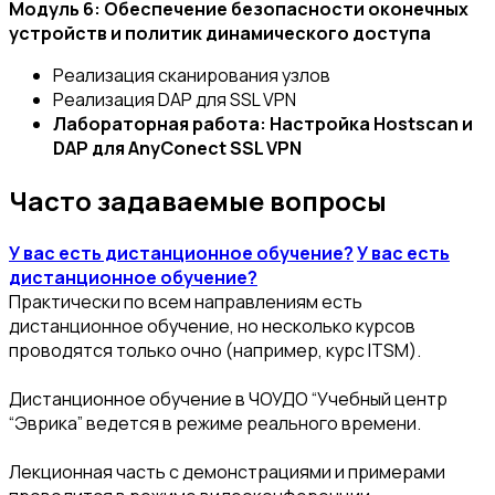
Модуль 6: Обеспечение безопасности оконечных
устройств и политик динамического доступа
Реализация сканирования узлов
Реализация DAP для SSL VPN
Лабораторная работа: Настройка Hostscan и
DAP для AnyConect SSL VPN
Часто задаваемые вопросы
У вас есть дистанционное обучение?
У вас есть
дистанционное обучение?
Практически по всем направлениям есть
дистанционное обучение, но несколько курсов
проводятся только очно (например, курс ITSM).
Дистанционное обучение в ЧОУДО “Учебный центр
“Эврика” ведется в режиме реального времени.
Лекционная часть с демонстрациями и примерами