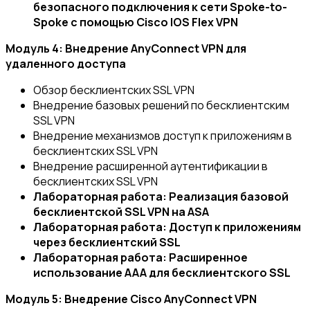
безопасного подключения к сети Spoke-to-
Spoke с помощью Cisco IOS Flex VPN
Модуль 4: Внедрение AnyConnect VPN для
удаленного доступа
Обзор бесклиентских SSL VPN
Внедрение базовых решений по бесклиентским
SSL VPN
Внедрение механизмов доступ к приложениям в
бесклиентских SSL VPN
Внедрение расширенной аутентификации в
бесклиентских SSL VPN
Лабораторная работа: Реализация базовой
бесклиентской SSL VPN на ASA
Лабораторная работа: Доступ к приложениям
через бесклиентский SSL
Лабораторная работа: Расширенное
использование AAA для бесклиентского SSL
Модуль
5: Внедрение
Cisco AnyConnect VPN