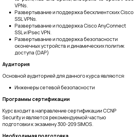
VPNs.
Развертывание и поддержка бесклиентских Cisco
SSL VPNs.
Развертывание и поддержка Cisco AnyConnect
SSL и IPsec VPN.
Развертывание и поддержка безопасности
оконечных устройств и динамических политик
доступа (DAP)
Аудитория
Основной аудиторией для данного курса являются:
Инженеры сетевой безопасности
Программы сертификации
Курс входит в направление сертификации CCNP
Security и является рекомендуемой частью
подготовки к экзамену 300-209 SIMOS.
Необходимая подготовка