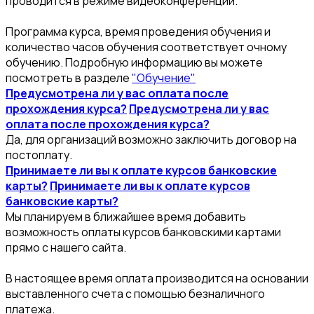
проводится в режиме видеоконференции.
Программа курса, время проведения обучения и
количество часов обучения соответствует очному
обучению. Подробную информацию вы можете
посмотреть в разделе
"Обучение"
Предусмотрена ли у вас оплата после
прохождения курса?
Предусмотрена ли у вас
оплата после прохождения курса?
Да, для организаций возможно заключить договор на
постоплату.
Принимаете ли вы к оплате курсов банковские
карты?
Принимаете ли вы к оплате курсов
банковские карты?
Мы планируем в ближайшее время добавить
возможность оплаты курсов банковскими картами
прямо с нашего сайта.
В настоящее время оплата производится на основании
выставленного счета с помощью безналичного
платежа.