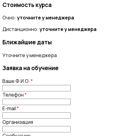
Стоимость курса
Очно:
уточните у менеджера
Дистанционно:
уточните у менеджера
Ближайшие даты
Уточните у менеджера
Заявка на обучение
Ваше Ф.И.О.
*
Телефон
*
E-mail
*
Организация
Сообщение