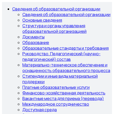
Сведения об образовательной организации
Сведения об образовательной организации
Основные сведения
Структура и органы управления
образовательной организацией
Документы
Образование
Образовательные стандарты и требования
Руководство. Педагогический (научно-
педагогический) состав
Материально-техническое обеспечение и
оснащенность образовательного процесса
Стипендии и иные виды материальной
поддержки
Платные образовательные услуги
Финансово-хозяйственная деятельность
Вакантные места для приема (перевода)
Международное сотрудничество
Доступная среда