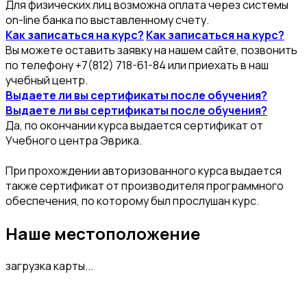
Для физических лиц возможна оплата через системы
on-line банка по выставленному счету.
Как записаться на курс?
Как записаться на курс?
Вы можете оставить заявку на нашем сайте, позвонить
по телефону +7(812) 718-61-84 или приехать в наш
учебный центр.
Выдаете ли вы сертификаты после обучения?
Выдаете ли вы сертификаты после обучения?
Да, по окончании курса выдается сертификат от
Учебного центра Эврика.
При прохождении авторизованного курса выдается
также сертификат от производителя программного
обеспечения, по которому был прослушан курс.
Наше местоположение
загрузка карты...