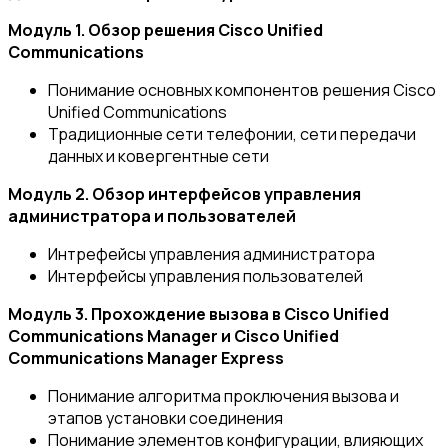
Модуль 1. Обзор решения Cisco Unified
Communications
Понимание основных компонентов решения Cisco
Unified Communications
Традиционные сети телефонии, сети передачи
данных и ковергентные сети
Модуль 2. Обзор интерфейсов управления
администратора и пользователей
Интрефейсы управления администратора
Интерфейсы управления пользователей
Модуль 3. Прохождение вызова в Cisco Unified
Communications Manager и Cisco Unified
Communications Manager Express
Понимание алгоритма проключения вызова и
этапов установки соединения
Понимание элементов конфигурации, влияющих