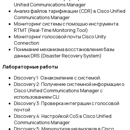
Unified Communications Manager
Анализ файлов тарификации (CDR) в Cisco Unified
Communications Manager
Мониторинг системы с помощью инструмента
RTMT (Real-Time Monitoring Tool)
Мониторинг голосовой почты Cisco Unity
Connection
Понимание механизма восстановления базы
данных DRS (Disaster Recovery System)
Лабораторные работы
Discovery 1: Ознакомление с системой.
Discovery 2: Получение системной информации о
Cisco Unified Communications Manager с
использованием CLI
Discovery 3: Проверка интеграции с голосовой
почтой
Discovery 4: Настройкой CoS в Cisco Unified
Communications Manager
Discovery 5: Маршрутизация вызовов в Cisco