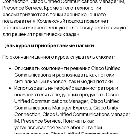
Connection, Cisco Unified Communications Manager IM,
Presence Service. Кроме этого технологии
рассматриваются с точки зрения конечного
пользователя. Комлексный подход позволяет
обеспечить качественную подготовку необходимую
для решения практических задач.
Цель курса и приобретаемые навыки
По окончании данного курса, слушатель сможет:
Описывать компоненты решения Cisco Unified
Communications и распознавать как потоки
сигнализации вызовов, так и медиа потоки
Использовать интерфейс администратора и
пользователя в следующих продуктах: Cisco
Unified Communications Manager, Cisco Unified
Communications Manager Express, Cisco Unity
Connection, Cisco Unified Communications Manager
IM, Presence Service. Понимать как
устанавливается вызов абонента при