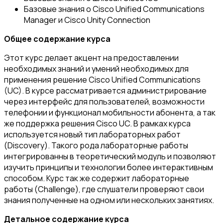
Базовые знания о Cisco Unified Communications
Manager и Cisco Unity Connection
Общее содержание курса
Этот курс делает акцент на предоставлении
необходимых знаний и умений необходимых для
применения решение Cisco Unified Communications
(UC). В курсе рассматривается администрирование
через интерфейс для пользователей, возможности
телефонии и функционал мобильности абонента, а так
же поддержка решения Cisco UC. В рамках курса
используется новый тип лабораторных работ
(Discovery). Такого рода лабораторные работы
интегрированны в теоретический модуль и позволяют
изучить принципы и технологии более интерактивным
способом. Курс так же содержит лабораторные
работы (Challenge), где слушатели проверяют свои
знания полученные на одном или нескольких занятиях.
Детальное содержание курса