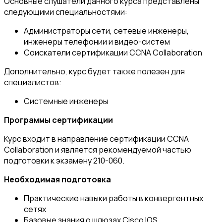
Основные слушатели данного курса представлены
следующими специальностями:
Администраторы сети, сетевые инженеры,
инженеры телефонии и видео-систем
Соискатели сертификации CCNA Collaboration
Дополнительно, курс будет также полезен для
специалистов:
Системные инженеры
Программы сертификации
Курс входит в направление сертификации CCNA
Collaboration и является рекомендуемой частью
подготовки к экзамену 210-060.
Необходимая подготовка
Практические навыки работы в конвергентных
сетях
Базовые знания о шлюзах Cisco IOS