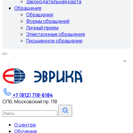
Законодательная карта
Обращения
Обращения
Формы обращений
Личный прием
Электронные обращения
Письменное обращение
.
.
.
+7 (812) 718-6184
СПб, Московский пр. 118
О центре
Обучение