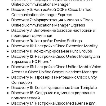
Unified Communications Manager
Discovery 6: Настройкой COR в Cisco Unified
Communications Manager Express
Discovery 7: Маршрутизация вызовов в Cisco
Unified Communications Manager Express
Discovery 8: Выполнение базовой настройки и
проверки терминалов
Discovery 9: Настройки Device Settings
Discovery 10: Настройка Cisco Extension Mobility
Discovery 11: Конфигурирование Hunt Groups
Discovery 12: Настройка Cisco Unified Mobility для
терминала HQ Phone 1
Discovery 13: Настройка Cisco Unified Mobile Voice
Access в Cisco Unified Communications Manager
Discovery 14: Проверка инеграции с Cisco Unity
Connection
Discovery 15: Конфигурирование User Template
Discovery 16: Создание и администрирование
пользователей
Discovery 17: Настройка Cisco MediaSense для