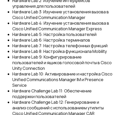
Hardware Lab 2: Изучение интерфейсов
управления для пользователей
Hardware Lab 3: Изучение установления вызова в
Cisco Unified Communication Manager
Hardware Lab 4: Изучение установления вызова в
Cisco Unified Communication Manager Express
Hardware Lab 5: Настройка пользователей
Hardware Lab 6: Настройка терминалов
Hardware Lab 7: Настройка телефонных функций
Hardware Lab 8: Настройка функционала Mobility
Hardware Lab 9: Конфигурирование
пользователей и ящиков голосовой почты в Cisco
Unity Connection
Hardware Lab 10: Активирование и настройка Cisco
Unified Communications Manager IM и Presence
Service
Hardware Challenge Lab 11: Обеспечение
поддержки пользователей
Hardware Challenge Lab 12: Генерирование и
анализ сообщений с использованием утилиты
Cisco Unified Communication Manager CAR