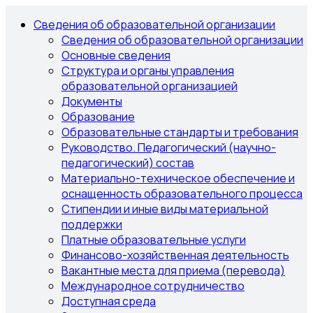
Сведения об образовательной организации
Сведения об образовательной организации
Основные сведения
Структура и органы управления
образовательной организацией
Документы
Образование
Образовательные стандарты и требования
Руководство. Педагогический (научно-
педагогический) состав
Материально-техническое обеспечение и
оснащенность образовательного процесса
Стипендии и иные виды материальной
поддержки
Платные образовательные услуги
Финансово-хозяйственная деятельность
Вакантные места для приема (перевода)
Международное сотрудничество
Доступная среда