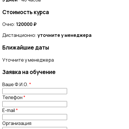
Стоимость курса
Очно:
120000 ₽
Дистанционно:
уточните у менеджера
Ближайшие даты
Уточните у менеджера
Заявка на обучение
Ваше Ф.И.О.
*
Телефон
*
E-mail
*
Организация