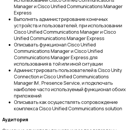
использовании Cisco Unified Communications
Manager и Cisco Unified Communications Manager
Express
Выполнять администрирование конечных
устройств и пользователей, при использовании
Cisco Unified Communications Manager и Cisco
Unified Communications Manager Express
Описывать функционал Cisco Unified
Communications Manager и Cisco Unified
Communications Manager Express для
использования в той или иной ситуации
Администрировать пользователей в Cisco Unity
Connection и Cisco Unified Communications
Manager IM , Presence Service, и подключать
наиболее часто используемый функционал обоих
приложений
Описывать как осуществлять сопровождение
комплекса Cisco Unified Communications solution
Аудитория