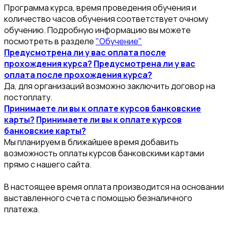
Программа курса, время проведения обучения и
количество часов обучения соответствует очному
обучению. Подробную информацию вы можете
посмотреть в разделе
"Обучение"
Предусмотрена ли у вас оплата после
прохождения курса?
Предусмотрена ли у вас
оплата после прохождения курса?
Да, для организаций возможно заключить договор на
постоплату.
Принимаете ли вы к оплате курсов банковские
карты?
Принимаете ли вы к оплате курсов
банковские карты?
Мы планируем в ближайшее время добавить
возможность оплаты курсов банковскими картами
прямо с нашего сайта.
В настоящее время оплата производится на основании
выставленного счета с помощью безналичного
платежа.