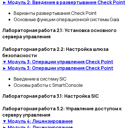
► Модуль 2: Введение в развертывание Check Point
Варианты развертывания Check Point
Основные функции операционной системы Gaia
Лабораторная работа 2.1: Установка основного
сервера управления
Лабораторная работа 2.2: Настройка шлюза
безопасности
▼ Модуль 3: Операции управления Check Point
► Модуль 3: Операции управления Check Point
Введение в систему SIC
Основы работы с SmartConsole
Лабораторная работа 3.1: Настройка SIC
Лабораторная работа 3.2: Управление доступом к
серверу управления
▼ Модуль 4: Лицензирование
► Модуль 4: Лицензирование