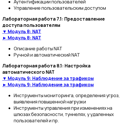
Аутентификации пользователей
Управление пользовательским доступом
Лабораторная работа 7.1: Предоставление
доступа пользователям
▼ Модуль 8: NAT
► Модуль 8: NAT
Описание работы NAT
Ручной и автоматический NAT
Лабораторная работа 8.1: Настройка
автоматического NAT
▼ Модуль 9: Наблюдение за трафиком
► Модуль 9: Наблюдение за трафиком
Инструменты мониторинга, определения угроз,
выявления повышенной нагрузки
Инструменты управления при изменениях на
шлюзах безопасности, туннелях, у удаленных
пользователей и пр.