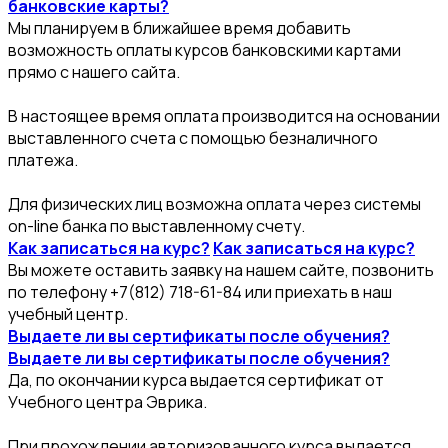
банковские карты?
Мы планируем в ближайшее время добавить
возможность оплаты курсов банковскими картами
прямо с нашего сайта.
В настоящее время оплата производится на основании
выставленного счета с помощью безналичного
платежа.
Для физических лиц возможна оплата через системы
on-line банка по выставленному счету.
Как записаться на курс?
Как записаться на курс?
Вы можете оставить заявку на нашем сайте, позвонить
по телефону +7(812) 718-61-84 или приехать в наш
учебный центр.
Выдаете ли вы сертификаты после обучения?
Выдаете ли вы сертификаты после обучения?
Да, по окончании курса выдается сертификат от
Учебного центра Эврика.
При прохождении авторизованного курса выдается