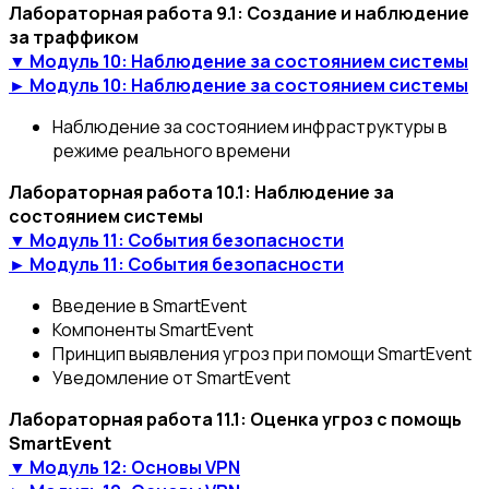
Лабораторная работа 9.1: Создание и наблюдение
за траффиком
▼ Модуль 10: Наблюдение за состоянием системы
► Модуль 10: Наблюдение за состоянием системы
Наблюдение за состоянием инфраструктуры в
режиме реального времени
Лабораторная работа 10.1: Наблюдение за
состоянием системы
▼ Модуль 11: События безопасности
► Модуль 11: События безопасности
Введение в SmartEvent
Компоненты SmartEvent
Принцип выявления угроз при помощи SmartEvent
Уведомление от SmartEvent
Лабораторная работа 11.1: Оценка угроз с помощь
SmartEvent
▼ Модуль 12: Основы VPN