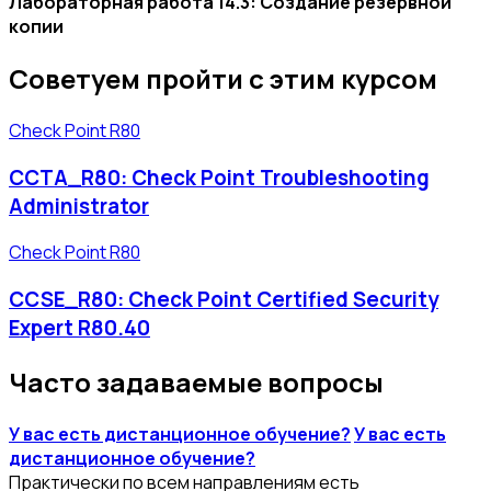
Лабораторная работа 14.3: Создание резервной
копии
Советуем пройти с этим курсом
Check Point R80
CCTA_R80: Check Point Troubleshooting
Administrator
Check Point R80
CCSE_R80: Check Point Certified Security
Expert R80.40
Часто задаваемые вопросы
У вас есть дистанционное обучение?
У вас есть
дистанционное обучение?
Практически по всем направлениям есть