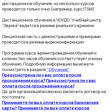
дистанционное обучение, но несколько курсов
проводятся только очно (например, курс ITSM).
Дистанционное обучение в ЧОУДО “Учебный центр
“Эврика” ведется в режиме реального времени.
Лекционная часть с демонстрациями и примерами
проводится в режиме видеоконференции.
Программа курса, время проведения обучения и
количество часов обучения соответствует очному
обучению. Подробную информацию вы можете
посмотреть в разделе
"Обучение"
Предусмотрена ли у вас оплата после
прохождения курса?
Предусмотрена ли у вас
оплата после прохождения курса?
Да, для организаций возможно заключить договор на
постоплату.
Принимаете ли вы к оплате курсов банковские
карты?
Принимаете ли вы к оплате курсов