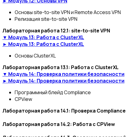
► Модуль 12: Основы VPN
Основы site-to-site VPN и Remote Access VPN
Релизация site-to-site VPN
Лабораторная работа 12.1: site-to-site VPN
▼ Модуль 13: Работа с ClusterXL
► Модуль 13: Работа с ClusterXL
Основы ClusterXL
Лабораторная работа 13.1: Работа с ClusterXL
▼ Модуль 14: Проверка политики безопасности
► Модуль 14: Проверка политики безопасности
Программный блейд Compliance
CPView
Лабораторная работа 14.1: Проверка Compliance
Лабораторная работа 14.2: Работа с CPView