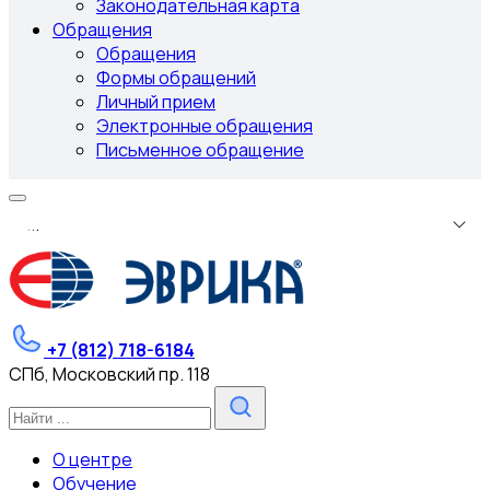
Законодательная карта
Обращения
Обращения
Формы обращений
Личный прием
Электронные обращения
Письменное обращение
.
.
.
+7 (812) 718-6184
СПб, Московский пр. 118
О центре
Обучение