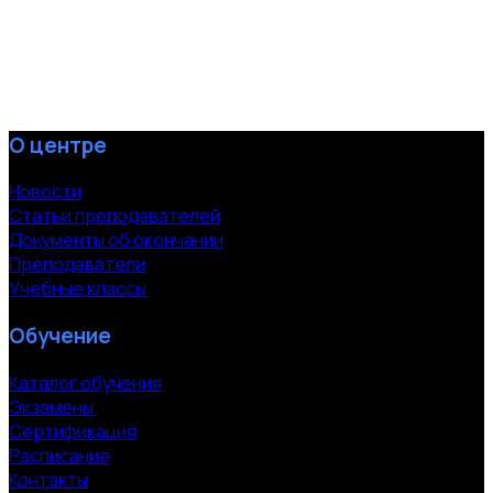
О центре
Новости
Статьи преподавателей
Документы об окончании
Преподаватели
Учебные классы
Обучение
Каталог обучения
Экзамены
Сертификация
Расписание
Контакты