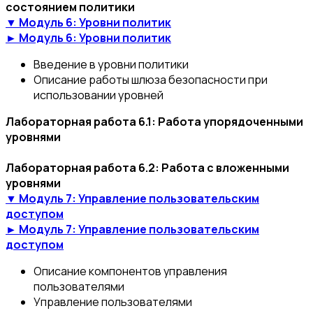
состоянием политики
▼ Модуль 6: Уровни политик
► Модуль 6: Уровни политик
Введение в уровни политики
Описание работы шлюза безопасности при
использовании уровней
Лабораторная работа 6.1: Работа упорядоченными
уровнями
Лабораторная работа 6.2: Работа с вложенными
уровнями
▼ Модуль 7: Управление пользовательским
доступом
► Модуль 7: Управление пользовательским
доступом
Описание компонентов управления
пользователями
Управление пользователями