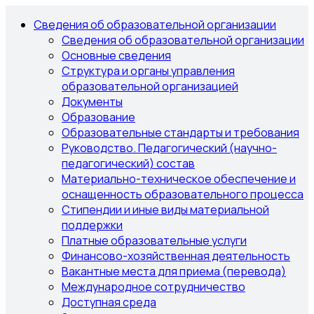
Сведения об образовательной организации
Сведения об образовательной организации
Основные сведения
Структура и органы управления
образовательной организацией
Документы
Образование
Образовательные стандарты и требования
Руководство. Педагогический (научно-
педагогический) состав
Материально-техническое обеспечение и
оснащенность образовательного процесса
Стипендии и иные виды материальной
поддержки
Платные образовательные услуги
Финансово-хозяйственная деятельность
Вакантные места для приема (перевода)
Международное сотрудничество
Доступная среда