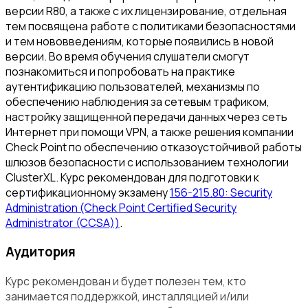
версии R80, а также с их лицензирование, отдельная
тем посвящена работе с политиками безопасностями
и тем нововведениям, которые появились в новой
версии. Во время обучения слушатели смогут
познакомиться и попробовать на практике
аутентификацию пользователей, механизмы по
обеспечению наблюдения за сетевым трафиком,
настройку защищенной передачи данных через сеть
Интернет при помощи VPN, а также решения компании
Check Point по обеспечению отказоустойчивой работы
шлюзов безопасности с использованием технологии
ClusterXL. Курс рекомендован для подготовки к
сертификационному экзамену
156-215.80: Security
Administration (Check Point Certified Security
Administrator (CCSA))
.
Аудитория
Курс рекомендован и будет полезен тем, кто
занимается поддержкой, инсталляцией и/или