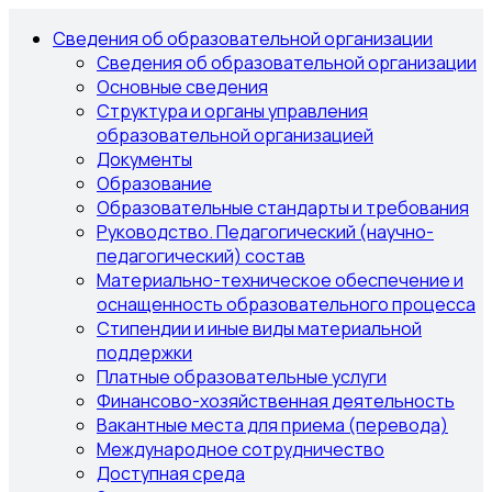
Сведения об образовательной организации
Сведения об образовательной организации
Основные сведения
Структура и органы управления
образовательной организацией
Документы
Образование
Образовательные стандарты и требования
Руководство. Педагогический (научно-
педагогический) состав
Материально-техническое обеспечение и
оснащенность образовательного процесса
Стипендии и иные виды материальной
поддержки
Платные образовательные услуги
Финансово-хозяйственная деятельность
Вакантные места для приема (перевода)
Международное сотрудничество
Доступная среда