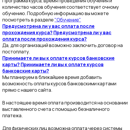
Программа курса, время проведения обучения и
количество часов обучения соответствует очному
обучению. Подробную информацию вы можете
посмотреть в разделе
"Обучение"
Предусмотрена ли у вас оплата после
прохождения курса?
Предусмотрена ли у вас
оплата после прохождения курса?
Да, для организаций возможно заключить договор на
постоплату.
Принимаете ли вы к оплате курсов банковские
карты?
Принимаете ли вы к оплате курсов
банковские карты?
Мы планируем в ближайшее время добавить
возможность оплаты курсов банковскими картами
прямо с нашего сайта.
В настоящее время оплата производится на основании
выставленного счета с помощью безналичного
платежа.
Для физических лиц возможна оплата через системы