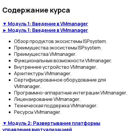
Содержание курса
▼ Модуль 1: Введение в VMmanager
► Модуль 1: Введение в VMmanager
Обзор продуктов экосистемы ISPsystem.
Преимущества экосистемы ISPsystem.
Преимущества VMmanager.
Функциональные возможности VMmanager.
Внутреннее устройство VMmanager.
Архитектуры VMmanager.
Сертифицированное оборудование для
VMmanager.
Программно-аппаратные интеграции VMmanager.
Лицензирование VMmanager.
Техническая поддержка VMmanager.
Ресурсы VMmanager.
▼ Модуль 2: Развертывание платформы
управления виртуализацией