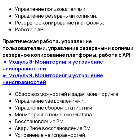
Управление пользователями.
Управление резервными копиями.
Резервное копирование платформы.
Работа с API.
Практическая работа: управление
пользователями, управление резервными копиями,
резервное копирование платформы, работа с API.
▼ Модуль 8: Мониторинг и устранение
неисправностей
► Модуль 8: Мониторинг и устранение
неисправностей
Обзор возможностей и задач мониторинга.
Управление уведомлениями.
Управление сбором статистики.
Мониторинг с помощью Grafana.
Восстановление ВМ.
Аварийное восстановление ВМ.
Устранение неисправностей.