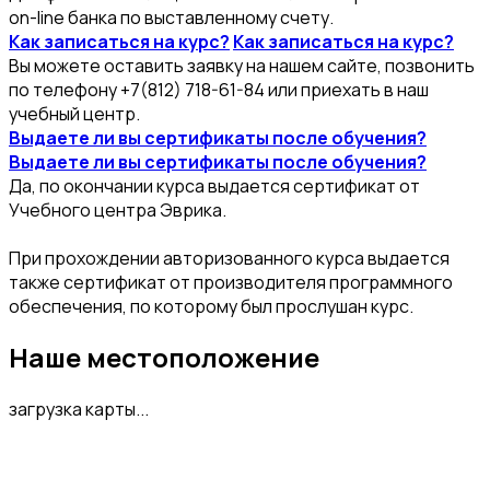
on-line банка по выставленному счету.
Как записаться на курс?
Как записаться на курс?
Вы можете оставить заявку на нашем сайте, позвонить
по телефону +7(812) 718-61-84 или приехать в наш
учебный центр.
Выдаете ли вы сертификаты после обучения?
Выдаете ли вы сертификаты после обучения?
Да, по окончании курса выдается сертификат от
Учебного центра Эврика.
При прохождении авторизованного курса выдается
также сертификат от производителя программного
обеспечения, по которому был прослушан курс.
Наше местоположение
загрузка карты...