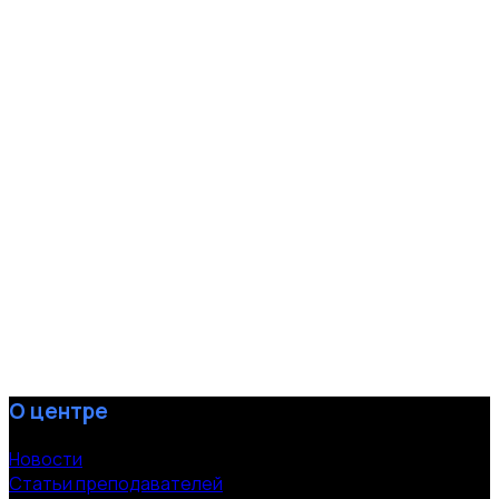
О центре
Новости
Статьи преподавателей