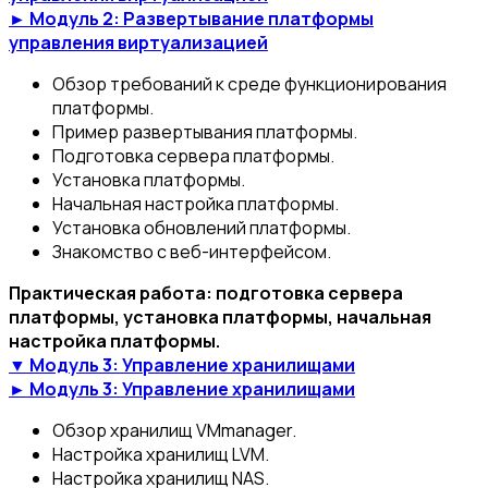
► Модуль 2: Развертывание платформы
управления виртуализацией
Обзор требований к среде функционирования
платформы.
Пример развертывания платформы.
Подготовка сервера платформы.
Установка платформы.
Начальная настройка платформы.
Установка обновлений платформы.
Знакомство с веб-интерфейсом.
Практическая работа:
подготовка сервера
платформы, установка платформы, начальная
настройка платформы
.
▼ Модуль 3: Управление хранилищами
► Модуль 3: Управление хранилищами
Обзор хранилищ VMmanager.
Настройка хранилищ LVM.
Настройка хранилищ NAS.