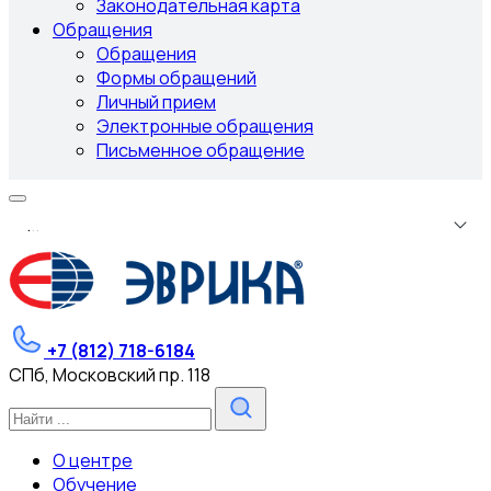
Законодательная карта
Обращения
Обращения
Формы обращений
Личный прием
Электронные обращения
Письменное обращение
.
.
.
+7 (812) 718-6184
СПб, Московский пр. 118
О центре
Обучение