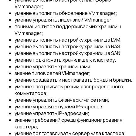
VMmanager;
умение выполнять обновление VMmanager;
умение управлять лицензией VMmanager;
понимание типов поддерживаемых хранилищ
VMmanager;
умение выполнять настройку хранилища LVM;
умение выполнять настройку хранилища NAS;
умение выполнять настройку хранилища SAN;
умение подключать хранилище к кластеру;
умение управлять хранилищами;
знание типов сетей VMmanager;
умение создавать и настраивать бонды и бриджи;
умение настраивать режим распределенного
коммутатора;
умение управлять физическими сетями;
умение управлять пулами IP-адресов;
умение управлять IP-адресами;
знание требований среды функционирования
кластера;
умение подготавливать сервер узла кластера;