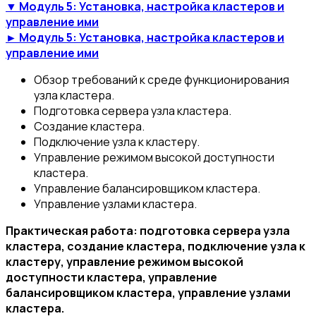
▼ Модуль 5: Установка, настройка кластеров и
управление ими
► Модуль 5: Установка, настройка кластеров и
управление ими
Обзор требований к среде функционирования
узла кластера.
Подготовка сервера узла кластера.
Создание кластера.
Подключение узла к кластеру.
Управление режимом высокой доступности
кластера.
Управление балансировщиком кластера.
Управление узлами кластера.
Практическая работа: подготовка сервера узла
кластера, создание кластера, подключение узла к
кластеру, управление режимом высокой
доступности кластера, управление
балансировщиком кластера, управление узлами
кластера.