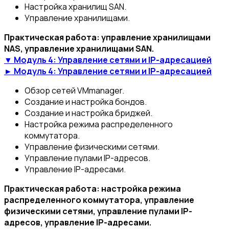
Настройка хранилищ SAN.
Управление хранилищами.
Практическая работа: управление хранилищами
NAS, управление хранилищами SAN.
▼ Модуль 4: Управление сетями и IP-адресацией
► Модуль 4: Управление сетями и IP-адресацией
Обзор сетей VMmanager.
Создание и настройка бондов.
Создание и настройка бриджей.
Настройка режима распределенного
коммутатора.
Управление физическими сетями.
Управление пулами IP-адресов.
Управление IP-адресами.
Практическая работа: настройка режима
распределенного коммутатора, управление
физическими сетями, управление пулами IP-
адресов, управление IP-адресами.