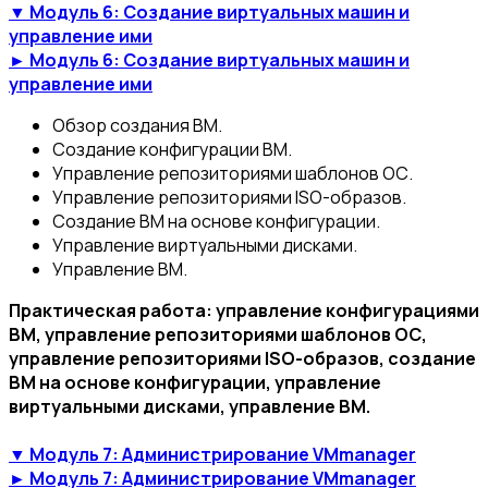
▼ Модуль 6: Создание виртуальных машин и
управление ими
► Модуль 6: Создание виртуальных машин и
управление ими
Обзор создания ВМ.
Создание конфигурации ВМ.
Управление репозиториями шаблонов ОС.
Управление репозиториями ISO-образов.
Создание ВМ на основе конфигурации.
Управление виртуальными дисками.
Управление ВМ.
Практическая работа: управление конфигурациями
ВМ, управление репозиториями шаблонов ОС,
управление репозиториями ISO-образов, создание
ВМ на основе конфигурации, управление
виртуальными дисками, управление ВМ.
▼ Модуль 7: Администрирование VMmanager
► Модуль 7: Администрирование VMmanager