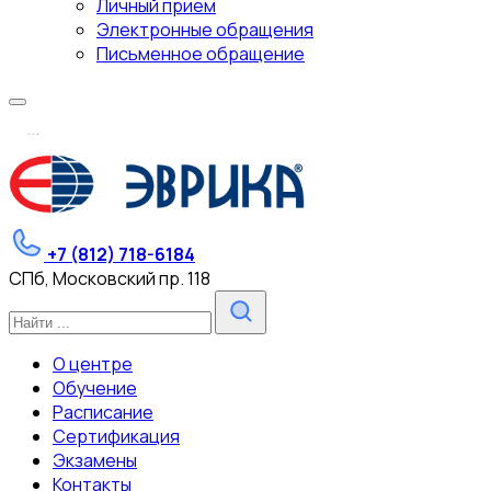
Личный прием
Электронные обращения
Письменное обращение
.
.
.
+7 (812) 718-6184
СПб, Московский пр. 118
О центре
Обучение
Расписание
Сертификация
Экзамены
Контакты