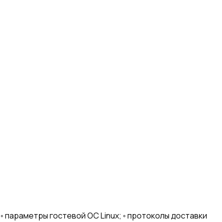
◦ параметры гостевой ОС Linux; ◦ протоколы доставки