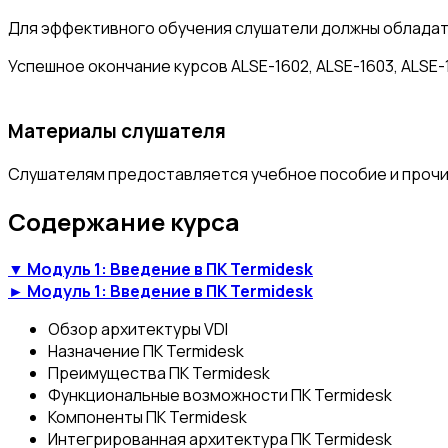
Для эффективного обучения слушатели должны обладат
Успешное окончание курсов ALSE-1602, ALSE-1603, ALSE-1
Материалы слушателя
Слушателям предоставляется учебное пособие и прочи
Содержание курса
▼ Модуль 1: Введение в ПК Termidesk
► Модуль 1: Введение в ПК Termidesk
Обзор архитектуры VDI
Назначение ПК Termidesk
Преимущества ПК Termidesk
Функциональные возможности ПК Termidesk
Компоненты ПК Termidesk
Интегрированная архитектура ПК Termidesk