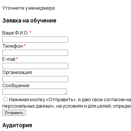
Уточните у менеджера
Заявка на обучение
Ваше Ф.И.О.
*
Телефон
*
E-mail
*
Организация
Сообщение
Нажимая кнопку «Отправить», я даю свое согласие н
персональных данных», на условиях и для целей, опред
Аудитория