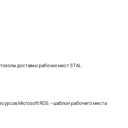
отоколы доставки рабочих мест STAL.
ресурсов Microsoft RDS; ◦ шаблон рабочего места