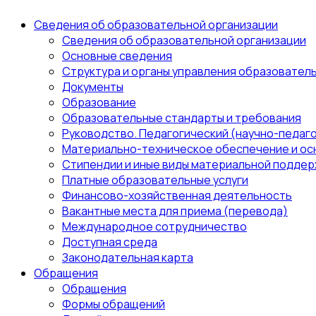
Сведения об образовательной организации
Сведения об образовательной организации
Основные сведения
Структура и органы управления образовател
Документы
Образование
Образовательные стандарты и требования
Руководство. Педагогический (научно-педаго
Материально-техническое обеспечение и ос
Стипендии и иные виды материальной поддер
Платные образовательные услуги
Финансово-хозяйственная деятельность
Вакантные места для приема (перевода)
Международное сотрудничество
Доступная среда
Законодательная карта
Обращения
Обращения
Формы обращений