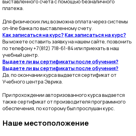
выставленного счета с помощью безналичного
платежа.
Для физических лиц возможна оплата через системы
on-line банка по выставленному счету.
Как записаться на курс?
Как записаться на курс?
Вы можете оставить заявку на нашем сайте, позвонить
по телефону +7(812) 718-61-84 или приехать в наш
учебный центр.
Выдаете ли вы сертификаты после обучения?
Выдаете ли вы сертификаты после обучения?
Да, по окончании курса выдается сертификат от
Учебного центра Эврика.
При прохождении авторизованного курса выдается
также сертификат от производителя программного
обеспечения, по которому был прослушан курс.
Наше местоположение