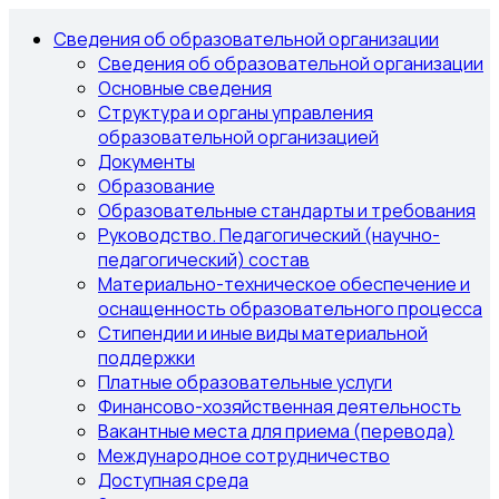
Сведения об образовательной организации
Сведения об образовательной организации
Основные сведения
Структура и органы управления
образовательной организацией
Документы
Образование
Образовательные стандарты и требования
Руководство. Педагогический (научно-
педагогический) состав
Материально-техническое обеспечение и
оснащенность образовательного процесса
Стипендии и иные виды материальной
поддержки
Платные образовательные услуги
Финансово-хозяйственная деятельность
Вакантные места для приема (перевода)
Международное сотрудничество
Доступная среда