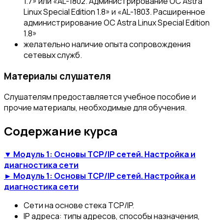
1.7» или «AL-1802. Администрирование ОС Astra
Linux Special Edition 1.8» и «AL-1803. Расширенное
администрирование OC Astra Linux Special Edition
1.8»
желательно наличие опыта сопровождения
сетевых служб.
Материалы слушателя
Слушателям предоставляется учебное пособие и
прочие материалы, необходимые для обучения.
Содержание курса
▼ Модуль 1: Основы TCP/IP сетей. Настройка и
диагностика сети
► Модуль 1: Основы TCP/IP сетей. Настройка и
диагностика сети
Сети на основе стека TCP/IP.
IP адреса: типы адресов, способы назначения,