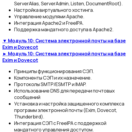
ServerAlias, ServerAdmin, Listen, DocumentRoot).
Настройка виртуального хостинга.
Управление модулями Apache.
Интеграция Apache2 и FreeIPA.
Поддержка мандатного доступа в Apache2.
▼ Модуль 10: Система электронной почты на базе
Exim и Dovecot
► Модуль 10: Система электронной почты на базе
Exim и Dovecot
Принципы функционирования СЭП.
Компоненты СЭП и их назначение.
Протоколы SMTP/ESMTP и IMAP.
Использование DNS для передачи почтовых
сообщений
Установка и настройка защищенного комплекса
программ электронной почты (Exim, Dovecot,
Thunderbird).
Интеграция СЭП с FreeIPA c поддержкой
мандатного управления доступом.