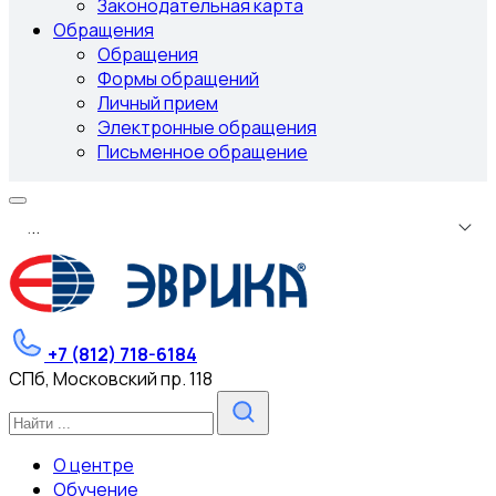
Законодательная карта
Обращения
Обращения
Формы обращений
Личный прием
Электронные обращения
Письменное обращение
.
.
.
+7 (812) 718-6184
СПб, Московский пр. 118
О центре
Обучение