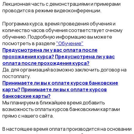
Лекционная часть с демонстрациями и примерами
проводится в режиме видеоконференции.
Программа курса, время проведения обучения и
количество часов обучения соответствует очному
обучению. Подробную информацию вы можете
посмотреть в разделе
"Обучение"
Предусмотрена ли у вас оплата после
прохождения курса?
Предусмотрена ли у вас
оплата после прохождения курса?
Да, для организаций возможно заключить договор на
постоплату.
Принимаете ли вы к оплате курсов банковские
карты?
Принимаете ли вы к оплате курсов
банковские карты?
Мы планируем в ближайшее время добавить
возможность оплаты курсов банковскими картами
прямо с нашего сайта.
В настоящее время оплата производится на основании