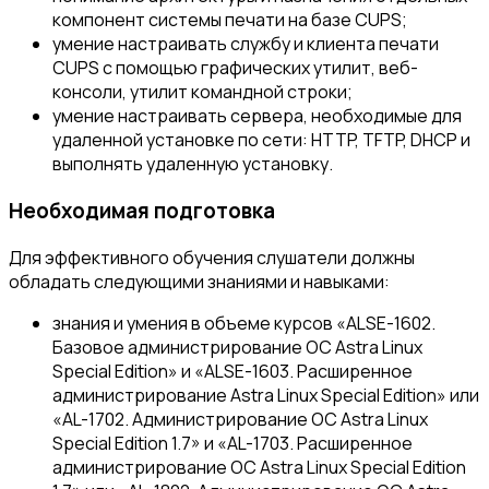
компонент системы печати на базе CUPS;
умение настраивать службу и клиента печати
CUPS с помощью графических утилит, веб-
консоли, утилит командной строки;
умение настраивать сервера, необходимые для
удаленной установке по сети: HTTP, TFTP, DHCP и
выполнять удаленную установку.
Необходимая подготовка
Для эффективного обучения слушатели должны
обладать следующими знаниями и навыками:
знания и умения в объеме курсов «ALSE-1602.
Базовое администрирование ОС Astra Linux
Special Edition» и «ALSE-1603. Расширенное
администрирование Astra Linux Special Edition» или
«AL-1702. Администрирование ОС Astra Linux
Special Edition 1.7» и «AL-1703. Расширенное
администрирование OC Astra Linux Special Edition