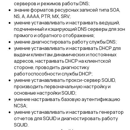
серверов и режимов работы DNS;
знание форматов ресурсных записей типа SOA,
NS, A, AAAA, PTR, MX, SRV;
умение устанавливать и настраивать ведущий,
подчиненный и кэширующий DNS серверы для зон
прямого и обратного отображения;
умение диагностировать работу службы DNS;
умение устанавливать и настраивать DHCP для
выдачи клиентам динамических и постоянных
адресов, настраивать DHCP на клиентской
стороне, проводить диагностику
работоспособности службы DHCP;
умение устанавливать прокси-сервер SQUID,
производить первоначальную настройку и
основные настройки SQUID;
умение настраивать базовую аутентификацию
NCSA;
умение устанавливать и настраивать генератор
отчетов для SQUID и диагностировать работу
SQUID.