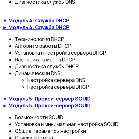
Диагностика службы DNS.
▼ Модуль 4: Служба DHCP
► Модуль 4: Служба DHCP
Терминология DHCP.
Алгоритм работы DHCP.
Установка и настройка сервера DHCP.
Настройка клиента DHCP.
Диагностика службы DHCP.
Динамический DNS:
Настройка сервера DNS
Настройка сервера DHCP.
▼ Модуль 5: Прокси-сервер SQUID
► Модуль 5: Прокси-сервер SQUID
Возможности SQUID.
Установка и минимальная настройка SQUID.
Общие параметры настройки.
Списки доступа.