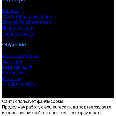
Новости
Статьи преподавателей
Документы об окончании
Преподаватели
Учебные классы
Обучение
Каталог обучения
Экзамены
Сертификация
Расписание
Контакты
+7 (812) 718-6184
СПб, Московский пр. 118
© 2000-2026 УЦ компании «ЭВРИКА»
Сайт использует файлы cookie
Продолжая работу с edu.eureca.ru, вы подтверждаете
использование сайтом cookie вашего браузера с