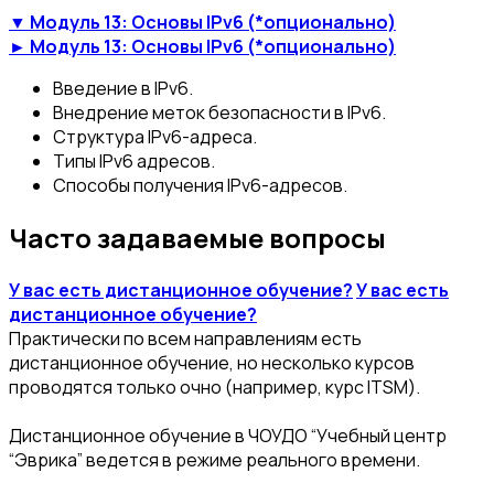
▼ Модуль 13: Основы IPv6 (*опционально)
► Модуль 13: Основы IPv6 (*опционально)
Введение в IPv6.
Внедрение меток безопасности в IPv6.
Структура IPv6-адреса.
Типы IPv6 адресов.
Способы получения IPv6-адресов.
Часто задаваемые вопросы
У вас есть дистанционное обучение?
У вас есть
дистанционное обучение?
Практически по всем направлениям есть
дистанционное обучение, но несколько курсов
проводятся только очно (например, курс ITSM).
Дистанционное обучение в ЧОУДО “Учебный центр
“Эврика” ведется в режиме реального времени.