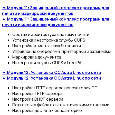
▼ Модуль 11: Защищенный комплекс программ для
печати и маркировки документов
► Модуль 11: Защищенный комплекс программ для
печати и маркировки документов
Состав и архитектура системы печати.
Установка и настройка службы CUPS.
Настройка клиента службы печати.
Управление очередями, принтерами и заданиями.
Маркировка документов.
Интеграция службы CUPS и FreeIPA.
▼ Модуль 12: Установка ОС Astra Linux по сети
► Модуль 12: Установка ОС Astra Linux по сети
Настройка HTTP сервера репозитория ОС.
Настройка TFTP сервера.
Настройка DHCP сервера.
Подготовка файла с автоматическими ответами.
Настройка доступа к репозиторию