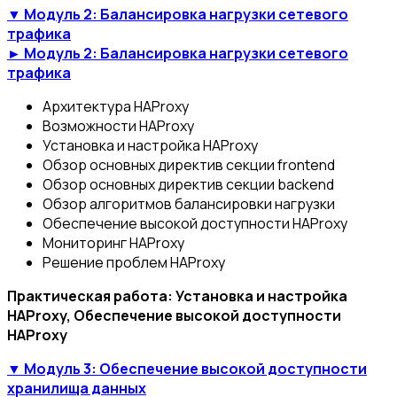
▼ Модуль 2: Балансировка нагрузки сетевого
трафика
► Модуль 2: Балансировка нагрузки сетевого
трафика
Архитектура HAProxy
Возможности HAProxy
Установка и настройка HAProxy
Обзор основных директив секции frontend
Обзор основных директив секции backend
Обзор алгоритмов балансировки нагрузки
Обеспечение высокой доступности HAProxy
Мониторинг HAProxy
Решение проблем HAProxy
Практическая работа: Установка и настройка
HAProxy, Обеспечение высокой доступности
HAProxy
▼ Модуль 3: Обеспечение высокой доступности
хранилища данных