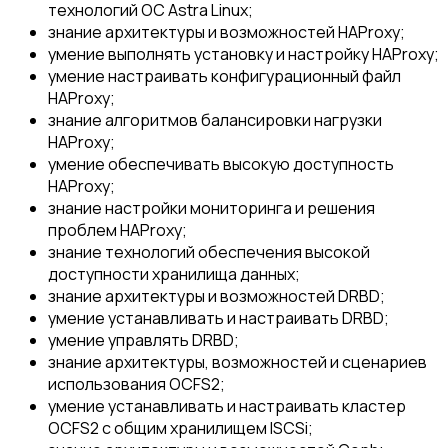
технологий ОС Astra Linux;
знание архитектуры и возможностей HAProxy;
умение выполнять установку и настройку HAProxy;
умение настраивать конфигурационный файл
HAProxy;
знание алгоритмов балансировки нагрузки
HAProxy;
умение обеспечивать высокую доступность
HAProxy;
знание настройки мониторинга и решения
проблем HAProxy;
знание технологий обеспечения высокой
доступности хранилища данных;
знание архитектуры и возможностей DRBD;
умение устанавливать и настраивать DRBD;
умение управлять DRBD;
знание архитектуры, возможностей и сценариев
использования OCFS2;
умение устанавливать и настраивать кластер
OCFS2 с общим хранилищем ISCSi;