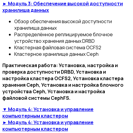
► Модуль 3: Обеспечение высокой доступности
хранилища данных
Обзор обеспечения высокой доступности
хранилища данных
Распределённое реплицируемое блочное
устройство хранения данных DRBD
Кластерная файловая система OCFS2
Кластерное хранилище данных Ceph
Практическая работа: Установка, настройка и
проверка доступности DRBD, Установка и
настройка кластера OCFS2, Установка кластера
хранения Ceph, Установка и настройка блочного
устройства Ceph, Установка и настройка
файловой системы CephFS.
▼ Модуль 4: Установка и управление
компьютерным кластером
► Модуль 4: Установка и управление
компьютерным кластером