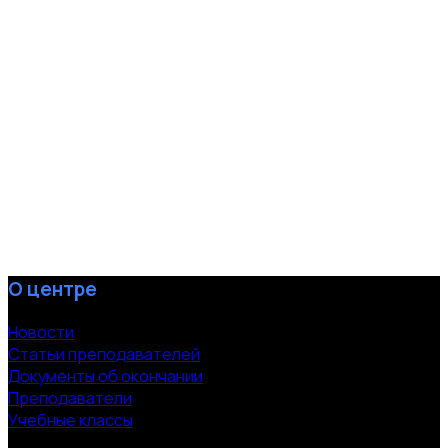
О центре
Новости
Статьи преподавателей
Документы об окончании
Преподаватели
Учебные классы