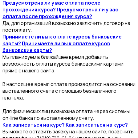
Предусмотрена ли у вас оплата после
прохождения курса?
Предусмотрена ли у вас
оплата после прохождения курса?
Да, для организаций возможно заключить договор на
постоплату.
Принимаете ли вы к оплате курсов банковские
карты?
Принимаете ли вы к оплате курсов
банковские карты?
Мы планируем в ближайшее время добавить
возможность оплаты курсов банковскими картами
прямо с нашего сайта.
В настоящее время оплата производится на основании
выставленного счета с помощью безналичного
платежа.
Для физических лиц возможна оплата через системы
on-line банка по выставленному счету.
Как записаться на курс?
Как записаться на курс?
Вы можете оставить заявку на нашем сайте, позвонить