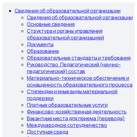
Сведения об образовательной организации
Сведения об образовательной организации
Основные сведения
Структура и органы управления
образовательной организацией
Документы
Образование
Образовательные стандарты и требования
Руководство. Педагогический (научно-
педагогический) состав
Материально-техническое обеспечение и
оснащенность образовательного процесса
Стипендии и иные виды материальной
поддержки
Платные образовательные услуги
Финансово-хозяйственная деятельность
Вакантные места для приема (перевода)
Международное сотрудничество
Доступная среда