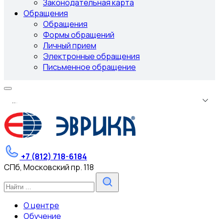
Законодательная карта
Обращения
Обращения
Формы обращений
Личный прием
Электронные обращения
Письменное обращение
.
.
.
+7 (812) 718-6184
СПб, Московский пр. 118
О центре
Обучение