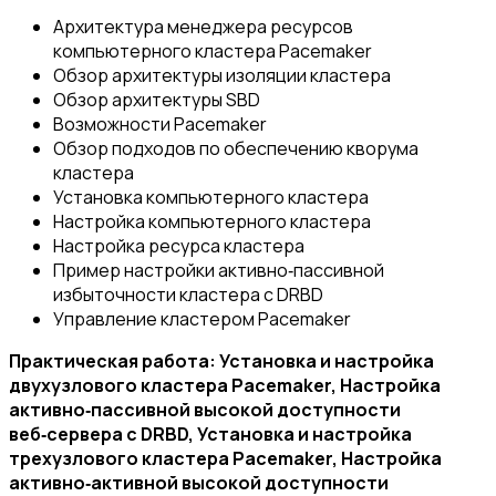
Архитектура менеджера ресурсов
компьютерного кластера Pacemaker
Обзор архитектуры изоляции кластера
Обзор архитектуры SBD
Возможности Pacemaker
Обзор подходов по обеспечению кворума
кластера
Установка компьютерного кластера
Настройка компьютерного кластера
Настройка ресурса кластера
Пример настройки активно‑пассивной
избыточности кластера с DRBD
Управление кластером Pacemaker
Практическая работа: Установка и настройка
двухузлового кластера Pacemaker, Настройка
активно‑пассивной высокой доступности
веб‑сервера c DRBD, Установка и настройка
трехузлового кластера Pacemaker, Настройка
активно‑активной высокой доступности