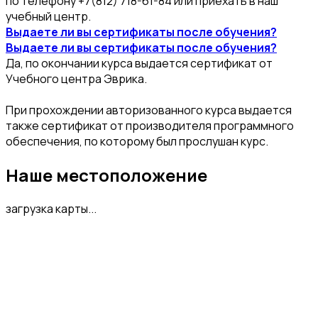
по телефону +7(812) 718-61-84 или приехать в наш
учебный центр.
Выдаете ли вы сертификаты после обучения?
Выдаете ли вы сертификаты после обучения?
Да, по окончании курса выдается сертификат от
Учебного центра Эврика.
При прохождении авторизованного курса выдается
также сертификат от производителя программного
обеспечения, по которому был прослушан курс.
Наше местоположение
загрузка карты...