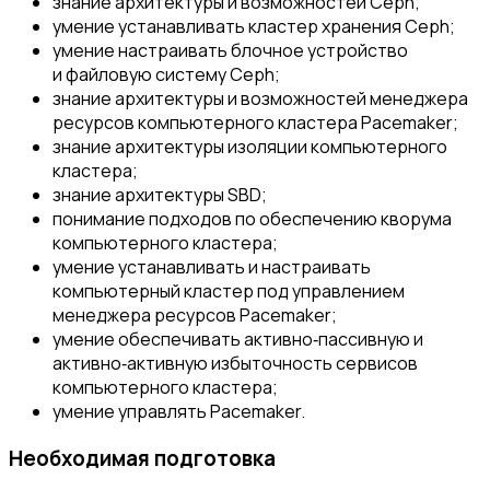
знание архитектуры и возможностей Ceph;
умение устанавливать кластер хранения Ceph;
умение настраивать блочное устройство
и файловую систему Ceph;
знание архитектуры и возможностей менеджера
ресурсов компьютерного кластера Pacemaker;
знание архитектуры изоляции компьютерного
кластера;
знание архитектуры SBD;
понимание подходов по обеспечению кворума
компьютерного кластера;
умение устанавливать и настраивать
компьютерный кластер под управлением
менеджера ресурсов Pacemaker;
умение обеспечивать активно‑пассивную и
активно‑активную избыточность сервисов
компьютерного кластера;
умение управлять Pacemaker.
Необходимая подготовка