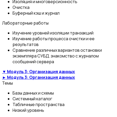
Изоляция и многоверсионность
Очистка
Буферный кэш и журнал
Лабораторные работы
Изучение уровней изоляции транзакций
Изучение работы процесса очистки и ее
результатов
Сравнение различных вариантов остановки
экземпляра СУБД, знакомство с журналом
сообщений сервера
▼ Модуль 3: Организация данных
► Модуль 3: Организация данных
Темы
Базы данных и схемы
Системный каталог
Табличные пространства
Низкий уровень