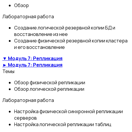
Обзор
Лабораторная работа
Создание логической резервной копии БД и
восстановление из нее
Создание физической резервной копии кластера
и его восстановление
▼ Модуль 7: Репликация
► Модуль 7: Репликация
Темы
Обзор физической репликации
Обзор логической репликации
Лабораторная работа
Настройка физической синхронной репликации
серверов
Настройка логической репликации таблиц