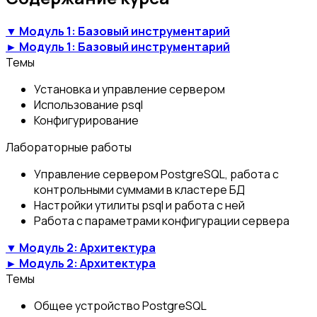
▼ Модуль 1: Базовый инструментарий
► Модуль 1: Базовый инструментарий
Темы
Установка и управление сервером
Использование psql
Конфигурирование
Лабораторные работы
Управление сервером PostgreSQL, работа с
контрольными суммами в кластере БД
Настройки утилиты psql и работа с ней
Работа с параметрами конфигурации сервера
▼ Модуль 2: Архитектура
► Модуль 2: Архитектура
Темы
Общее устройство PostgreSQL