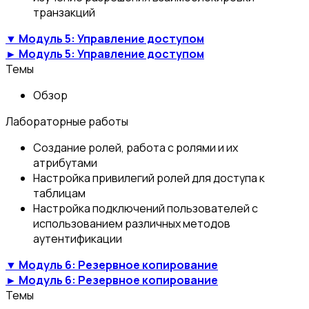
транзакций
▼ Модуль 5: Управление доступом
► Модуль 5: Управление доступом
Темы
Обзор
Лабораторные работы
Создание ролей, работа с ролями и их
атрибутами
Настройка привилегий ролей для доступа к
таблицам
Настройка подключений пользователей с
использованием различных методов
аутентификации
▼ Модуль 6: Резервное копирование
► Модуль 6: Резервное копирование
Темы