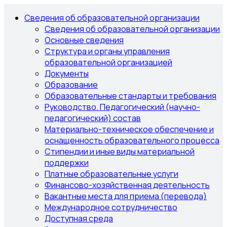
Сведения об образовательной организации
Сведения об образовательной организации
Основные сведения
Структура и органы управления
образовательной организацией
Документы
Образование
Образовательные стандарты и требования
Руководство. Педагогический (научно-
педагогический) состав
Материально-техническое обеспечение и
оснащенность образовательного процесса
Стипендии и иные виды материальной
поддержки
Платные образовательные услуги
Финансово-хозяйственная деятельность
Вакантные места для приема (перевода)
Международное сотрудничество
Доступная среда