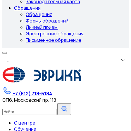
Законодательная карта
Обращения
Обращения
Формы обращений
Личный прием
Электронные обращения
Письменное обращение
.
.
.
+7 (812) 718-6184
СПб, Московский пр. 118
О центре
Обучение