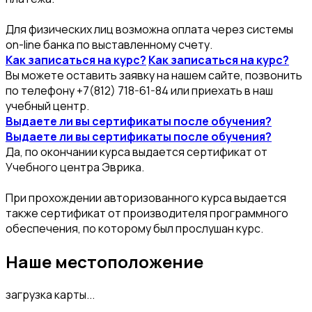
Для физических лиц возможна оплата через системы
on-line банка по выставленному счету.
Как записаться на курс?
Как записаться на курс?
Вы можете оставить заявку на нашем сайте, позвонить
по телефону +7(812) 718-61-84 или приехать в наш
учебный центр.
Выдаете ли вы сертификаты после обучения?
Выдаете ли вы сертификаты после обучения?
Да, по окончании курса выдается сертификат от
Учебного центра Эврика.
При прохождении авторизованного курса выдается
также сертификат от производителя программного
обеспечения, по которому был прослушан курс.
Наше местоположение
загрузка карты...