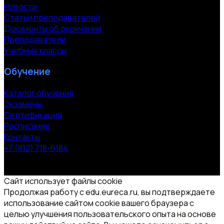
Новости
Статьи преподавателей
Документы об окончании
Преподаватели
Учебные классы
Обучение
Каталог обучения
Экзамены
Сертификация
Расписание
Контакты
+7 (812) 718-6184
СПб, Московский пр. 118
© 2000-2026 УЦ компании «ЭВРИКА»
Сайт использует файлы cookie
Продолжая работу с edu.eureca.ru, вы подтверждаете
использование сайтом cookie вашего браузера с
целью улучшения пользовательского опыта на основе