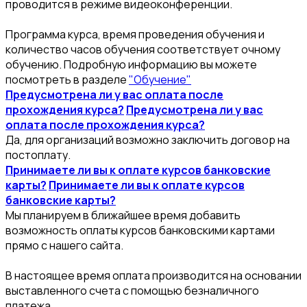
проводится в режиме видеоконференции.
Программа курса, время проведения обучения и
количество часов обучения соответствует очному
обучению. Подробную информацию вы можете
посмотреть в разделе
"Обучение"
Предусмотрена ли у вас оплата после
прохождения курса?
Предусмотрена ли у вас
оплата после прохождения курса?
Да, для организаций возможно заключить договор на
постоплату.
Принимаете ли вы к оплате курсов банковские
карты?
Принимаете ли вы к оплате курсов
банковские карты?
Мы планируем в ближайшее время добавить
возможность оплаты курсов банковскими картами
прямо с нашего сайта.
В настоящее время оплата производится на основании
выставленного счета с помощью безналичного
платежа.