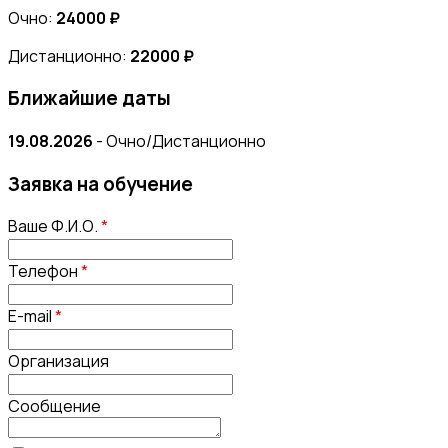
Очно:
24000 ₽
Дистанционно:
22000 ₽
Ближайшие даты
19.08.2026
- Очно/Дистанционно
Заявка на обучение
Ваше Ф.И.О.
*
Телефон
*
E-mail
*
Организация
Сообщение