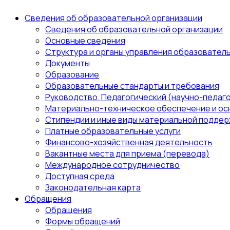
Сведения об образовательной организации
Сведения об образовательной организации
Основные сведения
Структура и органы управления образовател
Документы
Образование
Образовательные стандарты и требования
Руководство. Педагогический (научно-педаго
Материально-техническое обеспечение и ос
Стипендии и иные виды материальной поддер
Платные образовательные услуги
Финансово-хозяйственная деятельность
Вакантные места для приема (перевода)
Международное сотрудничество
Доступная среда
Законодательная карта
Обращения
Обращения
Формы обращений