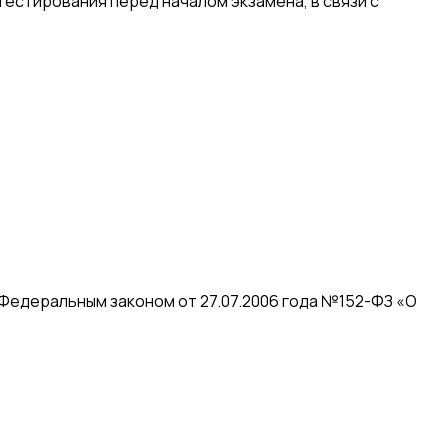
естирования перед началом экзамена, в связи с
 Федеральным законом от 27.07.2006 года №152-ФЗ «О