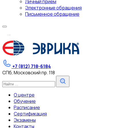
Личный прием
Электронные обращения
Письменное обращение
.
.
.
+7 (812) 718-6184
СПб, Московский пр. 118
О центре
Обучение
Расписание
Сертификация
Экзамены
Контакты