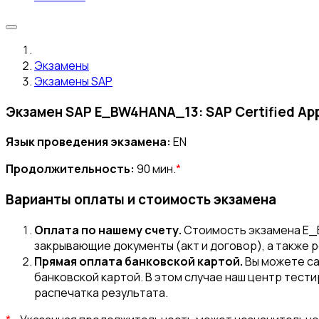
Экзамены
Экзамены SAP
Экзамен SAP E_BW4HANA_13: SAP Certified Appli
Язык проведения экзамена:
EN
Продолжительность:
90 мин.
*
Варианты оплаты и стоимость экзамена
Оплата по нашему счету.
Стоимость экзамена E_B
закрывающие документы (акт и договор), а также 
Прямая оплата банковской картой.
Вы можете с
банковской картой. В этом случае наш центр тести
распечатка результата.