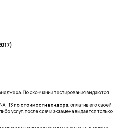
2017)
енеджера. По окончании тестирования выдаются
ANA_13
по стоимости вендора
, оплатив его своей
либо услуг, после сдачи экзамена выдается только