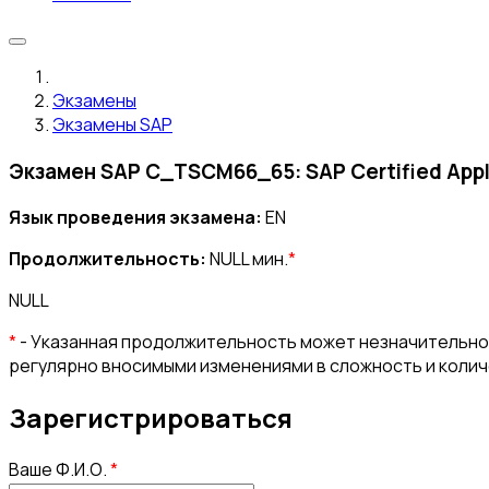
Экзамены
Экзамены SAP
Экзамен SAP C_TSCM66_65: SAP Certified Appli
Язык проведения экзамена:
EN
Продолжительность:
NULL мин.
*
NULL
*
- Указанная продолжительность может незначительно 
регулярно вносимыми изменениями в сложность и коли
Зарегистрироваться
Ваше Ф.И.О.
*