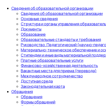
Сведения об образовательной организации
Сведения об образовательной организации
Основные сведения
Структура и органы управления образовател
Документы
Образование
Образовательные стандарты и требования
Руководство. Педагогический (научно-педаго
Материально-техническое обеспечение и ос
Стипендии и иные виды материальной поддер
Платные образовательные услуги
Финансово-хозяйственная деятельность
Вакантные места для приема (перевода)
Международное сотрудничество
Доступная среда
Законодательная карта
Обращения
Обращения
Формы обращений