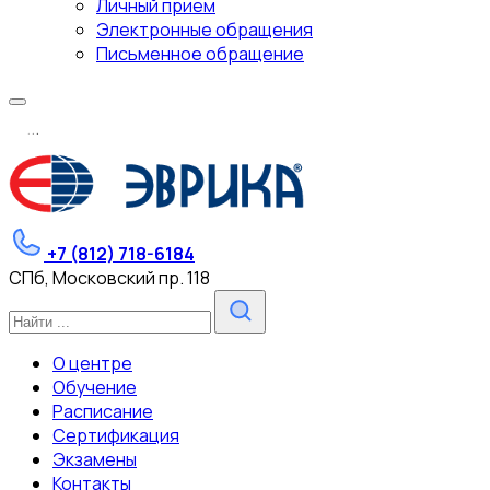
Личный прием
Электронные обращения
Письменное обращение
.
.
.
+7 (812) 718-6184
СПб, Московский пр. 118
О центре
Обучение
Расписание
Сертификация
Экзамены
Контакты