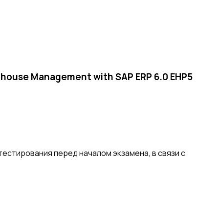
rehouse Management with SAP ERP 6.0 EHP5
естирования перед началом экзамена, в связи с