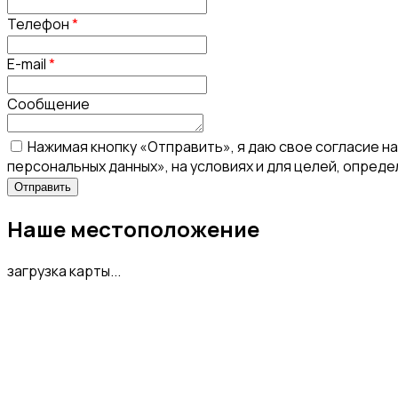
Телефон
*
E-mail
*
Сообщение
Нажимая кнопку «Отправить», я даю свое согласие н
персональных данных», на условиях и для целей, опред
Наше местоположение
загрузка карты...