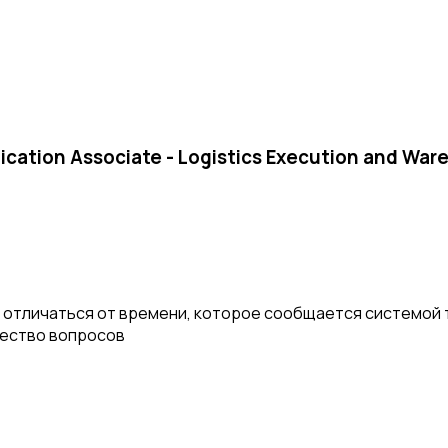
cation Associate - Logistics Execution and Wa
отличаться от времени, которое сообщается системой т
чество вопросов