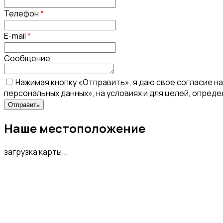
Телефон
*
E-mail
*
Сообщение
Нажимая кнопку «Отправить», я даю свое согласие н
персональных данных», на условиях и для целей, опред
Наше местоположение
загрузка карты...