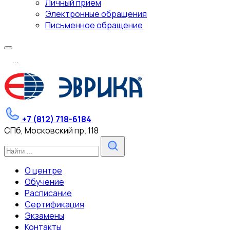
Личный прием
Электронные обращения
Письменное обращение
.
.
.
+7 (812) 718-6184
СПб, Московский пр. 118
О центре
Обучение
Расписание
Сертификация
Экзамены
Контакты