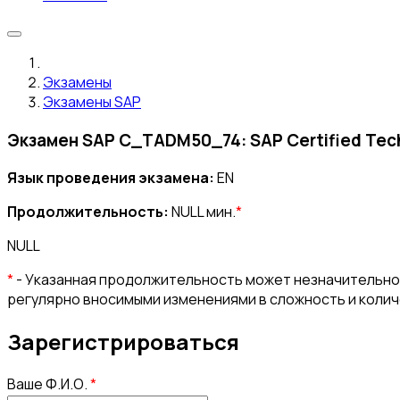
Экзамены
Экзамены SAP
Экзамен SAP C_TADM50_74: SAP Certified Tech
Язык проведения экзамена:
EN
Продолжительность:
NULL мин.
*
NULL
*
- Указанная продолжительность может незначительно 
регулярно вносимыми изменениями в сложность и коли
Зарегистрироваться
Ваше Ф.И.О.
*