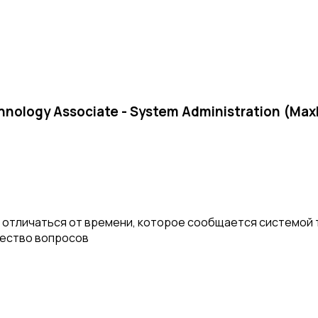
nology Associate - System Administration (Max
отличаться от времени, которое сообщается системой т
чество вопросов