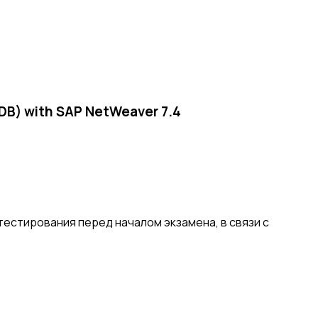
DB) with SAP NetWeaver 7.4
естирования перед началом экзамена, в связи с