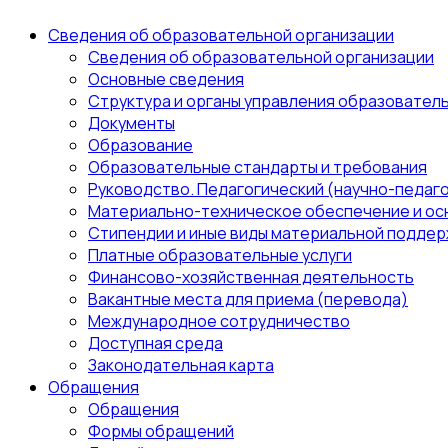
Сведения об образовательной организации
Сведения об образовательной организации
Основные сведения
Структура и органы управления образовател
Документы
Образование
Образовательные стандарты и требования
Руководство. Педагогический (научно-педаго
Материально-техническое обеспечение и ос
Стипендии и иные виды материальной поддер
Платные образовательные услуги
Финансово-хозяйственная деятельность
Вакантные места для приема (перевода)
Международное сотрудничество
Доступная среда
Законодательная карта
Обращения
Обращения
Формы обращений