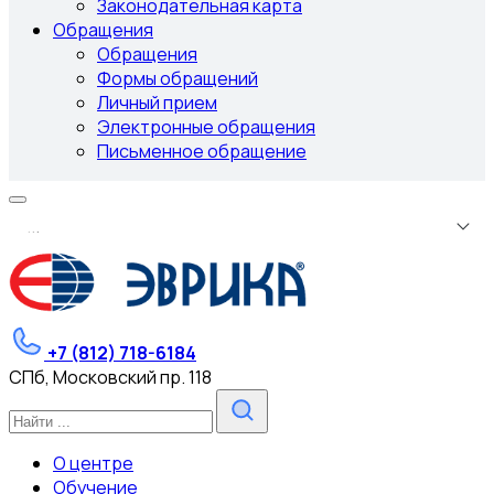
Законодательная карта
Обращения
Обращения
Формы обращений
Личный прием
Электронные обращения
Письменное обращение
.
.
.
+7 (812) 718-6184
СПб, Московский пр. 118
О центре
Обучение