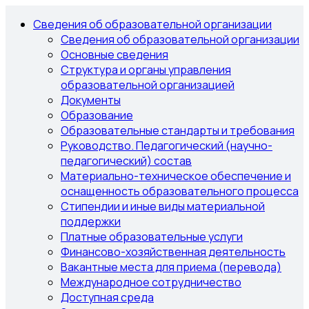
Сведения об образовательной организации
Сведения об образовательной организации
Основные сведения
Структура и органы управления
образовательной организацией
Документы
Образование
Образовательные стандарты и требования
Руководство. Педагогический (научно-
педагогический) состав
Материально-техническое обеспечение и
оснащенность образовательного процесса
Стипендии и иные виды материальной
поддержки
Платные образовательные услуги
Финансово-хозяйственная деятельность
Вакантные места для приема (перевода)
Международное сотрудничество
Доступная среда