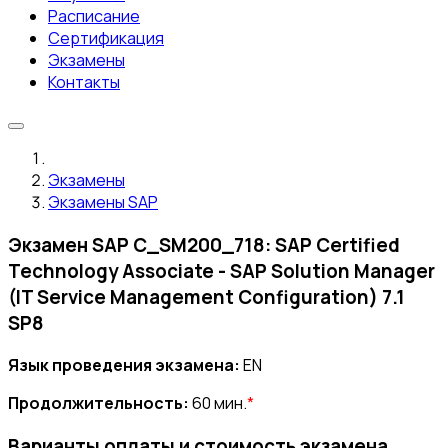
Расписание
Сертификация
Экзамены
Контакты
Экзамены
Экзамены SAP
Экзамен SAP C_SM200_718: SAP Certified
Technology Associate - SAP Solution Manager
(IT Service Management Configuration) 7.1
SP8
Язык проведения экзамена:
EN
Продолжительность:
60 мин.
*
Варианты оплаты и стоимость экзамена