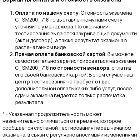
Оплата по нашему счету.
Стоимость экзамена
C_SM200_718 по выставленному нами счету
уточняйте у менеджера. По окончании
тестирования выдаются закрывающие документы
(акт и договор), а также результат экзамена в
распечатанном виде.
Прямая оплата банковской картой.
Вы можете
самостоятельно зарегистрироваться на экзамен
C_SM200_718
по стоимости вендора
, оплатив
его своей банковской картой. В этом случае наш
центр тестирования не требует от вас
дополнительной оплаты каких либо услуг, после
сдачи экзамена выдается только распечатка
результата.
*
- Указанная продолжительность может
незначительно отличаться от времени, которое
сообщается системой тестирования перед началом
экзамена, в связи с регулярно вносимыми изменениями