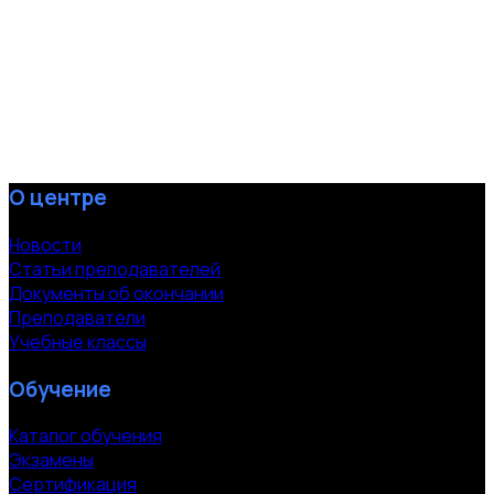
О центре
Новости
Статьи преподавателей
Документы об окончании
Преподаватели
Учебные классы
Обучение
Каталог обучения
Экзамены
Сертификация