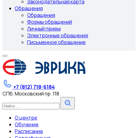
Законодательная карта
Обращения
Обращения
Формы обращений
Личный прием
Электронные обращения
Письменное обращение
+7 (812) 718-6184
СПб, Московский пр. 118
О центре
Обучение
Расписание