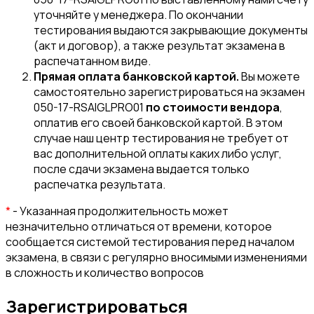
уточняйте у менеджера. По окончании
тестирования выдаются закрывающие документы
(акт и договор), а также результат экзамена в
распечатанном виде.
Прямая оплата банковской картой.
Вы можете
самостоятельно зарегистрироваться на экзамен
050-17-RSAIGLPRO01
по стоимости вендора
,
оплатив его своей банковской картой. В этом
случае наш центр тестирования не требует от
вас дополнительной оплаты каких либо услуг,
после сдачи экзамена выдается только
распечатка результата.
*
- Указанная продолжительность может
незначительно отличаться от времени, которое
сообщается системой тестирования перед началом
экзамена, в связи с регулярно вносимыми изменениями
в сложность и количество вопросов
Зарегистрироваться