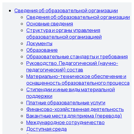
Сведения об образовательной организации
Сведения об образовательной организации
Основные сведения
Структура и органы управления
образовательной организацией
Документы
Образование
Образовательные стандарты и требования
Руководство. Педагогический (научно-
педагогический) состав
Материально-техническое обеспечение и
оснащенность образовательного процесса
Стипендии и иные виды материальной
поддержки
Платные образовательные услуги
Финансово-хозяйственная деятельность
Вакантные места для приема (перевода)
Международное сотрудничество
Доступная среда