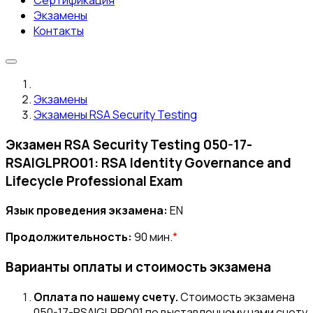
Сертификация
Экзамены
Контакты
Экзамены
Экзамены RSA Security Testing
Экзамен RSA Security Testing 050-17-
RSAIGLPRO01: RSA Identity Governance and
Lifecycle Professional Exam
Язык проведения экзамена:
EN
Продолжительность:
90 мин.
*
Варианты оплаты и стоимость экзамена
Оплата по нашему счету.
Стоимость экзамена
050-17-RSAIGLPRO01 по выставленному нами счету