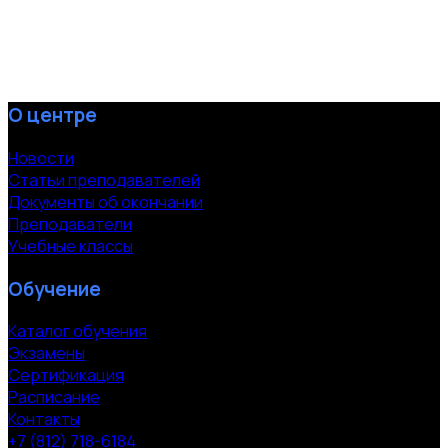
О центре
Новости
Статьи преподавателей
Документы об окончании
Преподаватели
Учебные классы
Обучение
Каталог обучения
Экзамены
Сертификация
Расписание
Контакты
+7 (812) 718-6184