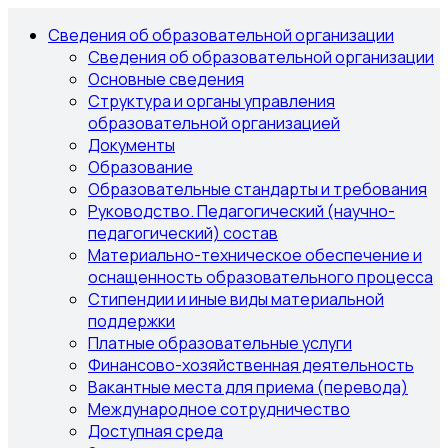
Сведения об образовательной организации
Сведения об образовательной организации
Основные сведения
Структура и органы управления
образовательной организацией
Документы
Образование
Образовательные стандарты и требования
Руководство. Педагогический (научно-
педагогический) состав
Материально-техническое обеспечение и
оснащенность образовательного процесса
Стипендии и иные виды материальной
поддержки
Платные образовательные услуги
Финансово-хозяйственная деятельность
Вакантные места для приема (перевода)
Международное сотрудничество
Доступная среда