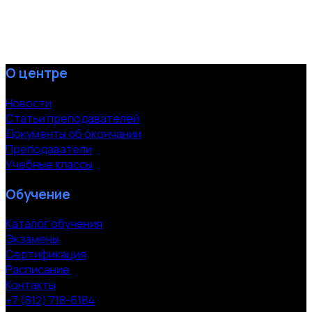
О центре
Новости
Статьи преподавателей
Документы об окончании
Преподаватели
Учебные классы
Обучение
Каталог обучения
Экзамены
Сертификация
Расписание
Контакты
+7 (812) 718-6184