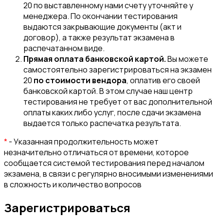
20 по выставленному нами счету уточняйте у
менеджера. По окончании тестирования
выдаются закрывающие документы (акт и
договор), а также результат экзамена в
распечатанном виде.
Прямая оплата банковской картой.
Вы можете
самостоятельно зарегистрироваться на экзамен
20
по стоимости вендора
, оплатив его своей
банковской картой. В этом случае наш центр
тестирования не требует от вас дополнительной
оплаты каких либо услуг, после сдачи экзамена
выдается только распечатка результата.
*
- Указанная продолжительность может
незначительно отличаться от времени, которое
сообщается системой тестирования перед началом
экзамена, в связи с регулярно вносимыми изменениями
в сложность и количество вопросов
Зарегистрироваться