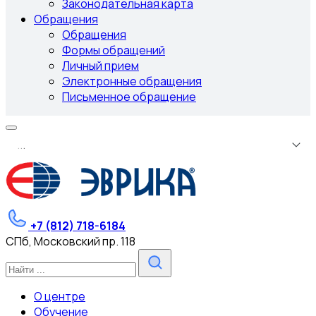
Законодательная карта
Обращения
Обращения
Формы обращений
Личный прием
Электронные обращения
Письменное обращение
.
.
.
+7 (812) 718-6184
СПб, Московский пр. 118
О центре
Обучение