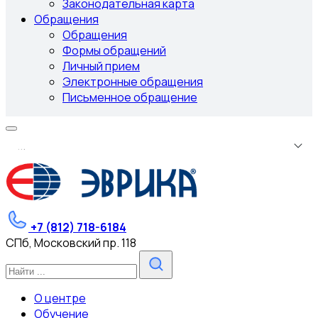
Законодательная карта
Обращения
Обращения
Формы обращений
Личный прием
Электронные обращения
Письменное обращение
.
.
.
+7 (812) 718-6184
СПб, Московский пр. 118
О центре
Обучение