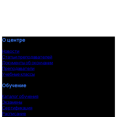
О центре
Новости
Статьи преподавателей
Документы об окончании
Преподаватели
Учебные классы
Обучение
Каталог обучения
Экзамены
Сертификация
Расписание