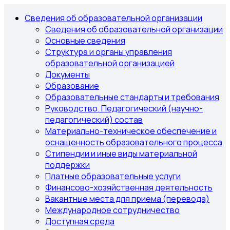
Сведения об образовательной организации
Сведения об образовательной организации
Основные сведения
Структура и органы управления
образовательной организацией
Документы
Образование
Образовательные стандарты и требования
Руководство. Педагогический (научно-
педагогический) состав
Материально-техническое обеспечение и
оснащенность образовательного процесса
Стипендии и иные виды материальной
поддержки
Платные образовательные услуги
Финансово-хозяйственная деятельность
Вакантные места для приема (перевода)
Международное сотрудничество
Доступная среда