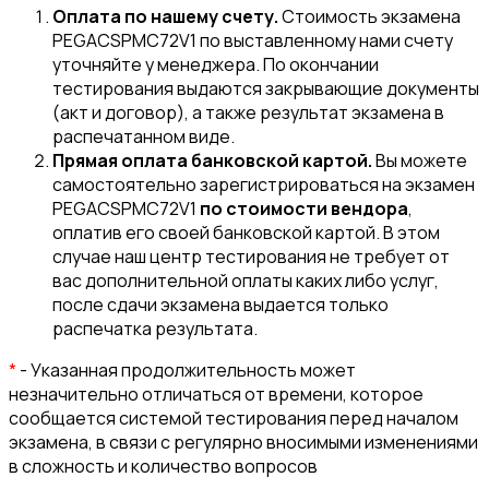
Оплата по нашему счету.
Стоимость экзамена
PEGACSPMC72V1 по выставленному нами счету
уточняйте у менеджера. По окончании
тестирования выдаются закрывающие документы
(акт и договор), а также результат экзамена в
распечатанном виде.
Прямая оплата банковской картой.
Вы можете
самостоятельно зарегистрироваться на экзамен
PEGACSPMC72V1
по стоимости вендора
,
оплатив его своей банковской картой. В этом
случае наш центр тестирования не требует от
вас дополнительной оплаты каких либо услуг,
после сдачи экзамена выдается только
распечатка результата.
*
- Указанная продолжительность может
незначительно отличаться от времени, которое
сообщается системой тестирования перед началом
экзамена, в связи с регулярно вносимыми изменениями
в сложность и количество вопросов