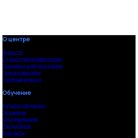
О центре
Новости
Статьи преподавателей
Документы об окончании
Преподаватели
Учебные классы
Обучение
Каталог обучения
Экзамены
Сертификация
Расписание
Контакты