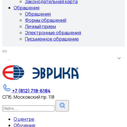
Законодательная карта
Обращения
Обращения
Формы обращений
Личный прием
Электронные обращения
Письменное обращение
.
.
.
+7 (812) 718-6184
СПб, Московский пр. 118
О центре
Обучение