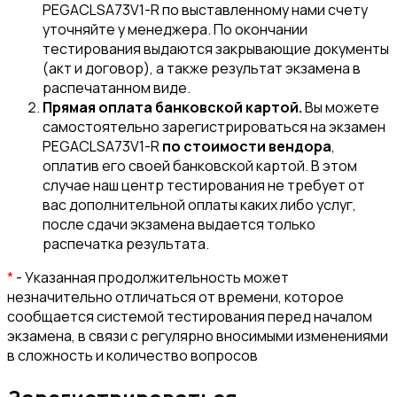
PEGACLSA73V1-R по выставленному нами счету
уточняйте у менеджера. По окончании
тестирования выдаются закрывающие документы
(акт и договор), а также результат экзамена в
распечатанном виде.
Прямая оплата банковской картой.
Вы можете
самостоятельно зарегистрироваться на экзамен
PEGACLSA73V1-R
по стоимости вендора
,
оплатив его своей банковской картой. В этом
случае наш центр тестирования не требует от
вас дополнительной оплаты каких либо услуг,
после сдачи экзамена выдается только
распечатка результата.
*
- Указанная продолжительность может
незначительно отличаться от времени, которое
сообщается системой тестирования перед началом
экзамена, в связи с регулярно вносимыми изменениями
в сложность и количество вопросов