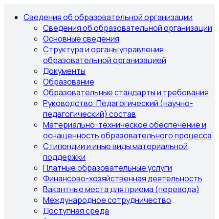
Сведения об образовательной организации
Сведения об образовательной организации
Основные сведения
Структура и органы управления
образовательной организацией
Документы
Образование
Образовательные стандарты и требования
Руководство. Педагогический (научно-
педагогический) состав
Материально-техническое обеспечение и
оснащенность образовательного процесса
Стипендии и иные виды материальной
поддержки
Платные образовательные услуги
Финансово-хозяйственная деятельность
Вакантные места для приема (перевода)
Международное сотрудничество
Доступная среда