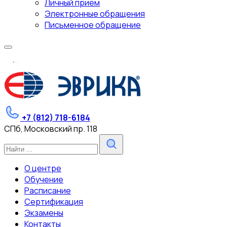
Личный прием
Электронные обращения
Письменное обращение
.
.
.
+7 (812) 718-6184
СПб, Московский пр. 118
О центре
Обучение
Расписание
Сертификация
Экзамены
Контакты