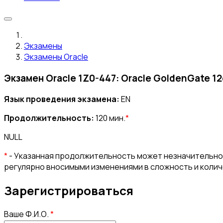
Экзамены
Экзамены Oracle
Экзамен Oracle 1Z0-447: Oracle GoldenGate 12
Язык проведения экзамена:
EN
Продолжительность:
120 мин.
*
NULL
*
- Указанная продолжительность может незначительно 
регулярно вносимыми изменениями в сложность и коли
Зарегистрироваться
Ваше Ф.И.О.
*