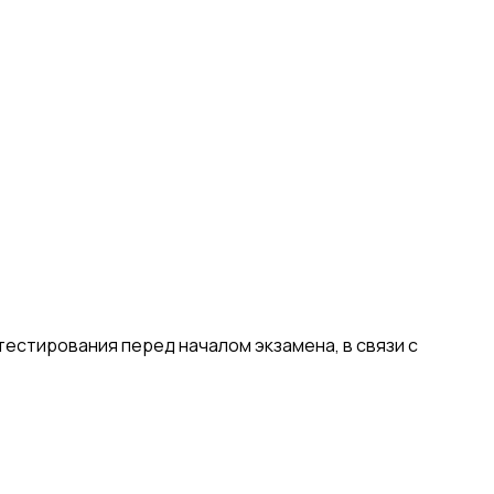
естирования перед началом экзамена, в связи с