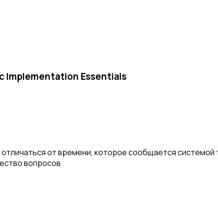
c Implementation Essentials
отличаться от времени, которое сообщается системой т
чество вопросов