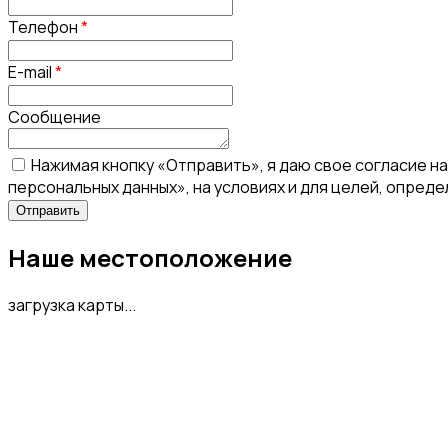
Телефон
*
E-mail
*
Сообщение
Нажимая кнопку «Отправить», я даю свое согласие н
персональных данных», на условиях и для целей, опред
Наше местоположение
загрузка карты...