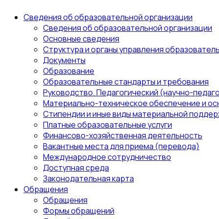
Сведения об образовательной организации
Сведения об образовательной организации
Основные сведения
Структура и органы управления образовател
Документы
Образование
Образовательные стандарты и требования
Руководство. Педагогический (научно-педаго
Материально-техническое обеспечение и ос
Стипендии и иные виды материальной поддер
Платные образовательные услуги
Финансово-хозяйственная деятельность
Вакантные места для приема (перевода)
Международное сотрудничество
Доступная среда
Законодательная карта
Обращения
Обращения
Формы обращений