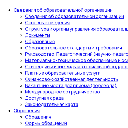
Сведения об образовательной организации
Сведения об образовательной организации
Основные сведения
Структура и органы управления образовател
Документы
Образование
Образовательные стандарты и требования
Руководство. Педагогический (научно-педаго
Материально-техническое обеспечение и ос
Стипендии и иные виды материальной поддер
Платные образовательные услуги
Финансово-хозяйственная деятельность
Вакантные места для приема (перевода)
Международное сотрудничество
Доступная среда
Законодательная карта
Обращения
Обращения
Формы обращений