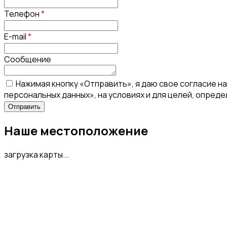
Телефон
*
E-mail
*
Сообщение
Нажимая кнопку «Отправить», я даю свое согласие н
персональных данных», на условиях и для целей, опред
Наше местоположение
загрузка карты...