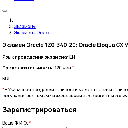
Экзамены
Экзамены Oracle
Экзамен Oracle 1Z0-340-20: Oracle Eloqua CX 
Язык проведения экзамена:
EN
Продолжительность:
120 мин.
*
NULL
*
- Указанная продолжительность может незначительно 
регулярно вносимыми изменениями в сложность и коли
Зарегистрироваться
Ваше Ф.И.О.
*