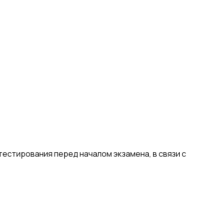
естирования перед началом экзамена, в связи с