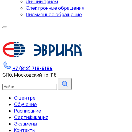
Личный прием
Электронные обращения
Письменное обращение
.
.
.
+7 (812) 718-6184
СПб, Московский пр. 118
О центре
Обучение
Расписание
Сертификация
Экзамены
Контакты