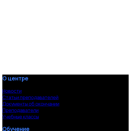
О центре
Новости
Статьи преподавателей
Документы об окончании
Преподаватели
Учебные классы
Обучение