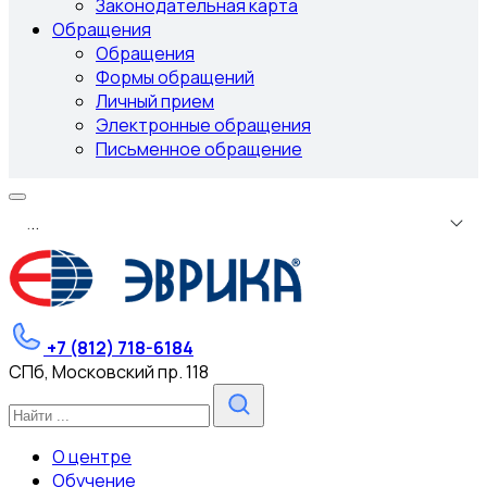
Законодательная карта
Обращения
Обращения
Формы обращений
Личный прием
Электронные обращения
Письменное обращение
.
.
.
+7 (812) 718-6184
СПб, Московский пр. 118
О центре
Обучение