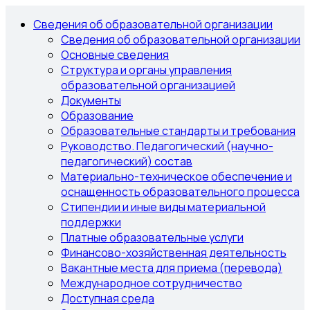
Сведения об образовательной организации
Сведения об образовательной организации
Основные сведения
Структура и органы управления
образовательной организацией
Документы
Образование
Образовательные стандарты и требования
Руководство. Педагогический (научно-
педагогический) состав
Материально-техническое обеспечение и
оснащенность образовательного процесса
Стипендии и иные виды материальной
поддержки
Платные образовательные услуги
Финансово-хозяйственная деятельность
Вакантные места для приема (перевода)
Международное сотрудничество
Доступная среда