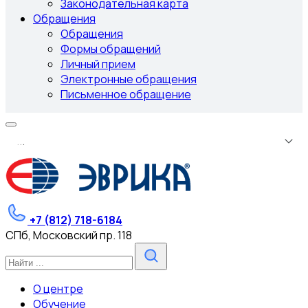
Законодательная карта
Обращения
Обращения
Формы обращений
Личный прием
Электронные обращения
Письменное обращение
.
.
.
+7 (812) 718-6184
СПб, Московский пр. 118
О центре
Обучение