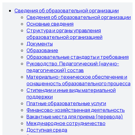
Сведения об образовательной организации
Сведения об образовательной организации
Основные сведения
Структура и органы управления
образовательной организацией
Документы
Образование
Образовательные стандарты и требования
Руководство. Педагогический (научно-
педагогический) состав
Материально-техническое обеспечение и
оснащенность образовательного процесса
Стипендии и иные виды материальной
поддержки
Платные образовательные услуги
Финансово-хозяйственная деятельность
Вакантные места для приема (перевода)
Международное сотрудничество
Доступная среда