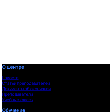
О центре
Новости
Статьи преподавателей
Документы об окончании
Преподаватели
Учебные классы
Обучение