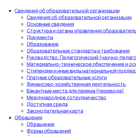
Сведения об образовательной организации
Сведения об образовательной организации
Основные сведения
Структура и органы управления образовател
Документы
Образование
Образовательные стандарты и требования
Руководство. Педагогический (научно-педаго
Материально-техническое обеспечение и ос
Стипендии и иные виды материальной поддер
Платные образовательные услуги
Финансово-хозяйственная деятельность
Вакантные места для приема (перевода)
Международное сотрудничество
Доступная среда
Законодательная карта
Обращения
Обращения
Формы обращений