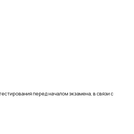
естирования перед началом экзамена, в связи с