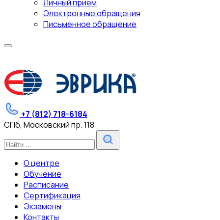
Личный прием
Электронные обращения
Письменное обращение
.
.
.
+7 (812) 718-6184
СПб, Московский пр. 118
О центре
Обучение
Расписание
Сертификация
Экзамены
Контакты