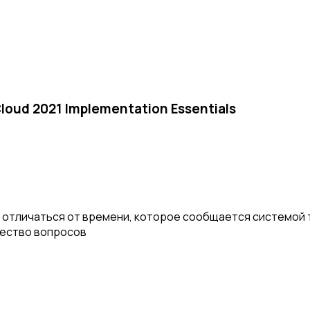
Cloud 2021 Implementation Essentials
отличаться от времени, которое сообщается системой т
чество вопросов