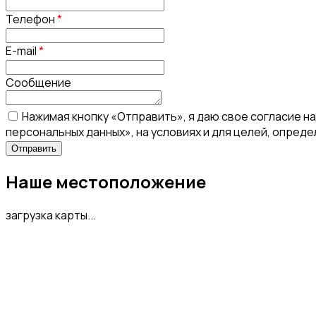
Телефон
*
E-mail
*
Сообщение
Нажимая кнопку «Отправить», я даю свое согласие н
персональных данных», на условиях и для целей, опред
Наше местоположение
загрузка карты...