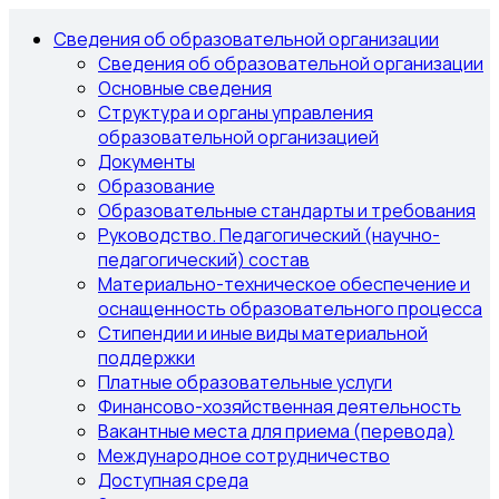
Сведения об образовательной организации
Сведения об образовательной организации
Основные сведения
Структура и органы управления
образовательной организацией
Документы
Образование
Образовательные стандарты и требования
Руководство. Педагогический (научно-
педагогический) состав
Материально-техническое обеспечение и
оснащенность образовательного процесса
Стипендии и иные виды материальной
поддержки
Платные образовательные услуги
Финансово-хозяйственная деятельность
Вакантные места для приема (перевода)
Международное сотрудничество
Доступная среда