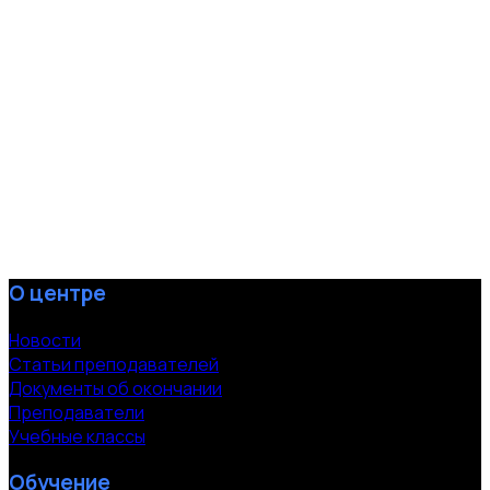
О центре
Новости
Статьи преподавателей
Документы об окончании
Преподаватели
Учебные классы
Обучение