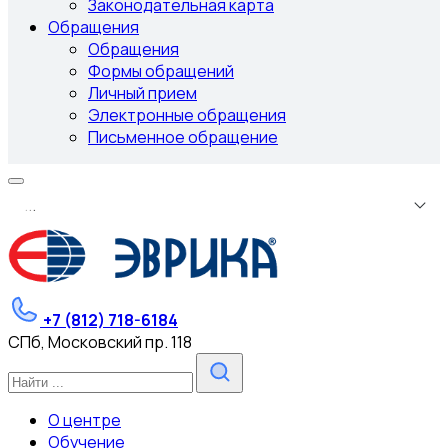
Законодательная карта
Обращения
Обращения
Формы обращений
Личный прием
Электронные обращения
Письменное обращение
.
.
.
+7 (812) 718-6184
СПб, Московский пр. 118
О центре
Обучение