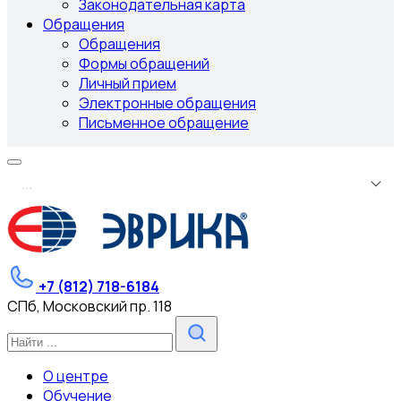
Законодательная карта
Обращения
Обращения
Формы обращений
Личный прием
Электронные обращения
Письменное обращение
.
.
.
+7 (812) 718-6184
СПб, Московский пр. 118
О центре
Обучение