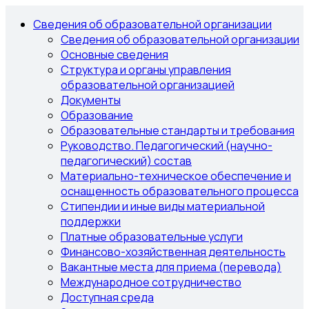
Сведения об образовательной организации
Сведения об образовательной организации
Основные сведения
Структура и органы управления
образовательной организацией
Документы
Образование
Образовательные стандарты и требования
Руководство. Педагогический (научно-
педагогический) состав
Материально-техническое обеспечение и
оснащенность образовательного процесса
Стипендии и иные виды материальной
поддержки
Платные образовательные услуги
Финансово-хозяйственная деятельность
Вакантные места для приема (перевода)
Международное сотрудничество
Доступная среда