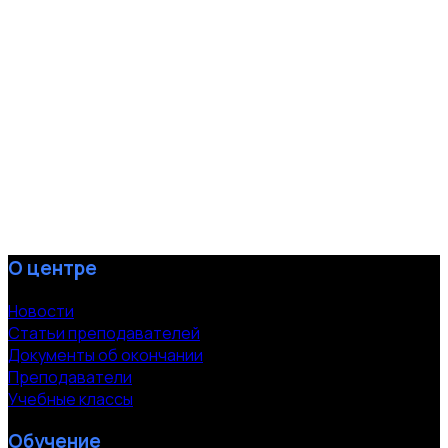
О центре
Новости
Статьи преподавателей
Документы об окончании
Преподаватели
Учебные классы
Обучение