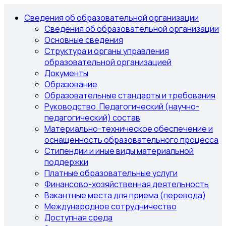
Сведения об образовательной организации
Сведения об образовательной организации
Основные сведения
Структура и органы управления
образовательной организацией
Документы
Образование
Образовательные стандарты и требования
Руководство. Педагогический (научно-
педагогический) состав
Материально-техническое обеспечение и
оснащенность образовательного процесса
Стипендии и иные виды материальной
поддержки
Платные образовательные услуги
Финансово-хозяйственная деятельность
Вакантные места для приема (перевода)
Международное сотрудничество
Доступная среда