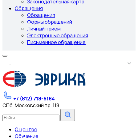
Законодательная карта
Обращения
Обращения
Формы обращений
Личный прием
Электронные обращения
Письменное обращение
.
.
.
+7 (812) 718-6184
СПб, Московский пр. 118
О центре
Обучение