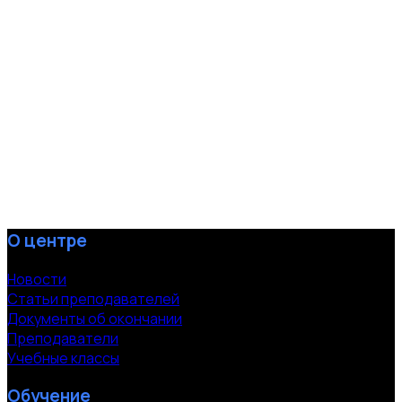
О центре
Новости
Статьи преподавателей
Документы об окончании
Преподаватели
Учебные классы
Обучение