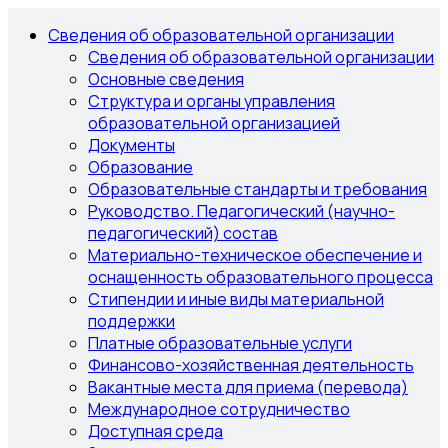
Сведения об образовательной организации
Сведения об образовательной организации
Основные сведения
Структура и органы управления
образовательной организацией
Документы
Образование
Образовательные стандарты и требования
Руководство. Педагогический (научно-
педагогический) состав
Материально-техническое обеспечение и
оснащенность образовательного процесса
Стипендии и иные виды материальной
поддержки
Платные образовательные услуги
Финансово-хозяйственная деятельность
Вакантные места для приема (перевода)
Международное сотрудничество
Доступная среда