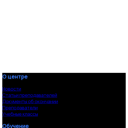
О центре
Новости
Статьи преподавателей
Документы об окончании
Преподаватели
Учебные классы
Обучение