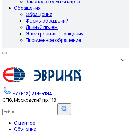
Законодательная карта
Обращения
Обращения
Формы обращений
Личный прием
Электронные обращения
Письменное обращение
.
.
.
+7 (812) 718-6184
СПб, Московский пр. 118
О центре
Обучение