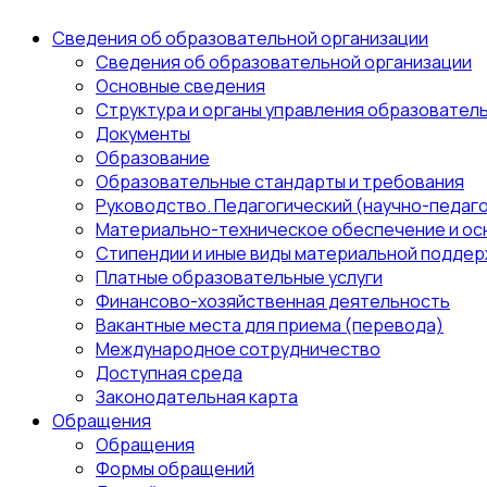
Сведения об образовательной организации
Сведения об образовательной организации
Основные сведения
Структура и органы управления образовател
Документы
Образование
Образовательные стандарты и требования
Руководство. Педагогический (научно-педаго
Материально-техническое обеспечение и ос
Стипендии и иные виды материальной поддер
Платные образовательные услуги
Финансово-хозяйственная деятельность
Вакантные места для приема (перевода)
Международное сотрудничество
Доступная среда
Законодательная карта
Обращения
Обращения
Формы обращений