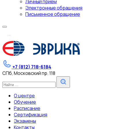
Личный прием
Электронные обращения
Письменное обращение
.
.
.
+7 (812) 718-6184
СПб, Московский пр. 118
О центре
Обучение
Расписание
Сертификация
Экзамены
Контакты