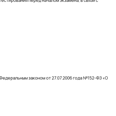
естирования перед началом экзамена, в связи с
 Федеральным законом от 27.07.2006 года №152-ФЗ «О