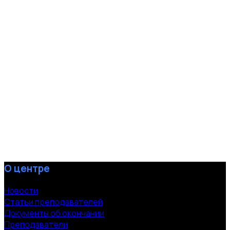
О центре
Новости
Статьи преподавателей
Документы об окончании
Преподаватели