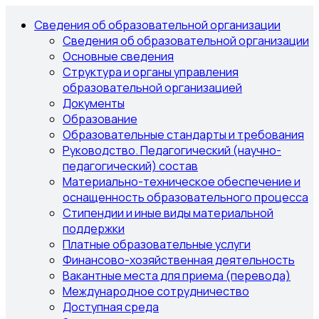
Сведения об образовательной организации
Сведения об образовательной организации
Основные сведения
Структура и органы управления
образовательной организацией
Документы
Образование
Образовательные стандарты и требования
Руководство. Педагогический (научно-
педагогический) состав
Материально-техническое обеспечение и
оснащенность образовательного процесса
Стипендии и иные виды материальной
поддержки
Платные образовательные услуги
Финансово-хозяйственная деятельность
Вакантные места для приема (перевода)
Международное сотрудничество
Доступная среда