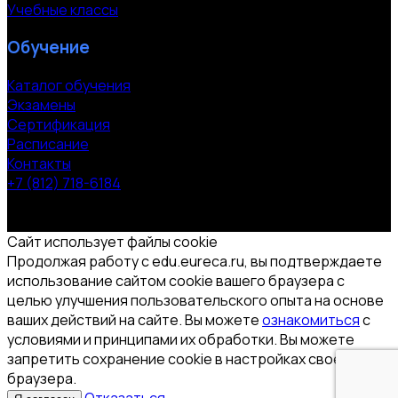
Учебные классы
Обучение
Каталог обучения
Экзамены
Сертификация
Расписание
Контакты
+7 (812) 718-6184
СПб, Московский пр. 118
© 2000-2026 УЦ компании «ЭВРИКА»
Сайт использует файлы cookie
Продолжая работу с edu.eureca.ru, вы подтверждаете
использование сайтом cookie вашего браузера с
целью улучшения пользовательского опыта на основе
ваших действий на сайте. Вы можете
ознакомиться
с
условиями и принципами их обработки. Вы можете
запретить сохранение cookie в настройках своего
браузера.
Отказаться