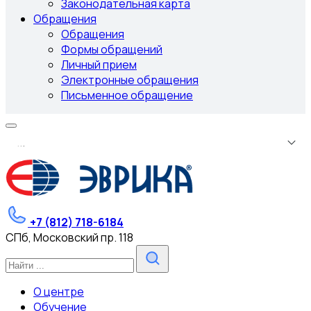
Законодательная карта
Обращения
Обращения
Формы обращений
Личный прием
Электронные обращения
Письменное обращение
.
.
.
+7 (812) 718-6184
СПб, Московский пр. 118
О центре
Обучение