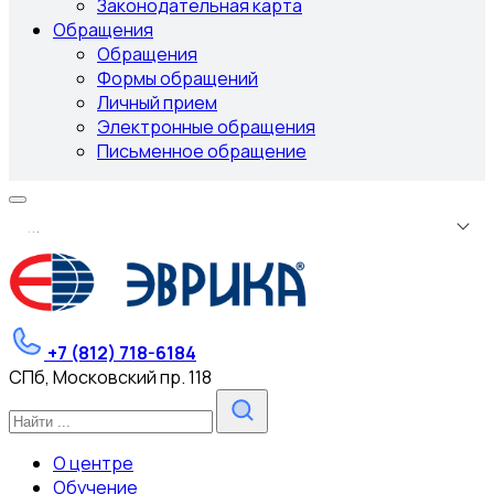
Законодательная карта
Обращения
Обращения
Формы обращений
Личный прием
Электронные обращения
Письменное обращение
.
.
.
+7 (812) 718-6184
СПб, Московский пр. 118
О центре
Обучение