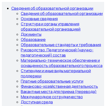
Сведения об образовательной организации
Сведения об образовательной организации
Основные сведения
Структура и органы управления
образовательной организацией
Документы
Образование
Образовательные стандарты и требования
Руководство. Педагогический (научно-
педагогический) состав
Материально-техническое обеспечение и
оснащенность образовательного процесса
Стипендии и иные виды материальной
поддержки
Платные образовательные услуги
Финансово-хозяйственная деятельность
Вакантные места для приема (перевода)
Международное сотрудничество
Доступная среда