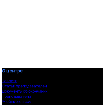
О центре
Новости
Статьи преподавателей
Документы об окончании
Преподаватели
Учебные классы