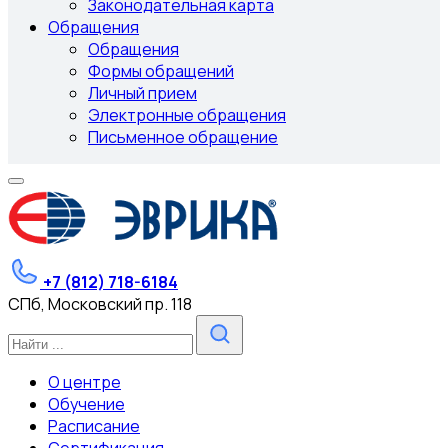
Законодательная карта
Обращения
Обращения
Формы обращений
Личный прием
Электронные обращения
Письменное обращение
+7 (812) 718-6184
СПб, Московский пр. 118
О центре
Обучение
Расписание