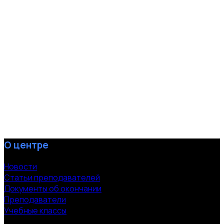
О центре
Новости
Статьи преподавателей
Документы об окончании
Преподаватели
Учебные классы