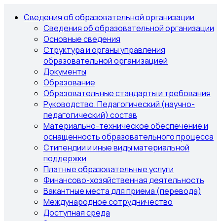
Сведения об образовательной организации
Сведения об образовательной организации
Основные сведения
Структура и органы управления
образовательной организацией
Документы
Образование
Образовательные стандарты и требования
Руководство. Педагогический (научно-
педагогический) состав
Материально-техническое обеспечение и
оснащенность образовательного процесса
Стипендии и иные виды материальной
поддержки
Платные образовательные услуги
Финансово-хозяйственная деятельность
Вакантные места для приема (перевода)
Международное сотрудничество
Доступная среда