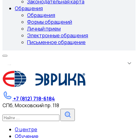
Законодательная карта
Обращения
Обращения
Формы обращений
Личный прием
Электронные обращения
Письменное обращение
.
.
.
+7 (812) 718-6184
СПб, Московский пр. 118
О центре
Обучение