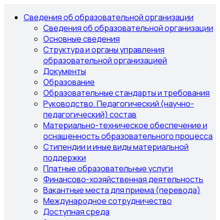
Сведения об образовательной организации
Сведения об образовательной организации
Основные сведения
Структура и органы управления
образовательной организацией
Документы
Образование
Образовательные стандарты и требования
Руководство. Педагогический (научно-
педагогический) состав
Материально-техническое обеспечение и
оснащенность образовательного процесса
Стипендии и иные виды материальной
поддержки
Платные образовательные услуги
Финансово-хозяйственная деятельность
Вакантные места для приема (перевода)
Международное сотрудничество
Доступная среда