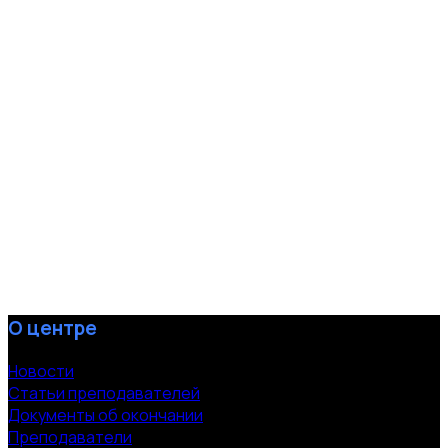
О центре
Новости
Статьи преподавателей
Документы об окончании
Преподаватели