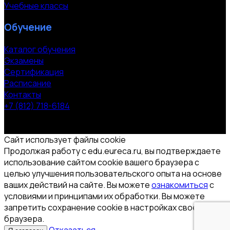
Учебные классы
Обучение
Каталог обучения
Экзамены
Сертификация
Расписание
Контакты
+7 (812) 718-6184
СПб, Московский пр. 118
© 2000-2026 УЦ компании «ЭВРИКА»
Сайт использует файлы cookie
Продолжая работу с edu.eureca.ru, вы подтверждаете
использование сайтом cookie вашего браузера с
целью улучшения пользовательского опыта на основе
ваших действий на сайте. Вы можете
ознакомиться
с
условиями и принципами их обработки. Вы можете
запретить сохранение cookie в настройках своего
браузера.
Отказаться