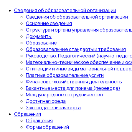
Сведения об образовательной организации
Сведения об образовательной организации
Основные сведения
Структура и органы управления образовател
Документы
Образование
Образовательные стандарты и требования
Руководство. Педагогический (научно-педаго
Материально-техническое обеспечение и ос
Стипендии и иные виды материальной поддер
Платные образовательные услуги
Финансово-хозяйственная деятельность
Вакантные места для приема (перевода)
Международное сотрудничество
Доступная среда
Законодательная карта
Обращения
Обращения
Формы обращений