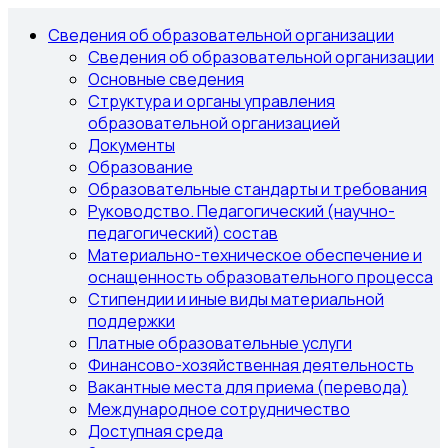
Сведения об образовательной организации
Сведения об образовательной организации
Основные сведения
Структура и органы управления
образовательной организацией
Документы
Образование
Образовательные стандарты и требования
Руководство. Педагогический (научно-
педагогический) состав
Материально-техническое обеспечение и
оснащенность образовательного процесса
Стипендии и иные виды материальной
поддержки
Платные образовательные услуги
Финансово-хозяйственная деятельность
Вакантные места для приема (перевода)
Международное сотрудничество
Доступная среда