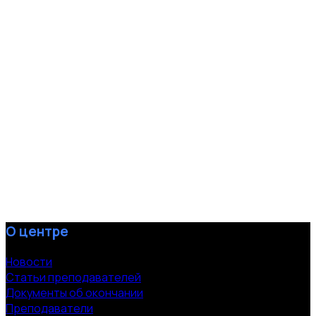
О центре
Новости
Статьи преподавателей
Документы об окончании
Преподаватели