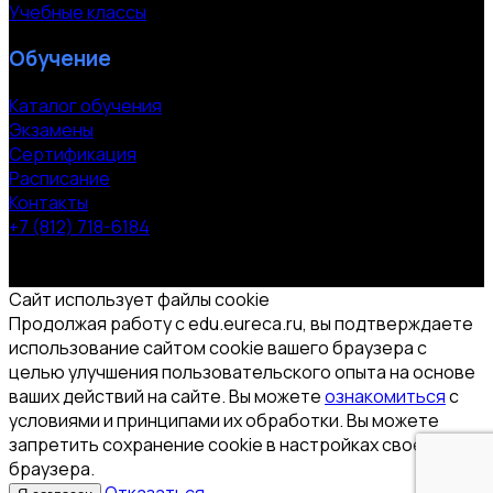
Учебные классы
Обучение
Каталог обучения
Экзамены
Сертификация
Расписание
Контакты
+7 (812) 718-6184
СПб, Московский пр. 118
© 2000-2026 УЦ компании «ЭВРИКА»
Сайт использует файлы cookie
Продолжая работу с edu.eureca.ru, вы подтверждаете
использование сайтом cookie вашего браузера с
целью улучшения пользовательского опыта на основе
ваших действий на сайте. Вы можете
ознакомиться
с
условиями и принципами их обработки. Вы можете
запретить сохранение cookie в настройках своего
браузера.
Отказаться