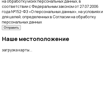
на обработку моих персональных данных, в
соответствии с Федеральным законом от 27.07.2006
года №152-ФЗ «О персональных данных», на условиях и
для целей, определенных в Согласии на обработку
персональных данных
Наше местоположение
загрузка карты...