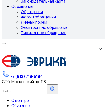
Законодательная карта
Обращения
Обращения
Формы обращений
Личный прием
Электронные обращения
Письменное обращение
.
.
.
+7 (812) 718-6184
СПб, Московский пр. 118
О центре
Обучение