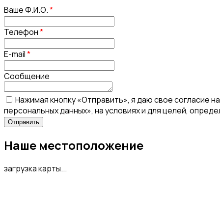
Ваше Ф.И.О.
*
Телефон
*
E-mail
*
Сообщение
Нажимая кнопку «Отправить», я даю свое согласие н
персональных данных», на условиях и для целей, опред
Наше местоположение
загрузка карты...