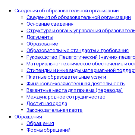
Сведения об образовательной организации
Сведения об образовательной организации
Основные сведения
Структура и органы управления образовател
Документы
Образование
Образовательные стандарты и требования
Руководство. Педагогический (научно-педаго
Материально-техническое обеспечение и ос
Стипендии и иные виды материальной поддер
Платные образовательные услуги
Финансово-хозяйственная деятельность
Вакантные места для приема (перевода)
Международное сотрудничество
Доступная среда
Законодательная карта
Обращения
Обращения
Формы обращений