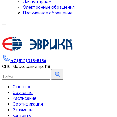
Личный прием
Электронные обращения
Письменное обращение
.
.
.
+7 (812) 718-6184
СПб, Московский пр. 118
О центре
Обучение
Расписание
Сертификация
Экзамены
Контакты