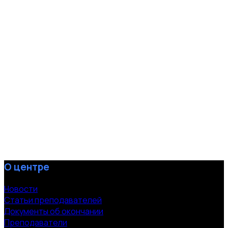
О центре
Новости
Статьи преподавателей
Документы об окончании
Преподаватели