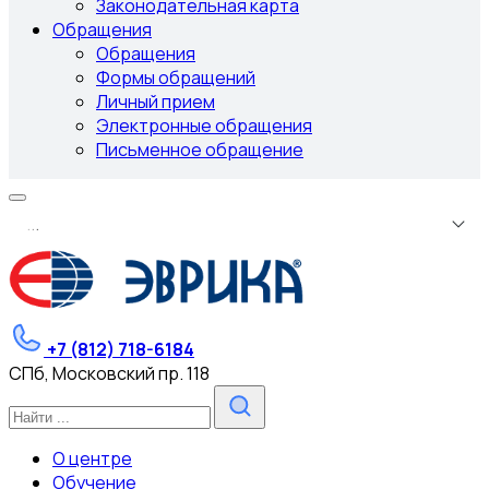
Законодательная карта
Обращения
Обращения
Формы обращений
Личный прием
Электронные обращения
Письменное обращение
.
.
.
+7 (812) 718-6184
СПб, Московский пр. 118
О центре
Обучение