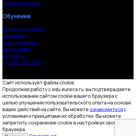
Учебные классы
Обучение
Каталог обучения
Экзамены
Сертификация
Расписание
Контакты
+7 (812) 718-6184
СПб, Московский пр. 118
© 2000-2026 УЦ компании «ЭВРИКА»
Сайт использует файлы cookie
Продолжая работу с edu.eureca.ru, вы подтверждаете
использование сайтом cookie вашего браузера с
целью улучшения пользовательского опыта на основе
ваших действий на сайте. Вы можете
ознакомиться
с
условиями и принципами их обработки. Вы можете
запретить сохранение cookie в настройках своего
браузера.
Отказаться