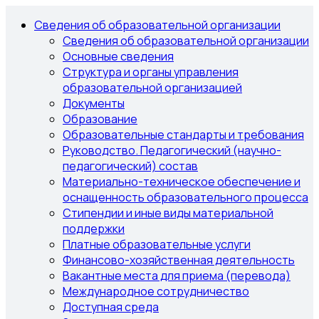
Сведения об образовательной организации
Сведения об образовательной организации
Основные сведения
Структура и органы управления
образовательной организацией
Документы
Образование
Образовательные стандарты и требования
Руководство. Педагогический (научно-
педагогический) состав
Материально-техническое обеспечение и
оснащенность образовательного процесса
Стипендии и иные виды материальной
поддержки
Платные образовательные услуги
Финансово-хозяйственная деятельность
Вакантные места для приема (перевода)
Международное сотрудничество
Доступная среда