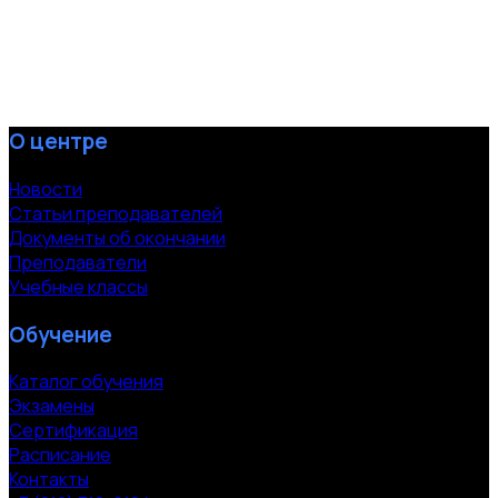
О центре
Новости
Статьи преподавателей
Документы об окончании
Преподаватели
Учебные классы
Обучение
Каталог обучения
Экзамены
Сертификация
Расписание
Контакты