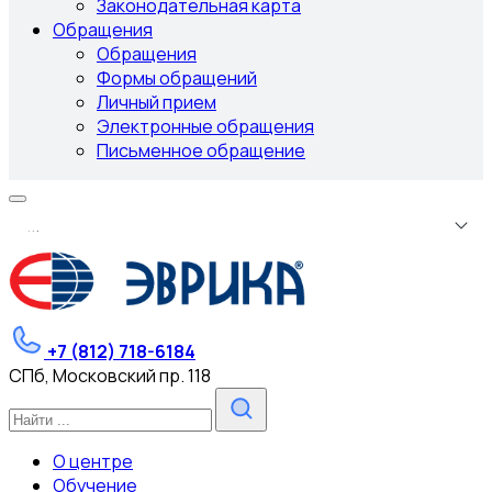
Законодательная карта
Обращения
Обращения
Формы обращений
Личный прием
Электронные обращения
Письменное обращение
.
.
.
+7 (812) 718-6184
СПб, Московский пр. 118
О центре
Обучение