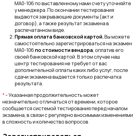
MA0-106 по выставленному нами счету уточняйте
у менеджера. По окончании тестирования
выдаются закрывающие документы (акт и
договор), а также результат экзамена в
распечатанном виде.
Прямая оплата банковской картой.
Вы можете
самостоятельно зарегистрироваться на экзамен
MA0-106
по стоимости вендора
, оплатив его
своей банковской картой. В этом случае наш
центр тестирования не требует от вас
дополнительной оплаты каких либо услуг, после
сдачи экзамена выдается только распечатка
результата.
*
- Указанная продолжительность может
незначительно отличаться от времени, которое
сообщается системой тестирования перед началом
экзамена, в связи с регулярно вносимыми изменениями
в сложность и количество вопросов