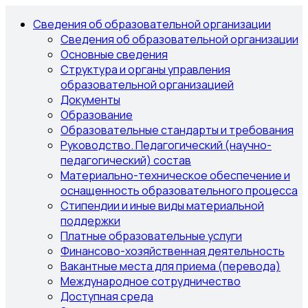
Сведения об образовательной организации
Сведения об образовательной организации
Основные сведения
Структура и органы управления
образовательной организацией
Документы
Образование
Образовательные стандарты и требования
Руководство. Педагогический (научно-
педагогический) состав
Материально-техническое обеспечение и
оснащенность образовательного процесса
Стипендии и иные виды материальной
поддержки
Платные образовательные услуги
Финансово-хозяйственная деятельность
Вакантные места для приема (перевода)
Международное сотрудничество
Доступная среда