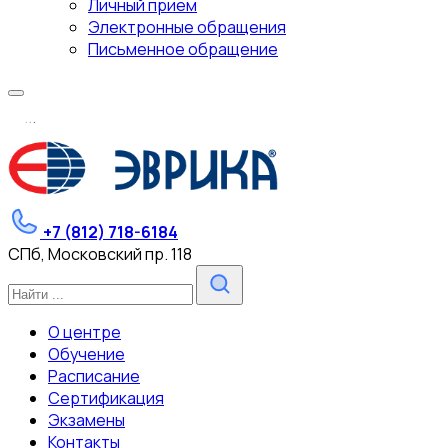
Личный прием
Электронные обращения
Письменное обращение
.
.
.
+7 (812) 718-6184
СПб, Московский пр. 118
О центре
Обучение
Расписание
Сертификация
Экзамены
Контакты