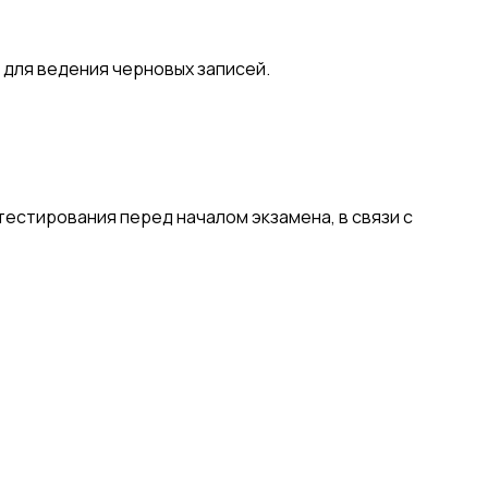
 для ведения черновых записей.
естирования перед началом экзамена, в связи с