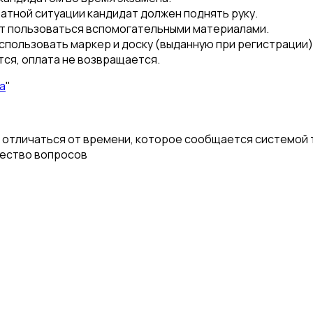
атной ситуации кандидат должен поднять руку.
ет пользоваться вспомогательными материалами.
спользовать маркер и доску (выданную при регистрации)
ся, оплата не возвращается.
а
"
отличаться от времени, которое сообщается системой т
чество вопросов