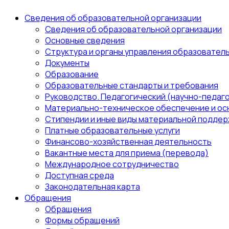
Сведения об образовательной организации
Сведения об образовательной организации
Основные сведения
Структура и органы управления образовател
Документы
Образование
Образовательные стандарты и требования
Руководство. Педагогический (научно-педаго
Материально-техническое обеспечение и ос
Стипендии и иные виды материальной поддер
Платные образовательные услуги
Финансово-хозяйственная деятельность
Вакантные места для приема (перевода)
Международное сотрудничество
Доступная среда
Законодательная карта
Обращения
Обращения
Формы обращений