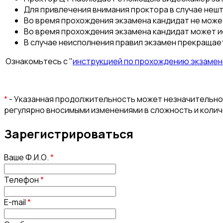
Для привлечения внимания проктора в случае нешт
Во время прохождения экзамена кандидат не мож
Во время прохождения экзамена кандидат может и
В случае неисполнения правил экзамен прекращает
Ознакомьтесь с "
инструкцией по прохождению экзамен
*
- Указанная продолжительность может незначительно 
регулярно вносимыми изменениями в сложность и коли
Зарегистрироваться
Ваше Ф.И.О.
*
Телефон
*
E-mail
*