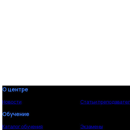
О центре
Новости
Статьи преподавате
Обучение
Каталог обучения
Экзамены