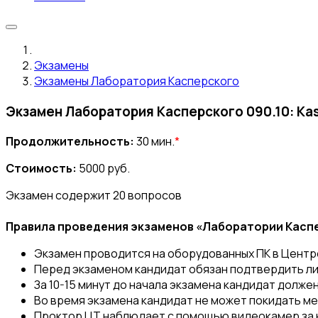
Экзамены
Экзамены Лаборатория Касперского
Экзамен Лаборатория Касперского 090.10: Kas
Продолжительность:
30 мин.
*
Стоимость:
5000 руб.
Экзамен содержит 20 вопросов
Правила проведения экзаменов «Лаборатории Касп
Экзамен проводится на оборудованных ПК в Центр
Перед экзаменом кандидат обязан подтвердить ли
За 10-15 минут до начала экзамена кандидат долже
Во время экзамена кандидат не может покидать м
Проктор ЦТ наблюдает с помощью видеокамер за 