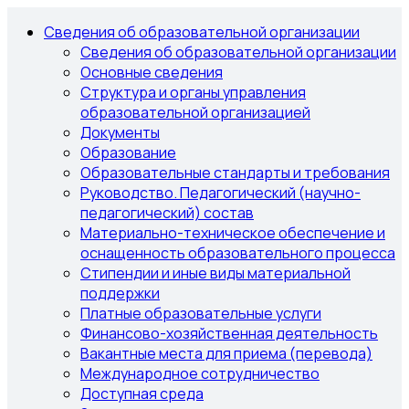
Сведения об образовательной организации
Сведения об образовательной организации
Основные сведения
Структура и органы управления
образовательной организацией
Документы
Образование
Образовательные стандарты и требования
Руководство. Педагогический (научно-
педагогический) состав
Материально-техническое обеспечение и
оснащенность образовательного процесса
Стипендии и иные виды материальной
поддержки
Платные образовательные услуги
Финансово-хозяйственная деятельность
Вакантные места для приема (перевода)
Международное сотрудничество
Доступная среда