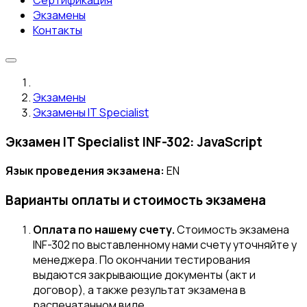
Сертификация
Экзамены
Контакты
Экзамены
Экзамены IT Specialist
Экзамен IT Specialist INF-302: JavaScript
Язык проведения экзамена:
EN
Варианты оплаты и стоимость экзамена
Оплата по нашему счету.
Стоимость экзамена
INF-302 по выставленному нами счету уточняйте у
менеджера. По окончании тестирования
выдаются закрывающие документы (акт и
договор), а также результат экзамена в
распечатанном виде.