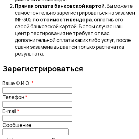
Прямая оплата банковской картой.
Вы можете
самостоятельно зарегистрироваться на экзамен
INF-302
по стоимости вендора
, оплатив его
своей банковской картой. В этом случае наш
центр тестирования не требует от вас
дополнительной оплаты каких либо услуг, после
сдачи экзамена выдается только распечатка
результата.
Зарегистрироваться
Ваше Ф.И.О.
*
Телефон
*
E-mail
*
Сообщение