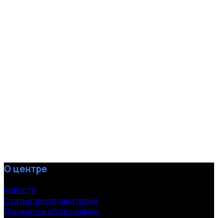
О центре
Новости
Статьи преподавателей
Документы об окончании