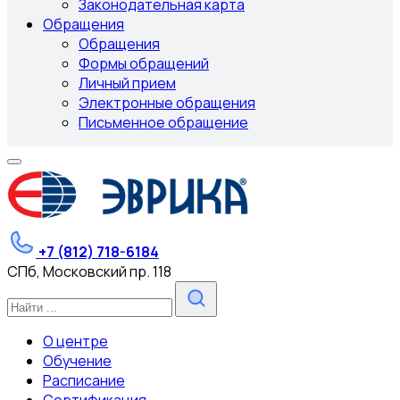
Законодательная карта
Обращения
Обращения
Формы обращений
Личный прием
Электронные обращения
Письменное обращение
+7 (812) 718-6184
СПб, Московский пр. 118
О центре
Обучение
Расписание