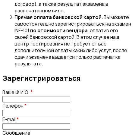
договор), а также результат экзамена в
распечатанном виде.
Прямая оплата банковской картой.
Вы можете
самостоятельно зарегистрироваться на экзамен
INF-101
по стоимости вендора
, оплатив его
своей банковской картой. В этом случае наш
центр тестирования не требует от вас
дополнительной оплаты каких либо услуг, после
сдачи экзамена выдается только распечатка
результата.
Зарегистрироваться
Ваше Ф.И.О.
*
Телефон
*
E-mail
*
Сообщение