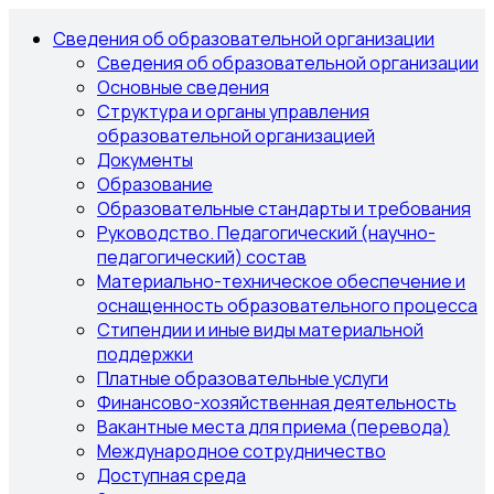
Сведения об образовательной организации
Сведения об образовательной организации
Основные сведения
Структура и органы управления
образовательной организацией
Документы
Образование
Образовательные стандарты и требования
Руководство. Педагогический (научно-
педагогический) состав
Материально-техническое обеспечение и
оснащенность образовательного процесса
Стипендии и иные виды материальной
поддержки
Платные образовательные услуги
Финансово-хозяйственная деятельность
Вакантные места для приема (перевода)
Международное сотрудничество
Доступная среда