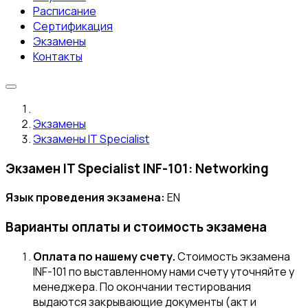
Расписание
Сертификация
Экзамены
Контакты
Экзамены
Экзамены IT Specialist
Экзамен IT Specialist INF-101: Networking
Язык проведения экзамена:
EN
Варианты оплаты и стоимость экзамена
Оплата по нашему счету.
Стоимость экзамена
INF-101 по выставленному нами счету уточняйте у
менеджера. По окончании тестирования
выдаются закрывающие документы (акт и