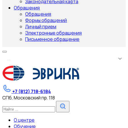
Законодательная карта
Обращения
Обращения
Формы обращений
Личный прием
Электронные обращения
Письменное обращение
.
.
.
+7 (812) 718-6184
СПб, Московский пр. 118
О центре
Обучение