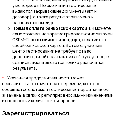
у менеджера. По окончании тестирования
выдаются закрывающие документы (акт и
договор), а также результат экзамена в
распечатанном виде.
Прямая оплата банковской картой.
Вы можете
самостоятельно зарегистрироваться на экзамен
CSPM-FL
по стоимости вендора
, оплатив его
своей банковской картой. В этом случае наш
центр тестирования не требует от вас
дополнительной оплаты каких либо услуг, после
сдачи экзамена выдается только распечатка
результата.
*
- Указанная продолжительность может
незначительно отличаться от времени, которое
сообщается системой тестирования перед началом
экзамена, в связи с регулярно вносимыми изменениями
в сложность и количество вопросов
Зарегистрироваться