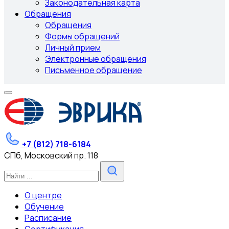
Законодательная карта
Обращения
Обращения
Формы обращений
Личный прием
Электронные обращения
Письменное обращение
+7 (812) 718-6184
СПб, Московский пр. 118
О центре
Обучение
Расписание