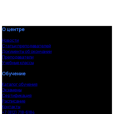
О центре
Новости
Статьи преподавателей
Документы об окончании
Преподаватели
Учебные классы
Обучение
Каталог обучения
Экзамены
Сертификация
Расписание
Контакты
+7 (812) 718-6184