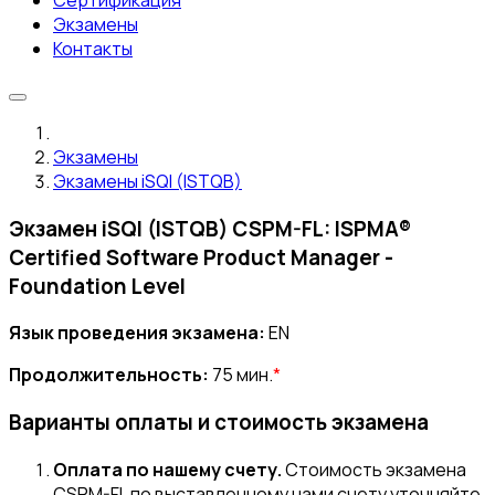
Сертификация
Экзамены
Контакты
Экзамены
Экзамены iSQI (ISTQB)
Экзамен iSQI (ISTQB) CSPM-FL: ISPMA®
Certified Software Product Manager -
Foundation Level
Язык проведения экзамена:
EN
Продолжительность:
75 мин.
*
Варианты оплаты и стоимость экзамена
Оплата по нашему счету.
Стоимость экзамена
CSPM-FL по выставленному нами счету уточняйте