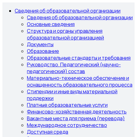
Сведения об образовательной организации
Сведения об образовательной организации
Основные сведения
Структура и органы управления
образовательной организацией
Документы
Образование
Образовательные стандарты и требования
Руководство. Педагогический (научно-
педагогический) состав
Материально-техническое обеспечение и
оснащенность образовательного процесса
Стипендии и иные виды материальной
поддержки
Платные образовательные услуги
Финансово-хозяйственная деятельность
Вакантные места для приема (перевода)
Международное сотрудничество
Доступная среда