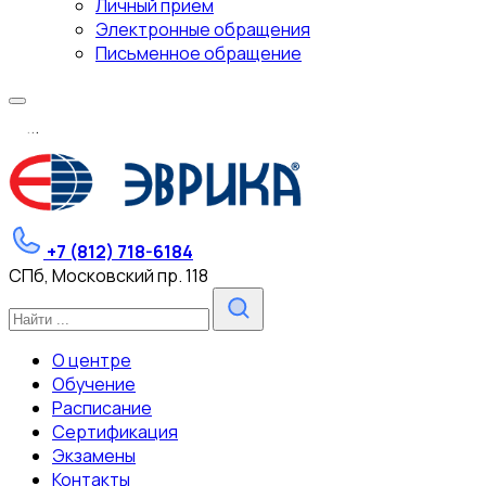
Личный прием
Электронные обращения
Письменное обращение
.
.
.
+7 (812) 718-6184
СПб, Московский пр. 118
О центре
Обучение
Расписание
Сертификация
Экзамены
Контакты