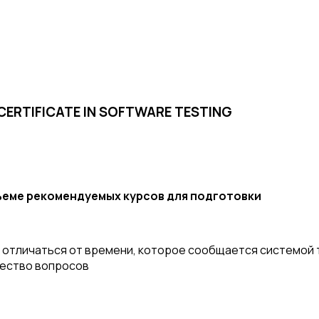
 CERTIFICATE IN SOFTWARE TESTING
бъеме рекомендуемых курсов для подготовки
отличаться от времени, которое сообщается системой т
чество вопросов