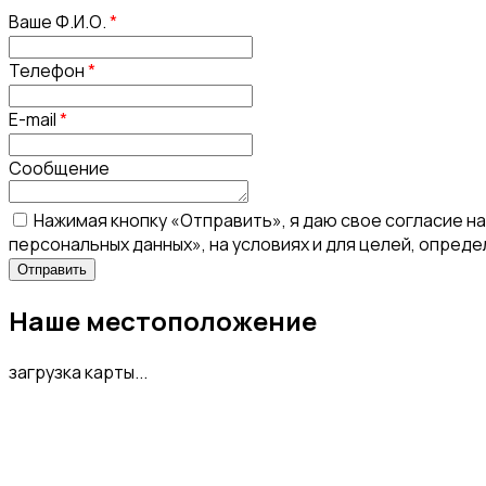
Ваше Ф.И.О.
*
Телефон
*
E-mail
*
Сообщение
Нажимая кнопку «Отправить», я даю свое согласие н
персональных данных», на условиях и для целей, опред
Наше местоположение
загрузка карты...