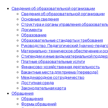
Сведения об образовательной организации
Сведения об образовательной организации
Основные сведения
Структура и органы управления образовател
Документы
Образование
Образовательные стандарты и требования
Руководство. Педагогический (научно-педаго
Материально-техническое обеспечение и ос
Стипендии и иные виды материальной поддер
Платные образовательные услуги
Финансово-хозяйственная деятельность
Вакантные места для приема (перевода)
Международное сотрудничество
Доступная среда
Законодательная карта
Обращения
Обращения
Формы обращений