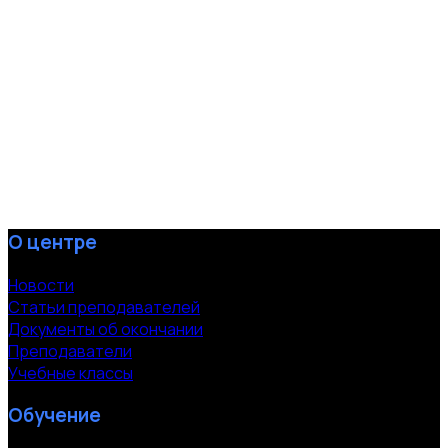
О центре
Новости
Статьи преподавателей
Документы об окончании
Преподаватели
Учебные классы
Обучение