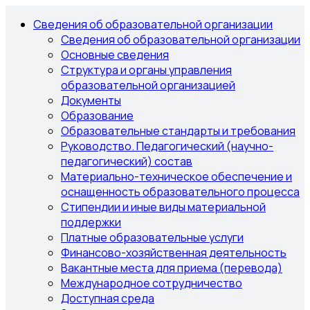
Сведения об образовательной организации
Сведения об образовательной организации
Основные сведения
Структура и органы управления
образовательной организацией
Документы
Образование
Образовательные стандарты и требования
Руководство. Педагогический (научно-
педагогический) состав
Материально-техническое обеспечение и
оснащенность образовательного процесса
Стипендии и иные виды материальной
поддержки
Платные образовательные услуги
Финансово-хозяйственная деятельность
Вакантные места для приема (перевода)
Международное сотрудничество
Доступная среда