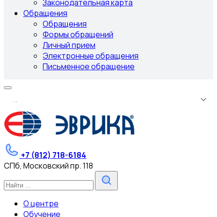
Законодательная карта
Обращения
Обращения
Формы обращений
Личный прием
Электронные обращения
Письменное обращение
.
.
.
+7 (812) 718-6184
СПб, Московский пр. 118
О центре
Обучение