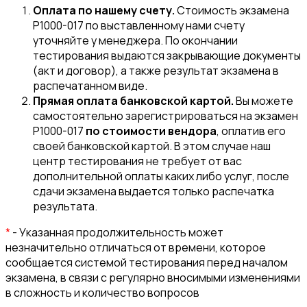
Оплата по нашему счету.
Стоимость экзамена
P1000-017 по выставленному нами счету
уточняйте у менеджера. По окончании
тестирования выдаются закрывающие документы
(акт и договор), а также результат экзамена в
распечатанном виде.
Прямая оплата банковской картой.
Вы можете
самостоятельно зарегистрироваться на экзамен
P1000-017
по стоимости вендора
, оплатив его
своей банковской картой. В этом случае наш
центр тестирования не требует от вас
дополнительной оплаты каких либо услуг, после
сдачи экзамена выдается только распечатка
результата.
*
- Указанная продолжительность может
незначительно отличаться от времени, которое
сообщается системой тестирования перед началом
экзамена, в связи с регулярно вносимыми изменениями
в сложность и количество вопросов