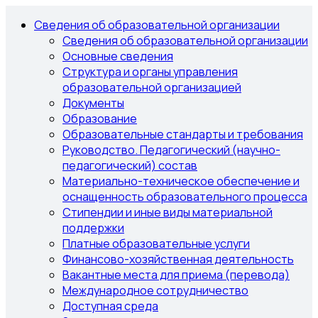
Сведения об образовательной организации
Сведения об образовательной организации
Основные сведения
Структура и органы управления
образовательной организацией
Документы
Образование
Образовательные стандарты и требования
Руководство. Педагогический (научно-
педагогический) состав
Материально-техническое обеспечение и
оснащенность образовательного процесса
Стипендии и иные виды материальной
поддержки
Платные образовательные услуги
Финансово-хозяйственная деятельность
Вакантные места для приема (перевода)
Международное сотрудничество
Доступная среда