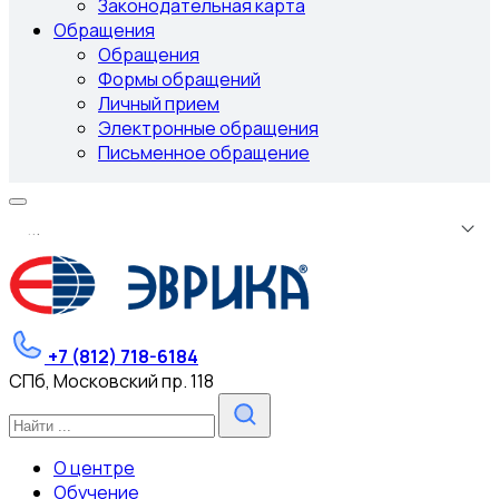
Законодательная карта
Обращения
Обращения
Формы обращений
Личный прием
Электронные обращения
Письменное обращение
.
.
.
+7 (812) 718-6184
СПб, Московский пр. 118
О центре
Обучение