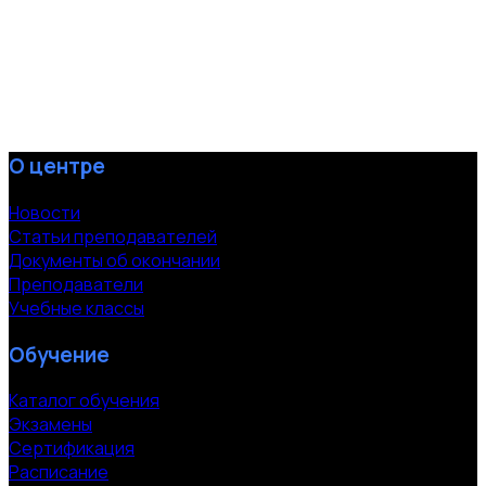
О центре
Новости
Статьи преподавателей
Документы об окончании
Преподаватели
Учебные классы
Обучение
Каталог обучения
Экзамены
Сертификация
Расписание